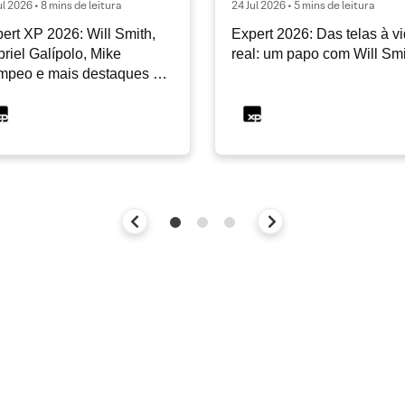
ul 2026 • 8 mins de leitura
24 Jul 2026 • 5 mins de leitura
ert XP 2026: Will Smith,
Expert 2026: Das telas à v
riel Galípolo, Mike
real: um papo com Will Sm
mpeo e mais destaques do
dia