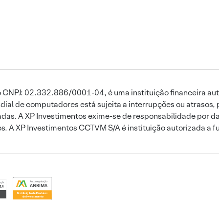
 CNPJ: 02.332.886/0001-04, é uma instituição financeira aut
ial de computadores está sujeita a interrupções ou atrasos, 
das. A XP Investimentos exime-se de responsabilidade por dan
ros. A XP Investimentos CCTVM S/A é instituição autorizada a f