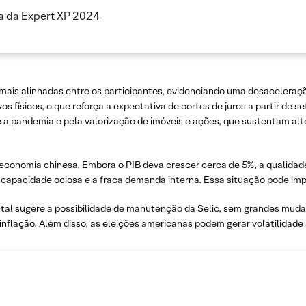
a da Expert XP 2024
o mais alinhadas entre os participantes, evidenciando uma desacele
os físicos, o que reforça a expectativa de cortes de juros a partir de 
a pandemia e pela valorização de imóveis e ações, que sustentam al
economia chinesa. Embora o PIB deva crescer cerca de 5%, a qualidad
capacidade ociosa e a fraca demanda interna. Essa situação pode imp
ictal sugere a possibilidade de manutenção da Selic, sem grandes mud
nflação. Além disso, as eleições americanas podem gerar volatilidade 