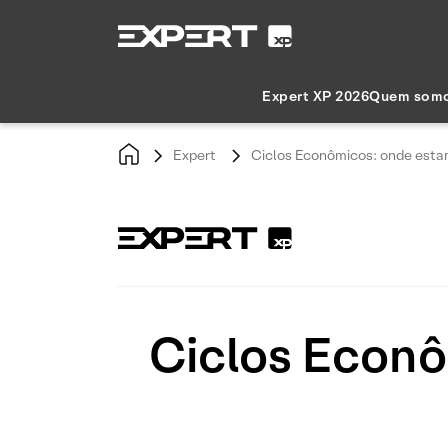
Expert XP 2026
Quem som
Expert
Ciclos Econômicos: onde esta
Ciclos Econô