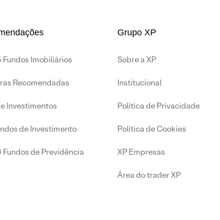
mendações
Grupo XP
 Fundos Imobiliários
Sobre a XP
iras Recomendadas
Institucional
de Investimentos
Política de Privacidade
undos de Investimento
Política de Cookies
0 Fundos de Previdência
XP Empresas
Área do trader XP