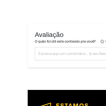
Avaliação
O quão foi útil este conteúdo pra você?