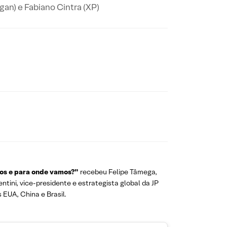
gan) e Fabiano Cintra (XP)
os e para onde vamos?”
recebeu Felipe Tâmega,
ini, vice-presidente e estrategista global da JP
 EUA, China e Brasil.