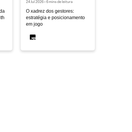
24 Jul 2026 • 6 mins de leitura
ida
O xadrez dos gestores:
ith
estratégia e posicionamento
em jogo