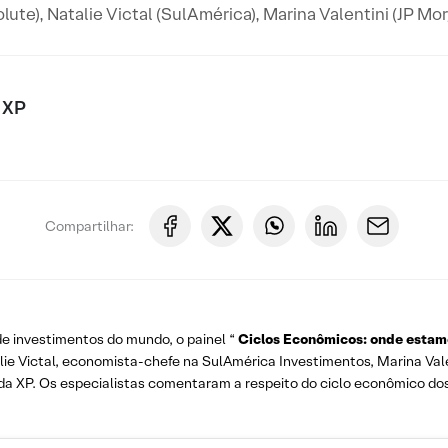
te), Natalie Victal (SulAmérica), Marina Valentini (JP Mor
 XP
Compartilhar:
de investimentos do mundo, o painel “
Ciclos Econômicos: onde estam
e Victal, economista-chefe na SulAmérica Investimentos, Marina Valent
da XP. Os especialistas comentaram a respeito do ciclo econômico dos