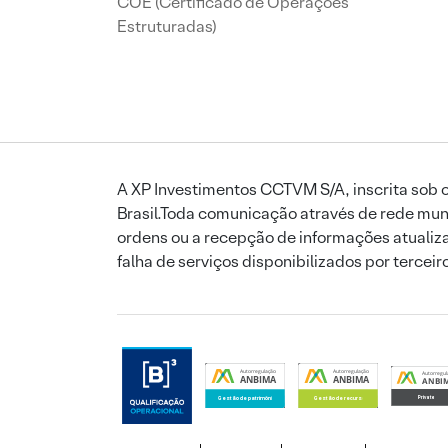
COE (Certificado de Operações
Estruturadas)
A XP Investimentos CCTVM S/A, inscrita sob o
Brasil.Toda comunicação através de rede mund
ordens ou a recepção de informações atualiza
falha de serviços disponibilizados por tercei