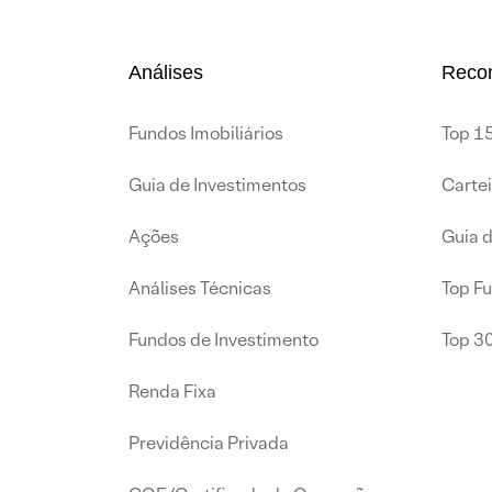
Análises
Reco
Fundos Imobiliários
Top 15
Guia de Investimentos
Carte
Ações
Guia 
Análises Técnicas
Top F
Fundos de Investimento
Top 3
Renda Fixa
Previdência Privada