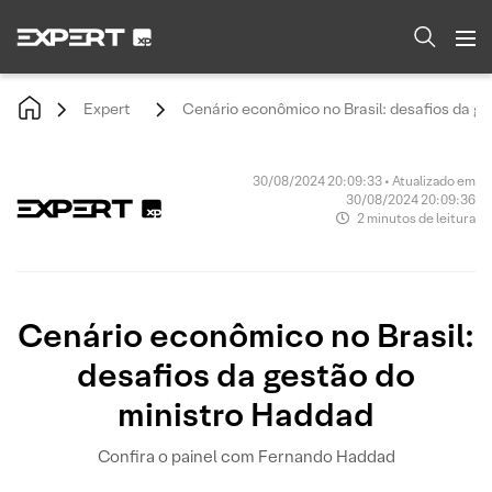
Expert
Cenário econômico no Brasil: desafios da g
30/08/2024 20:09:33 • Atualizado em
30/08/2024 20:09:36
2 minutos de leitura
Cenário econômico no Brasil:
desafios da gestão do
ministro Haddad
Confira o painel com Fernando Haddad