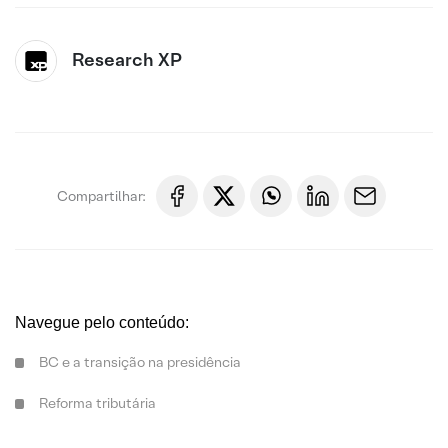
Research XP
Compartilhar:
Navegue pelo conteúdo:
BC e a transição na presidência
Reforma tributária