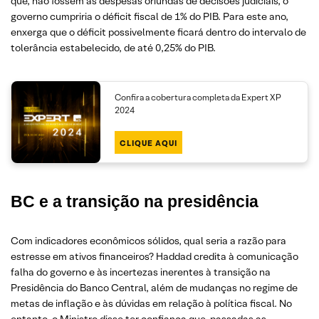
que, não fossem as despesas oriundas de decisões judiciais, o
governo cumpriria o déficit fiscal de 1% do PIB. Para este ano,
enxerga que o déficit possivelmente ficará dentro do intervalo de
tolerância estabelecido, de até 0,25% do PIB.
Confira a cobertura completa da Expert XP
2024
CLIQUE AQUI
BC e a transição na presidência
Com indicadores econômicos sólidos, qual seria a razão para
estresse em ativos financeiros? Haddad credita à comunicação
falha do governo e às incertezas inerentes à transição na
Presidência do Banco Central, além de mudanças no regime de
metas de inflação e às dúvidas em relação à política fiscal. No