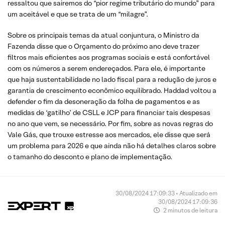
ressaltou que sairemos do “pior regime tributário do mundo” para
um aceitável e que se trata de um “milagre”.
Sobre os principais temas da atual conjuntura, o Ministro da
Fazenda disse que o Orçamento do próximo ano deve trazer
filtros mais eficientes aos programas sociais e está confortável
com os números a serem endereçados. Para ele, é importante
que haja sustentabilidade no lado fiscal para a redução de juros e
garantia de crescimento econômico equilibrado. Haddad voltou a
defender o fim da desoneração da folha de pagamentos e as
medidas de ‘gatilho’ de CSLL e JCP para financiar tais despesas
no ano que vem, se necessário. Por fim, sobre as novas regras do
Vale Gás, que trouxe estresse aos mercados, ele disse que será
um problema para 2026 e que ainda não há detalhes claros sobre
o tamanho do desconto e plano de implementação.
30/08/2024 17:09:33 • Atualizado em
30/08/2024 17:09:36
2 minutos de leitura