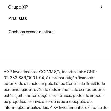
Grupo XP
Analistas
Conheça nossos analistas
A XP Investimentos CCTVM S/A, inscrita sob o CNPJ:
02.332.886/0001-04, é uma instituição financeira
autorizada a funcionar pelo Banco Central do Brasil.Toda
comunicação através de rede mundial de computadores
está sujeita a interrupções ou atrasos, podendo impedir
ou prejudicar o envio de ordens ou a recepção de
informações atualizadas. A XP Investimentos exime-se de