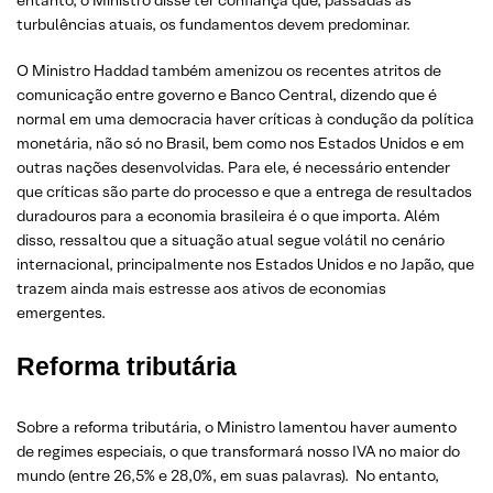
entanto, o Ministro disse ter confiança que, passadas as
turbulências atuais, os fundamentos devem predominar.
O Ministro Haddad também amenizou os recentes atritos de
comunicação entre governo e Banco Central, dizendo que é
normal em uma democracia haver críticas à condução da política
monetária, não só no Brasil, bem como nos Estados Unidos e em
outras nações desenvolvidas. Para ele, é necessário entender
que críticas são parte do processo e que a entrega de resultados
duradouros para a economia brasileira é o que importa. Além
disso, ressaltou que a situação atual segue volátil no cenário
internacional, principalmente nos Estados Unidos e no Japão, que
trazem ainda mais estresse aos ativos de economias
emergentes.
Reforma tributária
Sobre a reforma tributária, o Ministro lamentou haver aumento
de regimes especiais, o que transformará nosso IVA no maior do
mundo (entre 26,5% e 28,0%, em suas palavras). No entanto,