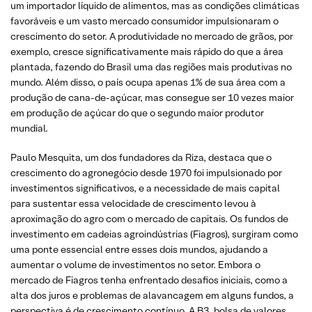
um importador líquido de alimentos, mas as condições climáticas
favoráveis e um vasto mercado consumidor impulsionaram o
crescimento do setor. A produtividade no mercado de grãos, por
exemplo, cresce significativamente mais rápido do que a área
plantada, fazendo do Brasil uma das regiões mais produtivas no
mundo. Além disso, o país ocupa apenas 1% de sua área com a
produção de cana-de-açúcar, mas consegue ser 10 vezes maior
em produção de açúcar do que o segundo maior produtor
mundial.
Paulo Mesquita, um dos fundadores da Riza, destaca que o
crescimento do agronegócio desde 1970 foi impulsionado por
investimentos significativos, e a necessidade de mais capital
para sustentar essa velocidade de crescimento levou à
aproximação do agro com o mercado de capitais. Os fundos de
investimento em cadeias agroindústrias (Fiagros), surgiram como
uma ponte essencial entre esses dois mundos, ajudando a
aumentar o volume de investimentos no setor. Embora o
mercado de Fiagros tenha enfrentado desafios iniciais, como a
alta dos juros e problemas de alavancagem em alguns fundos, a
perspectiva é de crescimento contínuo. A B3, bolsa de valores