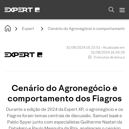
Expert
Cenário do Agronegócio e comportamento d
31/08/2024 16:23:01 • Atualizado em
31/08/2024 16:34:59
3 minutos de leitura
Cenário do Agronegócio e
comportamento dos Fiagros
Durante a edição de 2024 da Expert XP, o agronegócio e os
Fiagros foram temas centrais de discussão. Samuel Isaak e
Pablo Spyer junto com especialistas Guilherme Nastari da
DataAgro e Paulo Mesquita da Riza, analisaram o cenário