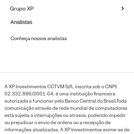
Grupo XP
Analistas
Conheça nossos analistas
A XP Investimentos CCTVM S/A, inscrita sob o CNPJ:
02.332.886/0001-04, é uma instituição financeira
autorizada a funcionar pelo Banco Central do Brasil.Toda
comunicação através de rede mundial de computadores
está sujeita a interrupções ou atrasos, podendo impedir
ou prejudicar o envio de ordens ou a recepção de
informações atualizadas. A XP Investimentos exime-se de