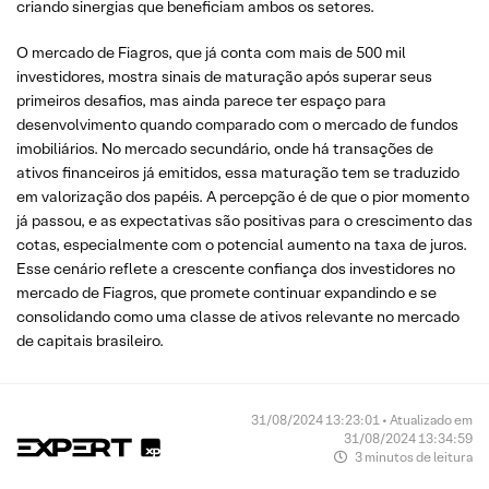
criando sinergias que beneficiam ambos os setores.
O mercado de Fiagros, que já conta com mais de 500 mil
investidores, mostra sinais de maturação após superar seus
primeiros desafios, mas ainda parece ter espaço para
desenvolvimento quando comparado com o mercado de fundos
imobiliários. No mercado secundário, onde há transações de
ativos financeiros já emitidos, essa maturação tem se traduzido
em valorização dos papéis. A percepção é de que o pior momento
já passou, e as expectativas são positivas para o crescimento das
cotas, especialmente com o potencial aumento na taxa de juros.
Esse cenário reflete a crescente confiança dos investidores no
mercado de Fiagros, que promete continuar expandindo e se
consolidando como uma classe de ativos relevante no mercado
de capitais brasileiro.
31/08/2024 13:23:01 • Atualizado em
31/08/2024 13:34:59
3 minutos de leitura