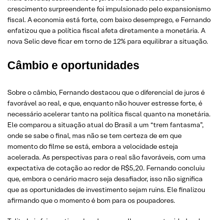
crescimento surpreendente foi impulsionado pelo expansionismo
fiscal. A economia está forte, com baixo desemprego, e Fernando
enfatizou que a política fiscal afeta diretamente a monetária. A
nova Selic deve ficar em torno de 12% para equilibrar a situação.
Câmbio e oportunidades
Sobre o câmbio, Fernando destacou que o diferencial de juros é
favorável ao real, e que, enquanto não houver estresse forte, é
necessário acelerar tanto na política fiscal quanto na monetária.
Ele comparou a situação atual do Brasil a um “trem fantasma”,
onde se sabe o final, mas não se tem certeza de em que
momento do filme se está, embora a velocidade esteja
acelerada. As perspectivas para o real são favoráveis, com uma
expectativa de cotação ao redor de R$5,20. Fernando concluiu
que, embora o cenário macro seja desafiador, isso não significa
que as oportunidades de investimento sejam ruins. Ele finalizou
afirmando que o momento é bom para os poupadores.