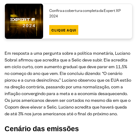
Confira a cobertura completa da Expert XP
2024
CLIQUE AQUI
Em resposta a uma pergunta sobre a política monetária, Luciano
Sobral afirmou que acredita que a Selic deve subir. Ele acredita
em ciclo curto, com aumento gradual que deve parar em 11,5%
no começo do ano que vem. Ele concluiu dizendo: “O cenário
piorou e a curva desinclinou.” Luciano observou que os EUA estão
na direção contrária, passando por uma normalização, com a
inflação convergindo para a meta e a economia desaquecendo.
Os juros americanos devem ser cortados no mesmo dia em que o
Copom deve elevar a Selic. Luciano acredita que haverá queda
de até 3% nos juros americanos até o final do próximo ano.
Cenário das emissões