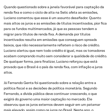
Quando questionado sobre a janela favorável para captação da
renda fixa e como o ciclo de alta na Selic afeta as emissões,
Luciano comentou que esse é um assunto desafiador. Quanto
mais altos os juros e as emissões de títulos incentivados, pior fica
para os fundos multimercados, já que as pessoas tendem a
migrar para títulos de renda fixa. A demanda por títulos
incentivados resulta em emissões que conseguem spreads
baixos, que não necessariamente refletem o risco de crédito.
Luciano alertou que nem todo crédito é igual, mas os tomadores
acabam comprando muito sem considerar a qualidade do crédito.
De qualquer forma, para finalizar, Luciano reforçou que está
provado que o Brasil é o país da renda fixa, com inflação e juros
altos.
Já Fernando Genta foi questionado sobre a relação entre a
política fiscal e as decisões de política monetária. Segundo
Fernando, a dívida pública deve continuar crescendo, o que
exigirá do governo uma maior captação no mercado. Ele
observou que os juros externos devem seguir em um patamar
mais elevado, assim como os juros no Brasil. Neste ano, o