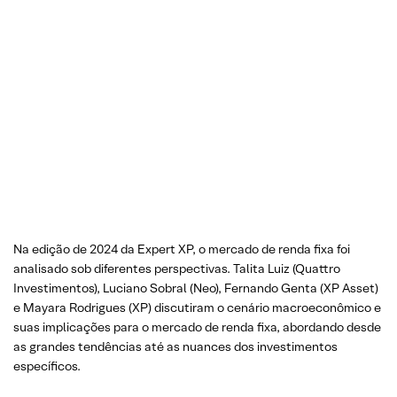
Na edição de 2024 da Expert XP, o mercado de renda fixa foi
analisado sob diferentes perspectivas. Talita Luiz (Quattro
Investimentos), Luciano Sobral (Neo), Fernando Genta (XP Asset)
e Mayara Rodrigues (XP) discutiram o cenário macroeconômico e
suas implicações para o mercado de renda fixa, abordando desde
as grandes tendências até as nuances dos investimentos
específicos.