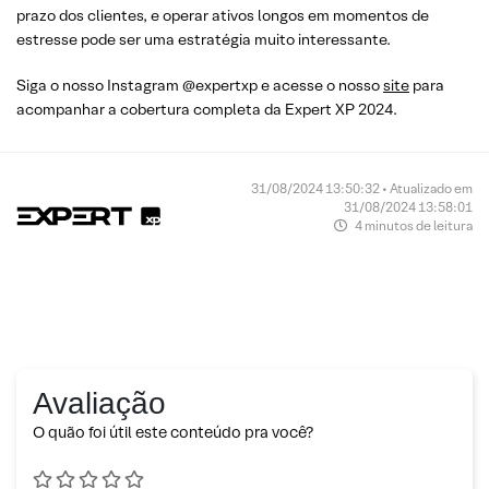
prazo dos clientes, e operar ativos longos em momentos de
estresse pode ser uma estratégia muito interessante.
Siga o nosso Instagram @expertxp e acesse o nosso
site
para
acompanhar a cobertura completa da Expert XP 2024.
31/08/2024 13:50:32 • Atualizado em
31/08/2024 13:58:01
4 minutos de leitura
Avaliação
O quão foi útil este conteúdo pra você?