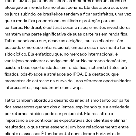
Talita Luiz foi questionada sobre as melhores oportunidades de
alocação em renda fixa no atual cenário. Ela destacou que, com
os juros subindo, os brasileiros tendem a ficar satisfeitos, uma vez
que a renda fixa proporciona equilíbrio e proteção para as
carteiras. No Brasil, é cultural dosar o risco, e muitos investidores
mantêm uma parte significativa de suas carteiras em renda fixa.
Talita mencionou que, desde as eleições, muitos clientes têm
buscado o mercado internacional, embora esse movimento tenha
sido cíclico. Ela enfatizou que, no mercado internacional, é
vantajoso considerar o hedge em dólar. No mercado doméstico,
existem boas oportunidades em renda fixa, incluindo títulos pré-
fixados, pós-fixados e atrelados ao IPCA. Ela destacou que
momentos de estresse na curva de juros oferecem oportunidades
interessantes, especialmente em swaps.
Talita também abordou o desafio do imediatismo tanto por parte
dos assessores quanto dos clientes, explicando que a ansiedade
por retornos rápidos pode ser prejudicial. Ela ressaltou a
importância de controlar as expectativas dos clientes e alinhar
resultados, o que torna essencial um bom relacionamento entre
cliente e assessor. É fundamental considerar o horizonte de