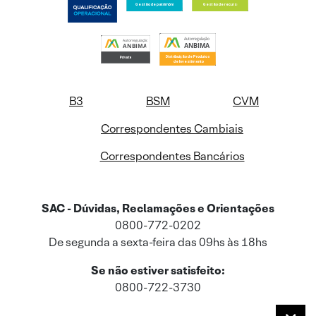
B3
BSM
CVM
Correspondentes Cambiais
Correspondentes Bancários
SAC - Dúvidas, Reclamações e Orientações
0800-772-0202
De segunda a sexta-feira das 09hs às 18hs
Se não estiver satisfeito:
0800-722-3730