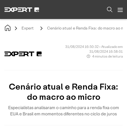
Expert
Cenário atual e Renda Fixa: do macro ao mi
31/08/2024 16:50:32 • Atualizado em
31/08/2024 16:58:01
4 minutos de leitura
Cenário atual e Renda Fixa:
do macro ao micro
Especialistas analisaram o caminho para a renda fixa com
EUA e Brasil em momentos diferentes no ciclo de juros