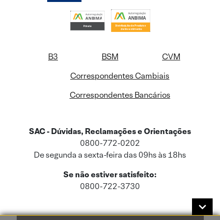
B3
BSM
CVM
Correspondentes Cambiais
Correspondentes Bancários
SAC - Dúvidas, Reclamações e Orientações
0800-772-0202
De segunda a sexta-feira das 09hs às 18hs
Se não estiver satisfeito:
0800-722-3730