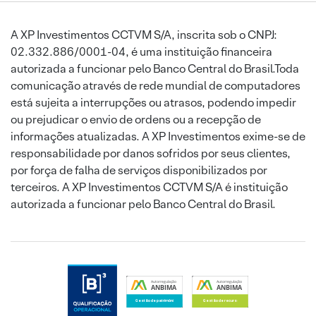
A XP Investimentos CCTVM S/A, inscrita sob o CNPJ:
02.332.886/0001-04, é uma instituição financeira
autorizada a funcionar pelo Banco Central do Brasil.Toda
comunicação através de rede mundial de computadores
está sujeita a interrupções ou atrasos, podendo impedir
ou prejudicar o envio de ordens ou a recepção de
informações atualizadas. A XP Investimentos exime-se de
responsabilidade por danos sofridos por seus clientes,
por força de falha de serviços disponibilizados por
terceiros. A XP Investimentos CCTVM S/A é instituição
autorizada a funcionar pelo Banco Central do Brasil.