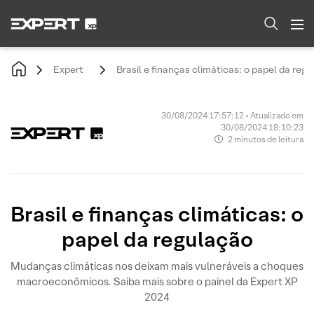
Expert
Brasil e finanças climáticas: o papel da reg
30/08/2024 17:57:12 • Atualizado em
30/08/2024 18:10:23
2 minutos de leitura
Brasil e finanças climáticas: o
papel da regulação
Mudanças climáticas nos deixam mais vulneráveis a choques
macroeconômicos. Saiba mais sobre o painel da Expert XP
2024