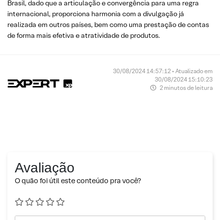
Brasil, dado que a articulação e convergência para uma regra
internacional, proporciona harmonia com a divulgação já
realizada em outros países, bem como uma prestação de contas
de forma mais efetiva e atratividade de produtos.
30/08/2024 14:57:12 • Atualizado em
30/08/2024 15:10:23
2 minutos de leitura
Avaliação
O quão foi útil este conteúdo pra você?