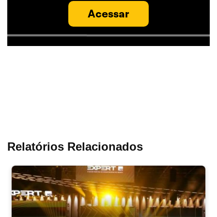
Acessar
Relatórios Relacionados