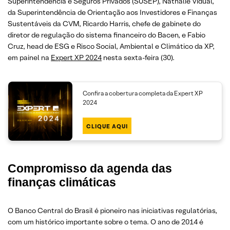
Superintendência e Seguros Privados (SUSEP), Nathalie Vidual,
da Superintendência de Orientação aos Investidores e Finanças
Sustentáveis da CVM, Ricardo Harris, chefe de gabinete do
diretor de regulação do sistema financeiro do Bacen, e Fabio
Cruz, head de ESG e Risco Social, Ambiental e Climático da XP,
em painel na
Expert XP 2024
nesta sexta-feira (30).
Confira a cobertura completa da Expert XP
2024
CLIQUE AQUI
Compromisso da agenda das
finanças climáticas
O Banco Central do Brasil é pioneiro nas iniciativas regulatórias,
com um histórico importante sobre o tema. O ano de 2014 é