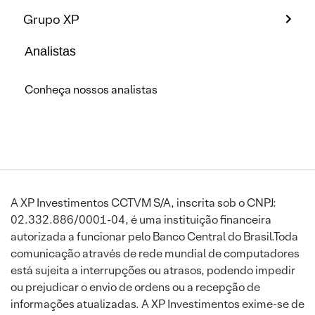
Grupo XP
Analistas
Conheça nossos analistas
A XP Investimentos CCTVM S/A, inscrita sob o CNPJ:
02.332.886/0001-04, é uma instituição financeira
autorizada a funcionar pelo Banco Central do Brasil.Toda
comunicação através de rede mundial de computadores
está sujeita a interrupções ou atrasos, podendo impedir
ou prejudicar o envio de ordens ou a recepção de
informações atualizadas. A XP Investimentos exime-se de