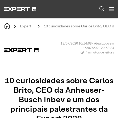
Expert
10 curiosidades sobre Carlos Brito, CEO da
13/07/2020 16:14:08 • Atualizado em
15/07/2020 20:53:34
4 minutos de leitura
10 curiosidades sobre Carlos
Brito, CEO da Anheuser-
Busch Inbev e um dos
principais palestrantes da