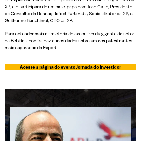
XP, ele participará de um bate-papo com José Galló, Presidente
do Conselho da Renner, Rafael Furlanetti, Sócio-diretor da XP, e
Guilherme Benchimol, CEO da XP.
Para entender mais a trajetória do executivo da gigante do setor
de Bebidas, confira dez curiosidades sobre um dos palestrantes
mais esperados da Expert.
Acesse a página do evento Jornada do Investidor