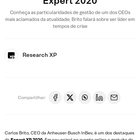
Expert 2020
Conheça as particularidades de gestão de um dos CEOs
mais aclamados da atualidade; Brito falará sobre ser líder em
tempos de crise
Research XP
Compartilhar:
Carlos Brito, CEO da Anheuser-Busch InBev, é um dos destaques
da
Expert XP 2020
. Em seu painel no evento online e gratuito da