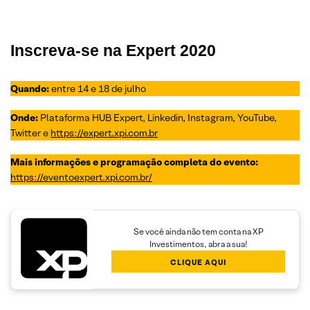
Inscreva-se na Expert 2020
Quando:
entre 14 e 18 de julho
Onde:
Plataforma HUB Expert, Linkedin, Instagram, YouTube,
Twitter e
https://expert.xpi.com.br
Mais informações e programação completa do evento:
https://eventoexpert.xpi.com.br/
Se você ainda não tem conta na XP
Investimentos, abra a sua!
CLIQUE AQUI