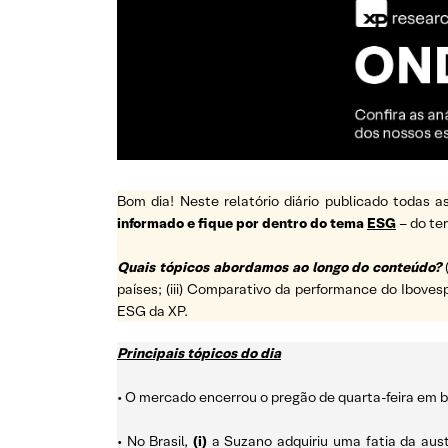
Bom dia! Neste relatório diário publicado todas
informado e fique por dentro do tema
ESG
– do t
Quais tópicos abordamos ao longo do conteúdo?
países; (iii) Comparativo da performance do Ibovesp
ESG da XP.
Principais tópicos do dia
• O mercado encerrou o pregão de quarta-feira em b
• No Brasil,
(i)
a Suzano adquiriu uma fatia da austr