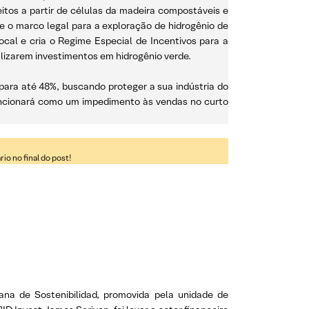
itos a partir de células da madeira compostáveis e
 o marco legal para a exploração de hidrogênio de
ocal e cria o Regime Especial de Incentivos para a
alizarem investimentos em hidrogênio verde.
 para até 48%, buscando proteger a sua indústria do
 funcionará como um impedimento às vendas no curto
o no final do post!
na de Sostenibilidad, promovida pela unidade de