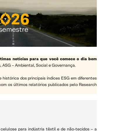
ltimas notícias para que você comece o dia bem
, ASG – Ambiental, Social e Governança.
e histórica dos principais índices ESG em diferentes
a com os últimos relatórios publicados pelo Research
celulose para indústria têxtil e de não-tecidos – a