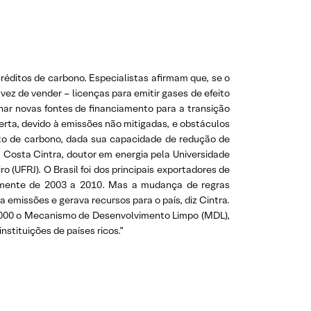
réditos de carbono. Especialistas afirmam que, se o
ez de vender – licenças para emitir gases de efeito
onar novas fontes de financiamento para a transição
rta, devido à emissões não mitigadas, e obstáculos
édito de carbono, dada sua capacidade de redução de
 Costa Cintra, doutor em energia pela Universidade
 (UFRJ). O Brasil foi dos principais exportadores de
almente de 2003 a 2010. Mas a mudança de regras
 emissões e gerava recursos para o país, diz Cintra.
m 2000 o Mecanismo de Desenvolvimento Limpo (MDL),
stituições de países ricos.”