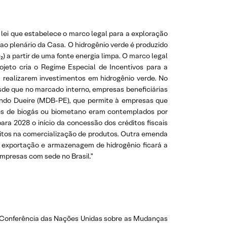
 lei que estabelece o marco legal para a exploração
ao plenário da Casa. O hidrogênio verde é produzido
O₂) a partir de uma fonte energia limpa. O marco legal
ojeto cria o Regime Especial de Incentivos para a
 realizarem investimentos em hidrogênio verde. No
esde que no marcado interno, empresas beneficiárias
ando Dueire (MDB-PE), que permite à empresas que
ores de biogás ou biometano eram contemplados por
ra 2028 o início da concessão dos créditos fiscais
itos na comercialização de produtos. Outra emenda
, exportação e armazenagem de hidrogênio ficará a
mpresas com sede no Brasil.”
0ª Conferência das Nações Unidas sobre as Mudanças