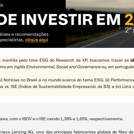
 as manhãs pelo time ESG do Research da XP, buscamos trazer as
ú
ermo em
inglês Environmental, Social and Governance
ou, em português
(i) Notícias no Brasil e no mundo acerca do tema ESG; (ii) Performanc
a vs. ISE (Índice de Sustentabilidade Empresarial, da B3); e (iv) List
aixa, com o IBOV e o ISE caindo 1,39% e 1,65%, respectivamente.
íaca Lenzing AG, uma das principais fabricantes globais de fibra de 