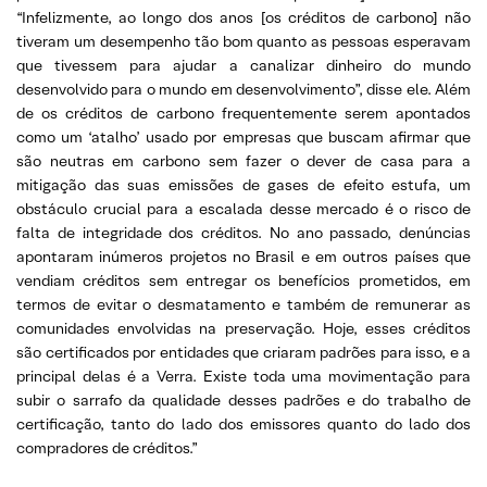
“Infelizmente, ao longo dos anos [os créditos de carbono] não
tiveram um desempenho tão bom quanto as pessoas esperavam
que tivessem para ajudar a canalizar dinheiro do mundo
desenvolvido para o mundo em desenvolvimento”, disse ele. Além
de os créditos de carbono frequentemente serem apontados
como um ‘atalho’ usado por empresas que buscam afirmar que
são neutras em carbono sem fazer o dever de casa para a
mitigação das suas emissões de gases de efeito estufa, um
obstáculo crucial para a escalada desse mercado é o risco de
falta de integridade dos créditos. No ano passado, denúncias
apontaram inúmeros projetos no Brasil e em outros países que
vendiam créditos sem entregar os benefícios prometidos, em
termos de evitar o desmatamento e também de remunerar as
comunidades envolvidas na preservação. Hoje, esses créditos
são certificados por entidades que criaram padrões para isso, e a
principal delas é a Verra. Existe toda uma movimentação para
subir o sarrafo da qualidade desses padrões e do trabalho de
certificação, tanto do lado dos emissores quanto do lado dos
compradores de créditos.”