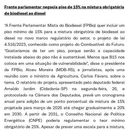
Frente parlamentar negocia piso de 15% na mistura obrigatória
de biodiesel ao diesel
“A Frente Parlamentar Mista do Biodiesel (FPBio) quer incluir um
piso mínimo de 15% para a mistura obrigatória de biodiesel ao
diesel no novo marco regulatório do setor, o projeto de lei
4.516/2023, conhecido como projeto do Combustível do Futuro.
“Gostaríamos de ter um piso, porque senão a capacidade
instalada abaixo do piso não é sustentável. Menos que B15 nos
coloca em uma situação de vulnerabilidade”, disse o presidente
da FPBio, Alceu Moreira (MDB-RS), a jornalistas, após uma
reunião com o ministro da Agricultura, Carlos Fávaro, sobre o
tema. O relatório do projeto, apresentado pelo deputado federal
Arnaldo Jardim (Cidadania-SP) na segunda-feira, 26, e
protocolado na Câmara dos Deputados, prevê um cronograma
anual para adição de um ponto porcentual da mistura de 15%
projetada para março de 2026 até chegar gradualmente a 20%
em 2030. A partir de 2031, o Conselho Nacional de Política
Energética (CNPE) poderia regulamentar o teor mínimo
obrigatório de 25%. Apesar de prever uma escala para a mistura,