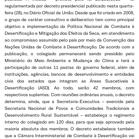
regulamentada por decreto presidencial publicado nesta quarta-
feira (28), no Diário Oficial da União. Desde que foi criado em 2008,
o grupo de caráter consultivo e deliberativo tem como principal
objetivo a implementação da Política Nacional de Combate à
Desertificação e Mitigação dos Efeitos da Seca, em atendimento
ao compromisso assumido pelo país por meio da Convenção das
Nações Unidas de Combate à Desertificação. De acordo com a
publicação, o colegiado permanecerá sendo presidido pelo
Ministério do Meio Ambiente e Mudança do Clima e terá a
participação de outras 11 pastas do governo federal, além de
instituições, agências, bancos de desenvolvimento e entidades
civis dos estados que integram as Áreas Suscetíveis à
Desertificação (ASD). Ao todo, serão 42 membros, com
respectivos suplentes. Com reuniões ordinárias anuais, o decreto
determina, ainda, que a Secretaria-Executiva – exercida pela
Secretaria Nacional de Povos e Comunidades Tradicionais e
Desenvolvimento Rural Sustentável – estabeleça o regimento
interno do colegiado em 120 dias, para que seja aprovado pela
maioria absoluta dos membros. O decreto estabelece também
que a Câmara Interministerial de Combate à Desertificação vai