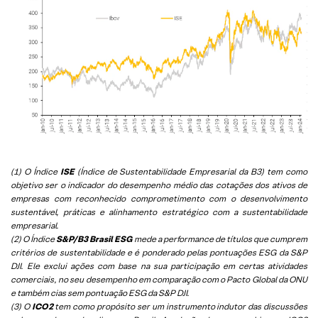
(1) O Índice
ISE
(Índice de Sustentabilidade Empresarial da B3) tem como
objetivo ser o indicador do desempenho médio das cotações dos ativos de
empresas com reconhecido comprometimento com o desenvolvimento
sustentável, práticas e alinhamento estratégico com a sustentabilidade
empresarial.
(2) O Índice
S&P/B3 Brasil ESG
mede a performance de títulos que cumprem
critérios de sustentabilidade e é ponderado pelas pontuações ESG da S&P
DJI. Ele exclui ações com base na sua participação em certas atividades
comerciais, no seu desempenho em comparação com o Pacto Global da ONU
e também cias sem pontuação ESG da S&P DJI.
(3) O
ICO2
tem como propósito ser um instrumento indutor das discussões