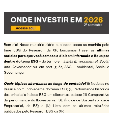
Bom dia! Neste relatório diário publicado todas as manhãs pelo
time ESG do Research da XP, buscamos trazer as
últimas
notícias para que você comece o dia bem informado e fique por
dentro do tema
ESG
– do termo em
inglês Environmental, Social
and Governance
ou, em português, ASG – Ambiental, Social e
Governança.
Quais tópicos abordamos ao longo do conteúdo?
(i) Notícias no
Brasil e no mundo acerca do tema ESG; (ii) Performance histórica
dos principais índices ESG em diferentes países; (iii) Comparativo
da performance do Ibovespa vs. ISE (Índice de Sustentabilidade
Empresarial, da B3); e (iv) Lista com os últimos relatórios
publicados pelo Research ESG da XP.