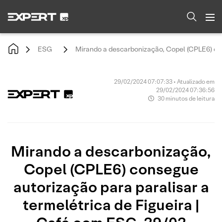
ESG
Mirando a descarbonização, Copel (CPLE6) con
29/02/2024 07:07:33 • Atualizado em
29/02/2024 07:36:56
30 minutos de leitura
Mirando a descarbonização,
Copel (CPLE6) consegue
autorização para paralisar a
termelétrica de Figueira |