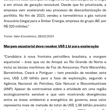
e em ativos de geração renovável. Desde que foi privatizada, a
empresa vem acelerando seu processo de descarbonização do
portfólio. No fim de 2023, vendeu a termelétrica a gás natural
Araucária (Uega) para a Âmbar Energia, empresa do grupo J&F, por
R$ 320 milhões.”
Fonte: Valor Econômico, 28/02/2024
Margem equatorial deve receber US$ 1 bi para exploração
“Candidata à nova fronteira petrolífera brasileira, a margem
equatorial – área que vai do Amapá ao Rio Grande do Norte e
inclui as bacias marítimas da Foz do Amazonas, Pará-Maranhão,
Barreirinhas, Ceará e Potiguar – tem previsão de receber, este
ano, US$ 1,09 bilhão para a fase de exploração, segundo a
Agência Nacional do Petróleo, Gás Natural e Biocombustíveis
(ANP). Apesar da controvérsia sobre a atividade em uma região
ecologicamente sensível e que vem mostrando divergências
entre as áreas ambiental e energética do governo, esse valor
representa mais da metade do total de US$ 1,96 bilhão previsto