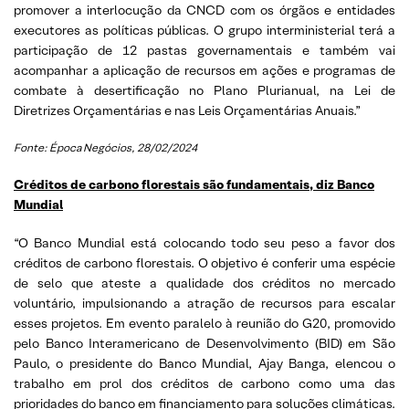
promover a interlocução da CNCD com os órgãos e entidades
executores as políticas públicas. O grupo interministerial terá a
participação de 12 pastas governamentais e também vai
acompanhar a aplicação de recursos em ações e programas de
combate à desertificação no Plano Plurianual, na Lei de
Diretrizes Orçamentárias e nas Leis Orçamentárias Anuais.”
Fonte: Época Negócios, 28/02/2024
Créditos de carbono florestais são fundamentais, diz Banco
Mundial
“O Banco Mundial está colocando todo seu peso a favor dos
créditos de carbono florestais. O objetivo é conferir uma espécie
de selo que ateste a qualidade dos créditos no mercado
voluntário, impulsionando a atração de recursos para escalar
esses projetos. Em evento paralelo à reunião do G20, promovido
pelo Banco Interamericano de Desenvolvimento (BID) em São
Paulo, o presidente do Banco Mundial, Ajay Banga, elencou o
trabalho em prol dos créditos de carbono como uma das
prioridades do banco em financiamento para soluções climáticas.