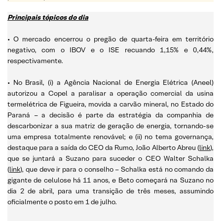
Principais tópicos do dia
• O mercado encerrou o pregão de quarta-feira em território
negativo, com o IBOV e o ISE recuando 1,15% e 0,44%,
respectivamente.
• No Brasil, (i) a Agência Nacional de Energia Elétrica (Aneel)
autorizou a Copel a paralisar a operação comercial da usina
termelétrica de Figueira, movida a carvão mineral, no Estado do
Paraná – a decisão é parte da estratégia da companhia de
descarbonizar a sua matriz de geração de energia, tornando-se
uma empresa totalmente renovável; e (ii) no tema governança,
destaque para a saída do CEO da Rumo, João Alberto Abreu (
link
),
que se juntará a Suzano para suceder o CEO Walter Schalka
(
link
), que deve ir para o conselho – Schalka está no comando da
gigante de celulose há 11 anos, e Beto começará na Suzano no
dia 2 de abril, para uma transição de três meses, assumindo
oficialmente o posto em 1 de julho.