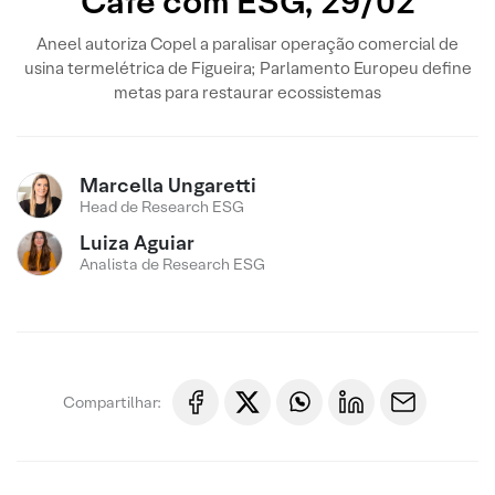
Café com ESG, 29/02
Aneel autoriza Copel a paralisar operação comercial de
usina termelétrica de Figueira; Parlamento Europeu define
metas para restaurar ecossistemas
Marcella Ungaretti
Head de Research ESG
Luiza Aguiar
Analista de Research ESG
Compartilhar: