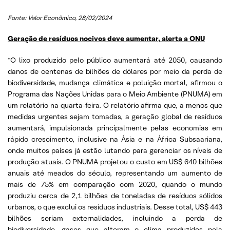
Fonte: Valor Econômico, 28/02/2024
Geração de resíduos nocivos deve aumentar, alerta a ONU
“O lixo produzido pelo público aumentará até 2050, causando
danos de centenas de bilhões de dólares por meio da perda de
biodiversidade, mudança climática e poluição mortal, afirmou o
Programa das Nações Unidas para o Meio Ambiente (PNUMA) em
um relatório na quarta-feira. O relatório afirma que, a menos que
medidas urgentes sejam tomadas, a geração global de resíduos
aumentará, impulsionada principalmente pelas economias em
rápido crescimento, inclusive na Ásia e na África Subsaariana,
onde muitos países já estão lutando para gerenciar os níveis de
produção atuais. O PNUMA projetou o custo em US$ 640 bilhões
anuais até meados do século, representando um aumento de
mais de 75% em comparação com 2020, quando o mundo
produziu cerca de 2,1 bilhões de toneladas de resíduos sólidos
urbanos, o que exclui os resíduos industriais. Desse total, US$ 443
bilhões seriam externalidades, incluindo a perda de
biodiversidade, gases que alteram o clima produzidos pela