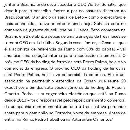
juntar à Suzano, onde deve suceder o CEO Walter Schalka, que
deve ir para o conselho, fontes a par do assunto disseram ao
Brazil Journal. O anúncio da saída de Beto – como o executivo é
mais conhecido – deve acontecer ainda hoje. Schalka está no
comando da gigante de celulose há 11 anos. Beto começará na
Suzano em 2 de abril, e depois de uma transição de três meses se
tornará CEO em 1 de julho. Segundo essas fontes, a Cosan — que
é a acionista de referência da Rumo com 30% do capital – vai
anunciar uma solução interna para a sucessão na empresa. O
próximo CEO da holding de ferrovias será Pedro Palma, hoje o vp
comercial da empresa. O próximo CEO da holding de ferrovias
será Pedro Palma, hoje o vp comercial da empresa. Ele é um
associado na partnership estendida da Cosan, que reúne 20
executivos além dos sete sócios sêniores da holding de Rubens
Ometto. Pedro – um engenheiro eletrônico que está na Rumo
desde 2013 – foi o responsável pelo reposicionamento comercial
da companhia num momento em que o trem estava perdendo
share para o caminhão no Corredor Norte da empresa. Antes de
entrar na Rumo, Pedro trabalhou na Votorantim Cimentos.”