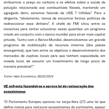
atribuirmos o preço ao carbono e os efeitos sobre a saúde da
poluição relacionada aos combustíveis fósseis, mantendo um
agregado disto, estamos falando de US$ 7 trilhões.” Para a
dirigente, “obviamente, temos de encontrar formas políticas de
redireccionar esse dinheiro”. A chefe do FMI citou entre as
iniciativas para tentar solucionar essas questões um programa
criado em conjunto com o banco mundial para atrair mais capital
privado. “Junto com o Banco Mundial, desenvolvemos um grande
programa de mobilização de recursos internos [dos países
emergentes], que tem entre os objetivos o desenvolvimento dos
mercados de capitais locais para que tenham capacidade, em
moeda local, de assumir um investimento de longo prazo de
maneira previsível”.”
Fonte: Valor Econômico, 28/02/2024
UE enfrenta fazendeiros e aprova lei de restauração dos
ecossistemas
“O Parlamento Europeu aprovou na terça-feira (27) uma lei que
define metas para restaurar ecossistemas do continente, apesar