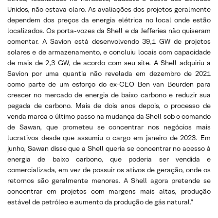
Unidos, não estava claro. As avaliações dos projetos geralmente
dependem dos preços da energia elétrica no local onde estão
localizados. Os porta-vozes da Shell e da Jefferies não quiseram
comentar. A Savion está desenvolvendo 39,1 GW de projetos
solares e de armazenamento, e concluiu locais com capacidade
de mais de 2,3 GW, de acordo com seu site. A Shell adquiriu a
Savion por uma quantia não revelada em dezembro de 2021
como parte de um esforço do ex-CEO Ben van Beurden para
crescer no mercado de energia de baixo carbono e reduzir sua
pegada de carbono. Mais de dois anos depois, o processo de
venda marca o último passo na mudança da Shell sob o comando
de Sawan, que prometeu se concentrar nos negócios mais
lucrativos desde que assumiu o cargo em janeiro de 2023. Em
junho, Sawan disse que a Shell queria se concentrar no acesso à
energia de baixo carbono, que poderia ser vendida e
comercializada, em vez de possuir os ativos de geração, onde os
retornos são geralmente menores. A Shell agora pretende se
concentrar em projetos com margens mais altas, produção
estável de petróleo e aumento da produção de gás natural.”