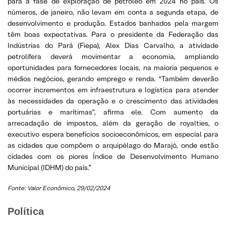
para a fase de exploração de petróleo em 2024 no país. Os
números, de janeiro, não levam em conta a segunda etapa, de
desenvolvimento e produção. Estados banhados pela margem
têm boas expectativas. Para o presidente da Federação das
Indústrias do Pará (Fiepa), Alex Dias Carvalho, a atividade
petrolífera deverá movimentar a economia, ampliando
oportunidades para fornecedores locais, na maioria pequenos e
médios negócios, gerando emprego e renda. “Também deverão
ocorrer incrementos em infraestrutura e logística para atender
às necessidades da operação e o crescimento das atividades
portuárias e marítimas”, afirma ele. Com aumento da
arrecadação de impostos, além da geração de royalties, o
executivo espera benefícios socioeconômicos, em especial para
as cidades que compõem o arquipélago do Marajó, onde estão
cidades com os piores Índice de Desenvolvimento Humano
Municipal (IDHM) do país.”
Fonte: Valor Econômico, 29/02/2024
Política