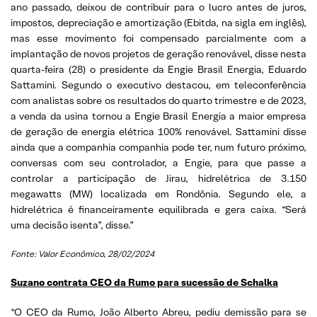
ano passado, deixou de contribuir para o lucro antes de juros,
impostos, depreciação e amortização (Ebitda, na sigla em inglês),
mas esse movimento foi compensado parcialmente com a
implantação de novos projetos de geração renovável, disse nesta
quarta-feira (28) o presidente da Engie Brasil Energia, Eduardo
Sattamini. Segundo o executivo destacou, em teleconferência
com analistas sobre os resultados do quarto trimestre e de 2023,
a venda da usina tornou a Engie Brasil Energia a maior empresa
de geração de energia elétrica 100% renovável. Sattamini disse
ainda que a companhia companhia pode ter, num futuro próximo,
conversas com seu controlador, a Engie, para que passe a
controlar a participação de Jirau, hidrelétrica de 3.150
megawatts (MW) localizada em Rondônia. Segundo ele, a
hidrelétrica é financeiramente equilibrada e gera caixa. “Será
uma decisão isenta”, disse.”
Fonte: Valor Econômico, 28/02/2024
Suzano contrata CEO da Rumo para sucessão de Schalka
“O CEO da Rumo, João Alberto Abreu, pediu demissão para se