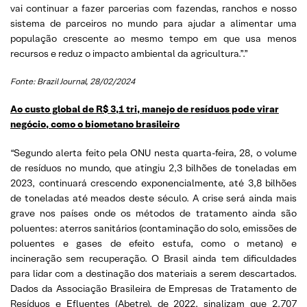
vai continuar a fazer parcerias com fazendas, ranchos e nosso
sistema de parceiros no mundo para ajudar a alimentar uma
população crescente ao mesmo tempo em que usa menos
recursos e reduz o impacto ambiental da agricultura.”.”
Fonte: Brazil Journal, 28/02/2024
Ao custo global de R$ 3,1 tri, manejo de resíduos pode virar
negócio, como o biometano brasileiro
“Segundo alerta feito pela ONU nesta quarta-feira, 28, o volume
de resíduos no mundo, que atingiu 2,3 bilhões de toneladas em
2023, continuará crescendo exponencialmente, até 3,8 bilhões
de toneladas até meados deste século. A crise será ainda mais
grave nos países onde os métodos de tratamento ainda são
poluentes: aterros sanitários (contaminação do solo, emissões de
poluentes e gases de efeito estufa, como o metano) e
incineração sem recuperação. O Brasil ainda tem dificuldades
para lidar com a destinação dos materiais a serem descartados.
Dados da Associação Brasileira de Empresas de Tratamento de
Resíduos e Efluentes (Abetre), de 2022, sinalizam que 2.707