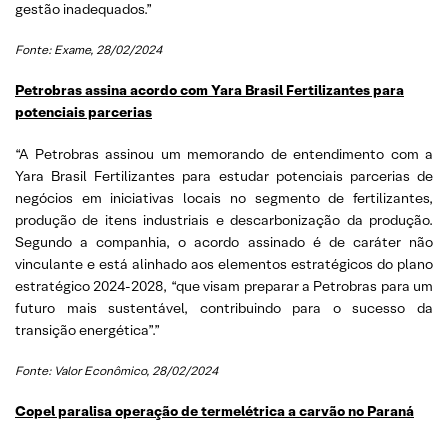
gestão inadequados.”
Fonte: Exame, 28/02/2024
Petrobras assina acordo com Yara Brasil Fertilizantes para
potenciais parcerias
“A Petrobras assinou um memorando de entendimento com a
Yara Brasil Fertilizantes para estudar potenciais parcerias de
negócios em iniciativas locais no segmento de fertilizantes,
produção de itens industriais e descarbonização da produção.
Segundo a companhia, o acordo assinado é de caráter não
vinculante e está alinhado aos elementos estratégicos do plano
estratégico 2024-2028, “que visam preparar a Petrobras para um
futuro mais sustentável, contribuindo para o sucesso da
transição energética”.”
Fonte: Valor Econômico, 28/02/2024
Copel paralisa operação de termelétrica a carvão no Paraná