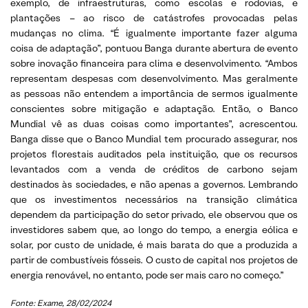
exemplo, de infraestruturas, como escolas e rodovias, e
plantações – ao risco de catástrofes provocadas pelas
mudanças no clima. “É igualmente importante fazer alguma
coisa de adaptação”, pontuou Banga durante abertura de evento
sobre inovação financeira para clima e desenvolvimento. “Ambos
representam despesas com desenvolvimento. Mas geralmente
as pessoas não entendem a importância de sermos igualmente
conscientes sobre mitigação e adaptação. Então, o Banco
Mundial vê as duas coisas como importantes”, acrescentou.
Banga disse que o Banco Mundial tem procurado assegurar, nos
projetos florestais auditados pela instituição, que os recursos
levantados com a venda de créditos de carbono sejam
destinados às sociedades, e não apenas a governos. Lembrando
que os investimentos necessários na transição climática
dependem da participação do setor privado, ele observou que os
investidores sabem que, ao longo do tempo, a energia eólica e
solar, por custo de unidade, é mais barata do que a produzida a
partir de combustíveis fósseis. O custo de capital nos projetos de
energia renovável, no entanto, pode ser mais caro no começo.”
Fonte: Exame, 28/02/2024