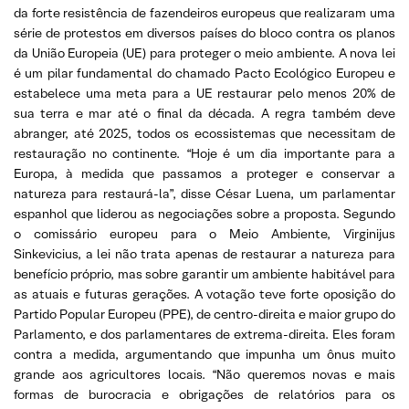
da forte resistência de fazendeiros europeus que realizaram uma
série de protestos em diversos países do bloco contra os planos
da União Europeia (UE) para proteger o meio ambiente. A nova lei
é um pilar fundamental do chamado Pacto Ecológico Europeu e
estabelece uma meta para a UE restaurar pelo menos 20% de
sua terra e mar até o final da década. A regra também deve
abranger, até 2025, todos os ecossistemas que necessitam de
restauração no continente. “Hoje é um dia importante para a
Europa, à medida que passamos a proteger e conservar a
natureza para restaurá-la”, disse César Luena, um parlamentar
espanhol que liderou as negociações sobre a proposta. Segundo
o comissário europeu para o Meio Ambiente, Virginijus
Sinkevicius, a lei não trata apenas de restaurar a natureza para
benefício próprio, mas sobre garantir um ambiente habitável para
as atuais e futuras gerações. A votação teve forte oposição do
Partido Popular Europeu (PPE), de centro-direita e maior grupo do
Parlamento, e dos parlamentares de extrema-direita. Eles foram
contra a medida, argumentando que impunha um ônus muito
grande aos agricultores locais. “Não queremos novas e mais
formas de burocracia e obrigações de relatórios para os