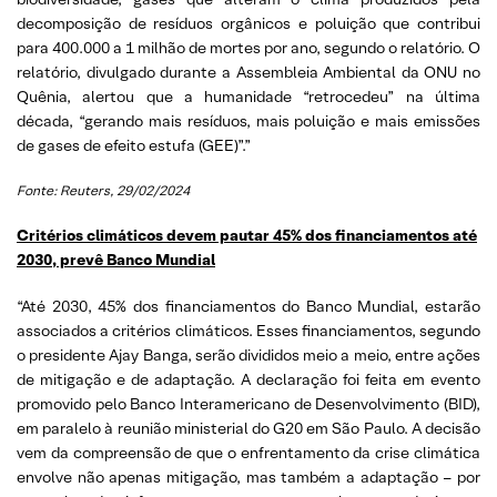
decomposição de resíduos orgânicos e poluição que contribui
para 400.000 a 1 milhão de mortes por ano, segundo o relatório. O
relatório, divulgado durante a Assembleia Ambiental da ONU no
Quênia, alertou que a humanidade “retrocedeu” na última
década, “gerando mais resíduos, mais poluição e mais emissões
de gases de efeito estufa (GEE)”.”
Fonte: Reuters, 29/02/2024
Critérios climáticos devem pautar 45% dos financiamentos até
2030, prevê Banco Mundial
“Até 2030, 45% dos financiamentos do Banco Mundial, estarão
associados a critérios climáticos. Esses financiamentos, segundo
o presidente Ajay Banga, serão divididos meio a meio, entre ações
de mitigação e de adaptação. A declaração foi feita em evento
promovido pelo Banco Interamericano de Desenvolvimento (BID),
em paralelo à reunião ministerial do G20 em São Paulo. A decisão
vem da compreensão de que o enfrentamento da crise climática
envolve não apenas mitigação, mas também a adaptação – por