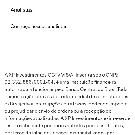
Analistas
Conheça nossos analistas
A XP Investimentos CCTVM S/A, inscrita sob o CNPJ:
02.332.886/0001-04, é uma instituição financeira
autorizada a funcionar pelo Banco Central do Brasil.Toda
comunicação através de rede mundial de computadores
está sujeita a interrupções ou atrasos, podendo impedir
ou prejudicar o envio de ordens ou a recepção de
informações atualizadas. A XP Investimentos exime-se de
responsabilidade por danos sofridos por seus clientes,
por força de falha de serviços disponibilizados por