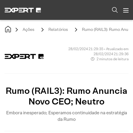
Ações
Relatórios
Rumo (RAIL3): Rumo Anunc
28/02/2024 21:29:35 • Atualizado em
28/02/2024 21:29:36
2 minutos de leitura
Rumo (RAIL3): Rumo Anuncia
Novo CEO; Neutro
Embora inesperado; Esperamos continuidade na estratégia
da Rumo