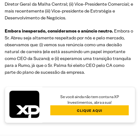
Diretor Geral da Malha Central; (ii) Vice-Presidente Comercial; e
mais recentemente (iii) Vice-presidente de Estratégia e
Desenvolvimento de Negócios.
Embora inesperado, consideramos o anúncio neutro.
Embora o
Sr. Abreu seja altamente respeitado por nós e pelo mercado,
observamos que: (i) vemos sua renúncia como uma decisão
natural de carreira (ele está assumindo um papel importante
como CEO da Suzano); e (ii) esperamos uma transição tranquila
para a Rumo, já que o Sr. Palma foi eleito CEO pelo CA como
parte do plano de sucessão da empresa.
Se você ainda não tem conta na XP
Investimentos, abra a sua!
CLIQUE AQUI