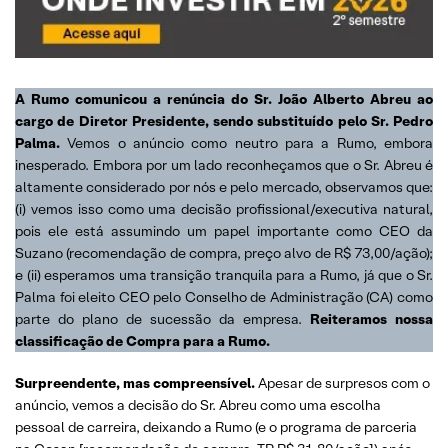
A Rumo comunicou a renúncia do Sr. João Alberto Abreu ao
cargo de Diretor Presidente, sendo substituído pelo Sr. Pedro
Palma.
Vemos o anúncio como neutro para a Rumo, embora
inesperado. Embora por um lado reconheçamos que o Sr. Abreu é
altamente considerado por nós e pelo mercado, observamos que:
(i) vemos isso como uma decisão profissional/executiva natural,
pois ele está assumindo um papel importante como CEO da
Suzano (recomendação de compra, preço alvo de R$ 73,00/ação);
e (ii) esperamos uma transição tranquila para a Rumo, já que o Sr.
Palma foi eleito CEO pelo Conselho de Administração (CA) como
parte do plano de sucessão da empresa.
Reiteramos nossa
classificação de Compra para a Rumo.
Surpreendente, mas compreensível.
Apesar de surpresos com o
anúncio, vemos a decisão do Sr. Abreu como uma escolha
pessoal de carreira, deixando a Rumo (e o programa de parceria