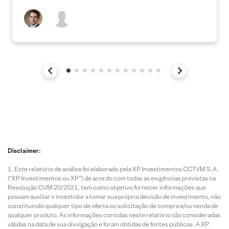
Disclaimer:
Este relatório de análise foi elaborado pela XP Investimentos CCTVM S.A.
(“XP Investimentos ou XP”) de acordo com todas as exigências previstas na
Resolução CVM 20/2021, tem como objetivo fornecer informações que
possam auxiliar o investidor a tomar sua própria decisão de investimento, não
constituindo qualquer tipo de oferta ou solicitação de compra e/ou venda de
qualquer produto. As informações contidas neste relatório são consideradas
válidas na data de sua divulgação e foram obtidas de fontes públicas. A XP