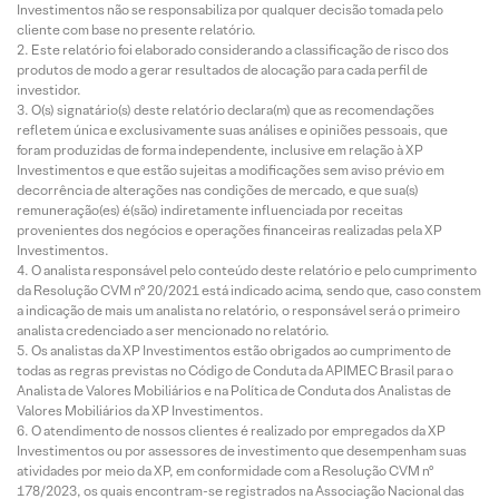
Investimentos não se responsabiliza por qualquer decisão tomada pelo
cliente com base no presente relatório.
Este relatório foi elaborado considerando a classificação de risco dos
produtos de modo a gerar resultados de alocação para cada perfil de
investidor.
O(s) signatário(s) deste relatório declara(m) que as recomendações
refletem única e exclusivamente suas análises e opiniões pessoais, que
foram produzidas de forma independente, inclusive em relação à XP
Investimentos e que estão sujeitas a modificações sem aviso prévio em
decorrência de alterações nas condições de mercado, e que sua(s)
remuneração(es) é(são) indiretamente influenciada por receitas
provenientes dos negócios e operações financeiras realizadas pela XP
Investimentos.
O analista responsável pelo conteúdo deste relatório e pelo cumprimento
da Resolução CVM nº 20/2021 está indicado acima, sendo que, caso constem
a indicação de mais um analista no relatório, o responsável será o primeiro
analista credenciado a ser mencionado no relatório.
Os analistas da XP Investimentos estão obrigados ao cumprimento de
todas as regras previstas no Código de Conduta da APIMEC Brasil para o
Analista de Valores Mobiliários e na Política de Conduta dos Analistas de
Valores Mobiliários da XP Investimentos.
O atendimento de nossos clientes é realizado por empregados da XP
Investimentos ou por assessores de investimento que desempenham suas
atividades por meio da XP, em conformidade com a Resolução CVM nº
178/2023, os quais encontram-se registrados na Associação Nacional das