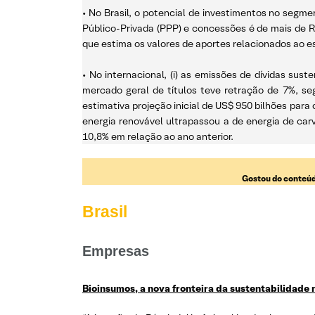
• No Brasil, o potencial de investimentos no segm
Público-Privada (PPP) e concessões é de mais de R
que estima os valores de aportes relacionados ao e
• No internacional, (i) as emissões de dívidas s
mercado geral de títulos teve retração de 7%, se
estimativa projeção inicial de US$ 950 bilhões para
energia renovável ultrapassou a de energia de car
10,8% em relação ao ano anterior.
Gostou do conteúd
Brasil
Empresas
Bioinsumos, a nova fronteira da sustentabilidade