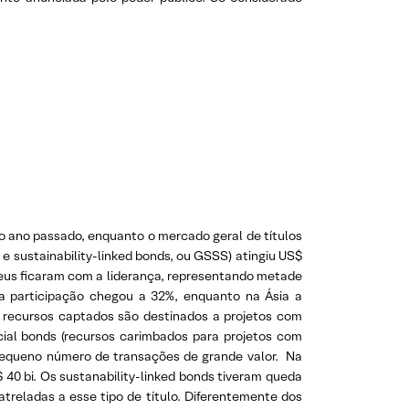
 ano passado, enquanto o mercado geral de títulos
e sustainability-linked bonds, ou GSSS) atingiu US$
opeus ficaram com a liderança, representando metade
 a participação chegou a 32%, enquanto na Ásia a
s recursos captados são destinados a projetos com
cial bonds (recursos carimbados para projetos com
pequeno número de transações de grande valor. Na
40 bi. Os sustanability-linked bonds tiveram queda
treladas a esse tipo de título. Diferentemente dos