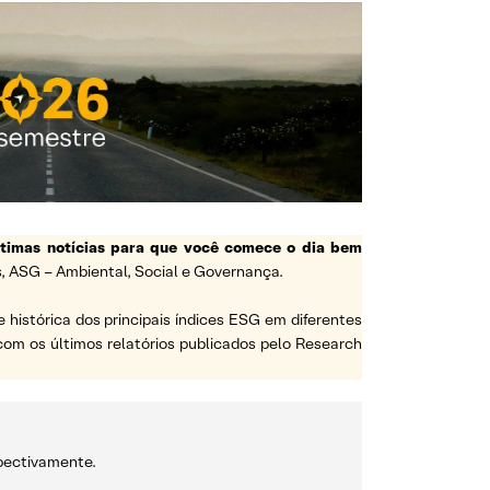
ltimas notícias para que você comece o dia bem
, ASG – Ambiental, Social e Governança.
e histórica dos principais índices ESG em diferentes
a com os últimos relatórios publicados pelo Research
spectivamente.