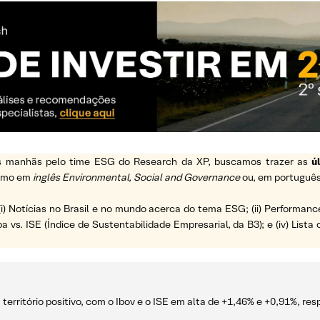
 as manhãs pelo time ESG do Research da XP, buscamos trazer as
ú
ermo em
inglês Environmental, Social and Governance
ou, em português
(i) Notícias no Brasil e no mundo acerca do tema ESG; (ii) Performanc
a vs. ISE (Índice de Sustentabilidade Empresarial, da B3); e (iv) List
erritório positivo, com o Ibov e o ISE em alta de +1,46% e +0,91%, re