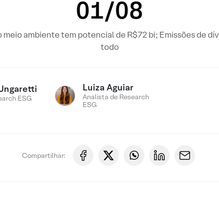
01/08
 o meio ambiente tem potencial de R$72 bi; Emissões de d
todo
Luiza Aguiar
Ungaretti
Analista de Research
earch ESG
ESG
Compartilhar: