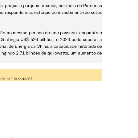
s, praças e parques urbanos, por meio de Parcerias
 correspondem ao estoque de investimento do setor,
lação ao mesmo período do ano passado, enquanto o
SG atingiu US$ 526 bilhões, e 2023 pode superar a
ional de Energia da China, a capacidade instalada de
tingindo 2,71 bilhões de quilowatts, um aumento de
o no final do post!