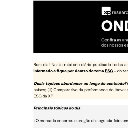
Bom dia! Neste relatório diário publicado todas
informado e fique por dentro do tema
ESG
– do t
Quais tópicos abordamos ao longo do conteúdo?
países; (iii) Comparativo da performance do Ibovesp
ESG da XP.
Principais tópicos do dia
• O mercado encerrou o pregão de segunda-feira em t