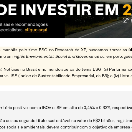
 as manhãs pelo time ESG do Research da XP, buscamos trazer as
ú
ermo em
inglês Environmental, Social and Governance
ou, em português
(i) Notícias no Brasil e no mundo acerca do tema ESG; (ii) Performanc
a vs. ISE (Índice de Sustentabilidade Empresarial, da B3); e (iv) List
ritório positivo, com o IBOV e ISE em alta de 0,45% e 0,33%, respecti
são de seu segundo título sustentável no valor de R$2 bilhões, registr
os sociais e ambientais, devem contribuir com o objetivo da empresa de