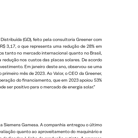
stribuída (GD), feito pela consultoria Greener com
de R$ 3,17, o que representa uma redução de 28% em
 tanto no mercado internacional quanto no Brasil,
a a redução nos custos das placas solares. De acordo
nvestimento. Em janeiro deste ano, observou-se uma
 primeiro mês de 2023. Ao Valor, o CEO da Greener,
uperação do financiamento, que em 2023 apoiou 53%
e ser positivo para o mercado de energia solar.”
om a Siemens Gamesa. A companhia entregou o último
avaliação quanto ao aproveitamento do maquinário e