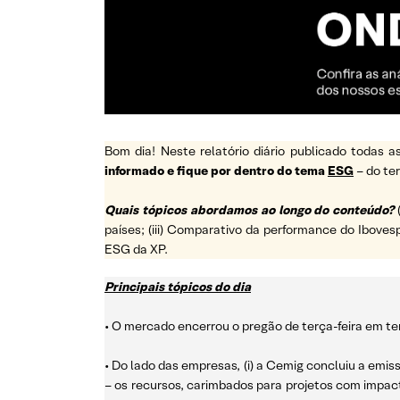
Bom dia! Neste relatório diário publicado todas
informado e fique por dentro do tema
ESG
– do t
Quais tópicos abordamos ao longo do conteúdo?
países; (iii) Comparativo da performance do Ibovesp
ESG da XP.
Principais tópicos do dia
• O mercado encerrou o pregão de terça-feira em ter
• Do lado das empresas, (i) a Cemig concluiu a emis
– os recursos, carimbados para projetos com impact