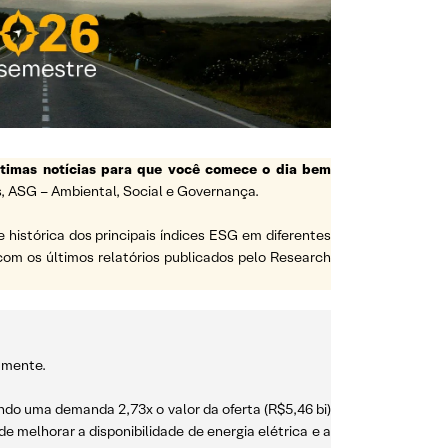
ltimas notícias para que você comece o dia bem
, ASG – Ambiental, Social e Governança.
e histórica dos principais índices ESG em diferentes
a com os últimos relatórios publicados pelo Research
vamente.
ando uma demanda 2,73x o valor da oferta (R$5,46 bi)
 melhorar a disponibilidade de energia elétrica e a