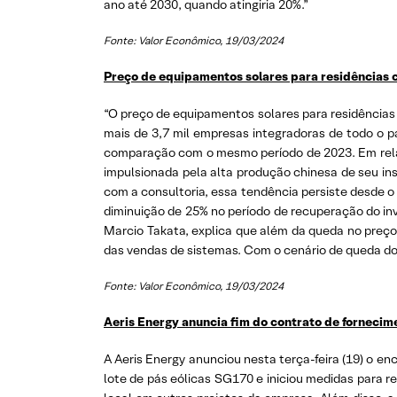
ano até 2030, quando atingiria 20%.”
Fonte: Valor Econômico, 19/03/2024
Preço de equipamentos solares para residências 
“O preço de equipamentos solares para residências
mais de 3,7 mil empresas integradoras de todo o p
comparação com o mesmo período de 2023. Em relaç
impulsionada pela alta produção chinesa de seu insu
com a consultoria, essa tendência persiste desde 
diminuição de 25% no período de recuperação do in
Marcio Takata, explica que além da queda no preç
das vendas de sistemas. Com o cenário de queda dos
Fonte: Valor Econômico, 19/03/2024
Aeris Energy anuncia fim do contrato de forneci
A Aeris Energy anunciou nesta terça-feira (19) o 
lote de pás eólicas SG170 e iniciou medidas para 