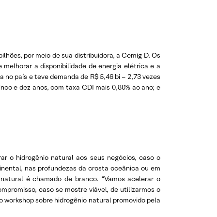
lhões, por meio de sua distribuidora, a Cemig D. Os
melhorar a disponibilidade de energia elétrica e a
a no país e teve demanda de R$ 5,46 bi – 2,73 vezes
inco e dez anos, com taxa CDI mais 0,80% ao ano; e
ar o hidrogênio natural aos seus negócios, caso o
inental, nas profundezas da crosta oceânica ou em
io natural é chamado de branco. “Vamos acelerar o
ompromisso, caso se mostre viável, de utilizarmos o
ro workshop sobre hidrogênio natural promovido pela