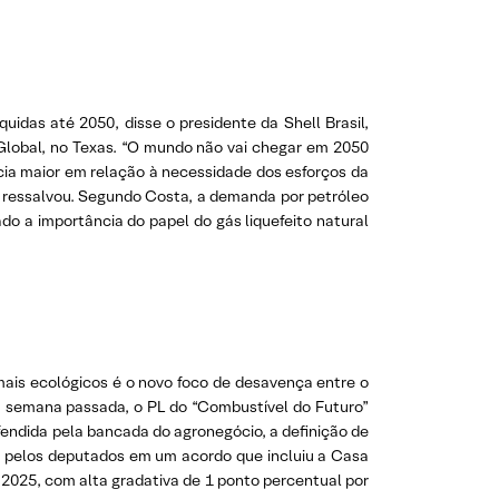
uidas até 2050, disse o presidente da Shell Brasil,
Global, no Texas. “O mundo não vai chegar em 2050
ia maior em relação à necessidade dos esforços da
, ressalvou. Segundo Costa, a demanda por petróleo
o a importância do papel do gás liquefeito natural
 mais ecológicos é o novo foco de desavença entre o
a semana passada, o PL do “Combustível do Futuro”
fendida pela bancada do agronegócio, a definição de
ída pelos deputados em um acordo que incluiu a Casa
m 2025, com alta gradativa de 1 ponto percentual por