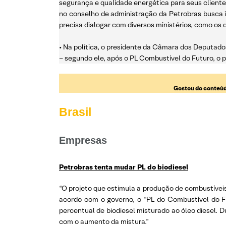
segurança e qualidade energética para seus cliente
no conselho de administração da Petrobras busca 
precisa dialogar com diversos ministérios, como os
• Na política, o presidente da Câmara dos Deputados
– segundo ele, após o PL Combustível do Futuro, o 
Gostou do conteúd
Brasil
Empresas
Petrobras tenta mudar PL do biodiesel
“O projeto que estimula a produção de combustíveis
acordo com o governo, o “PL do Combustível do F
percentual de biodiesel misturado ao óleo diesel.
com o aumento da mistura.”