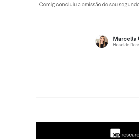
Cemig concluiu a emissão de seu segundo tí
Marcella 
Head de Res