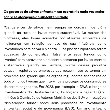
Os gestores de ativos enfrentam um escrutínio cada vez maior
sobre as alegações de sustentabilidade
“Os gerentes de ativos nem sempre se coroaram de glória
quando se trata de investimento sustentável. Na melhor das
hipóteses, eles foram acusados por ativistas ambientais de
indiferença em relação ao uso de sua influência como
investidores para salvar o planeta. E, na pior das hipóteses, foram
acusadas de comercializar falsamente seus fundos como
“verdes” para aproveitar a crescente demanda por investimentos
sustentáveis quando, na verdade, muitos desses produtos
estavam repletos de empresas que poluem. Isso se tornou um
problema tão grande que os órgãos reguladores financeiros de
todo o mundo tiveram que intervir para proteger os consumidores
de serem enganados. Em 2023, por exemplo, a DWS, o braço de
investimentos do Deutsche Bank, foi forçada a pagar US$ 25
milhões à Comissão de Valores Mobiliários dos EUA em relação a
“declarações falsas” sobre seus processos de investimento
ambiental, social e de governança (ESG). Um ano antes, o