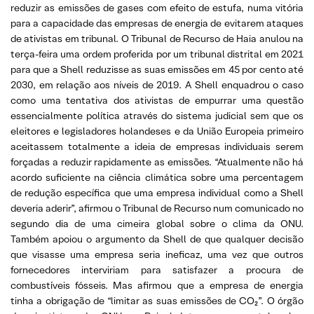
reduzir as emissões de gases com efeito de estufa, numa vitória
para a capacidade das empresas de energia de evitarem ataques
de ativistas em tribunal. O Tribunal de Recurso de Haia anulou na
terça-feira uma ordem proferida por um tribunal distrital em 2021
para que a Shell reduzisse as suas emissões em 45 por cento até
2030, em relação aos níveis de 2019. A Shell enquadrou o caso
como uma tentativa dos ativistas de empurrar uma questão
essencialmente política através do sistema judicial sem que os
eleitores e legisladores holandeses e da União Europeia primeiro
aceitassem totalmente a ideia de empresas individuais serem
forçadas a reduzir rapidamente as emissões. “Atualmente não há
acordo suficiente na ciência climática sobre uma percentagem
de redução específica que uma empresa individual como a Shell
deveria aderir”, afirmou o Tribunal de Recurso num comunicado no
segundo dia de uma cimeira global sobre o clima da ONU.
Também apoiou o argumento da Shell de que qualquer decisão
que visasse uma empresa seria ineficaz, uma vez que outros
fornecedores interviriam para satisfazer a procura de
combustíveis fósseis. Mas afirmou que a empresa de energia
tinha a obrigação de “limitar as suas emissões de CO₂”. O órgão