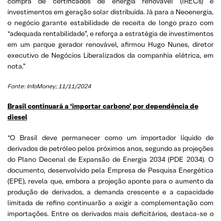
compra de certificados de energia renovável (IRECs) e
investimentos em geração solar distribuída. Já para a Neoenergia,
o negócio garante estabilidade de receita de longo prazo com
“adequada rentabilidade”, e reforça a estratégia de investimentos
em um parque gerador renovável, afirmou Hugo Nunes, diretor
executivo de Negócios Liberalizados da companhia elétrica, em
nota.”
Fonte: InfoMoney; 11/11/2024
Brasil continuará a ‘importar carbono’ por dependência de
diesel
“O Brasil deve permanecer como um importador líquido de
derivados de petróleo pelos próximos anos, segundo as projeções
do Plano Decenal de Expansão de Energia 2034 (PDE 2034). O
documento, desenvolvido pela Empresa de Pesquisa Energética
(EPE), revela que, embora a projeção aponte para o aumento da
produção de derivados, a demanda crescente e a capacidade
limitada de refino continuarão a exigir a complementação com
importações. Entre os derivados mais deficitários, destaca-se o