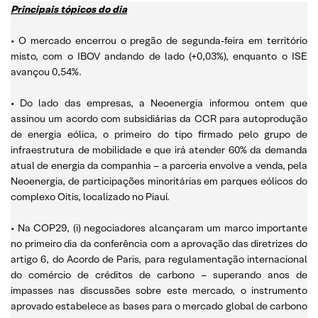
Principais tópicos do dia
• O mercado encerrou o pregão de segunda-feira em território
misto, com o IBOV andando de lado (+0,03%), enquanto o ISE
avançou 0,54%.
• Do lado das empresas, a Neoenergia informou ontem que
assinou um acordo com subsidiárias da CCR para autoprodução
de energia eólica, o primeiro do tipo firmado pelo grupo de
infraestrutura de mobilidade e que irá atender 60% da demanda
atual de energia da companhia – a parceria envolve a venda, pela
Neoenergia, de participações minoritárias em parques eólicos do
complexo Oitis, localizado no Piauí.
• Na COP29, (i) negociadores alcançaram um marco importante
no primeiro dia da conferência com a aprovação das diretrizes do
artigo 6, do Acordo de Paris, para regulamentação internacional
do comércio de créditos de carbono – superando anos de
impasses nas discussões sobre este mercado, o instrumento
aprovado estabelece as bases para o mercado global de carbono