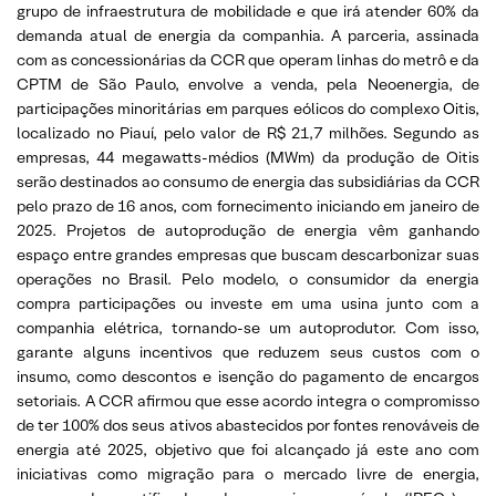
grupo de infraestrutura de mobilidade e que irá atender 60% da
demanda atual de energia da companhia. A parceria, assinada
com as concessionárias da CCR que operam linhas do metrô e da
CPTM de São Paulo, envolve a venda, pela Neoenergia, de
participações minoritárias em parques eólicos do complexo Oitis,
localizado no Piauí, pelo valor de R$ 21,7 milhões. Segundo as
empresas, 44 megawatts-médios (MWm) da produção de Oitis
serão destinados ao consumo de energia das subsidiárias da CCR
pelo prazo de 16 anos, com fornecimento iniciando em janeiro de
2025. Projetos de autoprodução de energia vêm ganhando
espaço entre grandes empresas que buscam descarbonizar suas
operações no Brasil. Pelo modelo, o consumidor da energia
compra participações ou investe em uma usina junto com a
companhia elétrica, tornando-se um autoprodutor. Com isso,
garante alguns incentivos que reduzem seus custos com o
insumo, como descontos e isenção do pagamento de encargos
setoriais. A CCR afirmou que esse acordo integra o compromisso
de ter 100% dos seus ativos abastecidos por fontes renováveis de
energia até 2025, objetivo que foi alcançado já este ano com
iniciativas como migração para o mercado livre de energia,