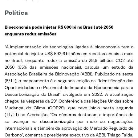
Política
Bioeconomia pode injetar R$ 600 bi no Brasil até 2050
enquanto reduz emissões
“A implementação de tecnologias ligadas à bioeconomia tem o
potencial de injetar US$ 592,6 bilhões em receitas anuais a mais
no Brasil, enquanto reduz a emissão de 28,9 bilhões CO2 até
2050 (65% das emissões nacionais), calcula um estudo da
Associação Brasileira de Bioinovação (ABBI). Publicado na sexta
(8/11), o mapeamento é a segunda edição da “Identificação das
Oportunidades e o Potencial do Impacto da Bioeconomia para a
Descarbonização do Brasil” divulgada em 2022. A atualização
chegou às vésperas da 29ª Conferência das Nações Unidas sobre
Mudança do Clima (COP29), que teve início nesta segunda
(11/11) no Azerbaijão. “Os números destacam a importância de
se avançar na descarbonização por meio de negociações
internacionais e também da aprovação do Mercado Regulado de
Carbono”, comenta o presidente executivo da ABBI, Thiago Falda.