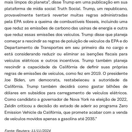
mais limpos do planeta”, disse Trump em uma publicação em sua
plataforma de mídia social Truth Social. Trump, um republicano,
provavelmente tentará reverter muitas regras administradas
pela EPA sobre a queima de combustíveis fósseis, incluindo uma
que reduz as emissões de carbono das usinas de energia e outra
que reduz essas emissões dos veículos. Trump disse que planeja
começar a rescindir as regras de poluição de veículos da EPA e do
Departamento de Transportes em seu primeiro dia no cargo e
está considerando reduzir ou eliminar as isenções fiscais para
veículos elétricos e outros incentivos. Trump também planeja
rescindir a capacidade da Califórnia de definir suas próprias
regras de emissões de veículos, como fez em 2019. O presidente
Joe Biden, um democrata, restabeleceu a autoridade da
Califórnia. Trump também decidirá como gastar bilhões de
dólares em subsídios para carregamento de veículos elétricos.
Como candidato a governador de Nova York na eleição de 2022,
Zeldin criticou a decisão do estado de aderir ao programa Zero
Emission Vehicle da Califórnia, que promete acabar com a venda
de veículos movidos apenas a gasolina até 2035.”
Fonte: Reuters; 11/11/2024