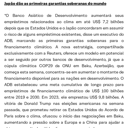
Japão dão as primeiras garantias soberanas do mundo
“O Banco Asiático de Desenvolvimento aumentará seus
empréstimos relacionados ao clima em até US$ 7,2 bilhões
depois que os Estados Unidos e o Japão concordaram em assumir
o risco de alguns empréstimos existentes, disse um executivo do
ADB, marcando as primeiras garantias soberanas para o
financiamento climático. A nova estratégia, compartilhada
exclusivamente com a Reuters, oferece um modelo em potencial
a ser seguido por outros bancos de desenvolvimento, já que a
cúpula climática COP29 da ONU em Baku, Azerbaijão, que
começa esta semana, concentra-se em aumentar o montante de
financiamento disponível para as nações em desenvolvimento. O
ADB estabeleceu uma meta cumulativa de longo prazo para
empréstimos de financiamento climático de US$ 100 bilhões
entre 2019 e 2030. Em 2023, ele emprestou US$ 9,8 bilhões. A
vitória de Donald Trump nas eleições americanas na semana
passada, que prometeu retirar os Estados Unidos do Acordo de
Paris sobre o clima, ofuscou o início das negociações em Baku,
aumentando a pressão sobre a Europa e a China para ajudar a