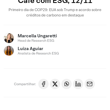
Café com ESG, 12/11
Primeiro dia de COP29: EUA sob Trump e acordo sobre
créditos de carbono em destaque
Marcella Ungaretti
Head de Research ESG
Luiza Aguiar
Analista de Research ESG
Compartilhar: