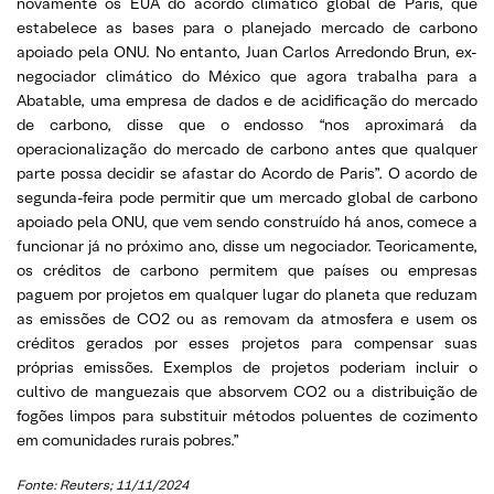
novamente os EUA do acordo climático global de Paris, que
estabelece as bases para o planejado mercado de carbono
apoiado pela ONU. No entanto, Juan Carlos Arredondo Brun, ex-
negociador climático do México que agora trabalha para a
Abatable, uma empresa de dados e de acidificação do mercado
de carbono, disse que o endosso “nos aproximará da
operacionalização do mercado de carbono antes que qualquer
parte possa decidir se afastar do Acordo de Paris”. O acordo de
segunda-feira pode permitir que um mercado global de carbono
apoiado pela ONU, que vem sendo construído há anos, comece a
funcionar já no próximo ano, disse um negociador. Teoricamente,
os créditos de carbono permitem que países ou empresas
paguem por projetos em qualquer lugar do planeta que reduzam
as emissões de CO2 ou as removam da atmosfera e usem os
créditos gerados por esses projetos para compensar suas
próprias emissões. Exemplos de projetos poderiam incluir o
cultivo de manguezais que absorvem CO2 ou a distribuição de
fogões limpos para substituir métodos poluentes de cozimento
em comunidades rurais pobres.”
Fonte: Reuters; 11/11/2024