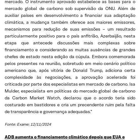
mercado. O instrumento aprovado estabelece as bases para o
mercado global de carbono sob supervisão da ONU. Além de
auxiliar países em desenvolvimento a financiar sua adaptação
climática, a mudança também oferece aos maiores emissores,
mecanismos para redução de suas emissões – um resultado
particularmente positivo para o país anfitrião, Azerbaijão, nesta
etapa que antecede discussões mais complexas sobre
financiamento e considerando as muitas ausências de grandes
chefes de estado nesta edição da cúpula. Embora comemorada
pelos presentes na reunião, sobretudo em meio cenário político
americano que, após vitória de Donald Trump, adiciona certa
complexidade às negociações, a aprovação acelerada foi
criticada por parte dos especialistas em mercado de carbono. Isa
Mulder, especialista em políticas do mercado global de carbono
da Carbon Market Watch, declarou que o acordo teria sido
costurado em bastidores e cria um precendente ruim pela falta
de transparência e governança adequadas.”
Fonte: Exame; 12/11/2024
ADB aumenta o financiamento climático depois que EUA e