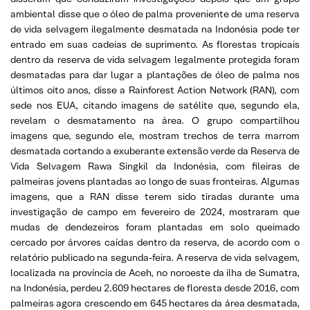
ambiental disse que o óleo de palma proveniente de uma reserva
de vida selvagem ilegalmente desmatada na Indonésia pode ter
entrado em suas cadeias de suprimento. As florestas tropicais
dentro da reserva de vida selvagem legalmente protegida foram
desmatadas para dar lugar a plantações de óleo de palma nos
últimos oito anos, disse a Rainforest Action Network (RAN), com
sede nos EUA, citando imagens de satélite que, segundo ela,
revelam o desmatamento na área. O grupo compartilhou
imagens que, segundo ele, mostram trechos de terra marrom
desmatada cortando a exuberante extensão verde da Reserva de
Vida Selvagem Rawa Singkil da Indonésia, com fileiras de
palmeiras jovens plantadas ao longo de suas fronteiras. Algumas
imagens, que a RAN disse terem sido tiradas durante uma
investigação de campo em fevereiro de 2024, mostraram que
mudas de dendezeiros foram plantadas em solo queimado
cercado por árvores caídas dentro da reserva, de acordo com o
relatório publicado na segunda-feira. A reserva de vida selvagem,
localizada na província de Aceh, no noroeste da ilha de Sumatra,
na Indonésia, perdeu 2.609 hectares de floresta desde 2016, com
palmeiras agora crescendo em 645 hectares da área desmatada,