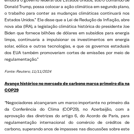
Donald Trump, possa colocar a ação climática em segundo plano,
o trabalho para conter as mudanças climáticas continuará nos
Estados Unidos.” Ele disse que a Lei de Redução da Inflação, abre
nova aba (IRA), a legislação climática histórica do presidente Joe
Biden que fornece bilhões de dólares em subsídios para energia
limpa, continuaria a impulsionar os investimentos em energia
solar, eólica e outras tecnologias, e que os governos estaduais
dos EUA também promoveriam cortes de emissões por meio de
regulamentação.”
Fonte: Reuters; 11/11/2024
Avanço histórico no mercado de carbono marca primeiro dia na
COP29
“Negociadores alcançaram um marco importante no primeiro dia
da Conferência do Clima (COP29), no Azerbaijão, com a
aprovação das diretrizes do artigo 6, do Acordo de Paris, para
regulamentação internacional do comércio de créditos de
carbono, superando anos de impasses nas discussões sobre este