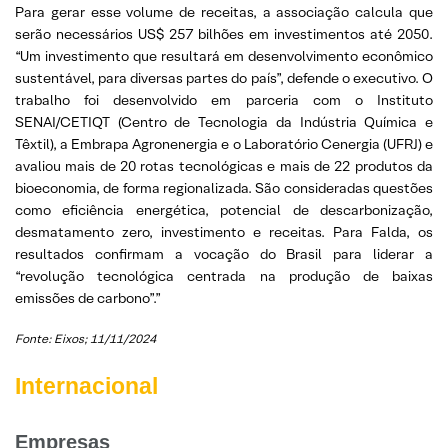
Para gerar esse volume de receitas, a associação calcula que
serão necessários US$ 257 bilhões em investimentos até 2050.
“Um investimento que resultará em desenvolvimento econômico
sustentável, para diversas partes do país”, defende o executivo. O
trabalho foi desenvolvido em parceria com o Instituto
SENAI/CETIQT (Centro de Tecnologia da Indústria Química e
Têxtil), a Embrapa Agronenergia e o Laboratório Cenergia (UFRJ) e
avaliou mais de 20 rotas tecnológicas e mais de 22 produtos da
bioeconomia, de forma regionalizada. São consideradas questões
como eficiência energética, potencial de descarbonização,
desmatamento zero, investimento e receitas. Para Falda, os
resultados confirmam a vocação do Brasil para liderar a
“revolução tecnológica centrada na produção de baixas
emissões de carbono”.”
Fonte: Eixos; 11/11/2024
Internacional
Empresas