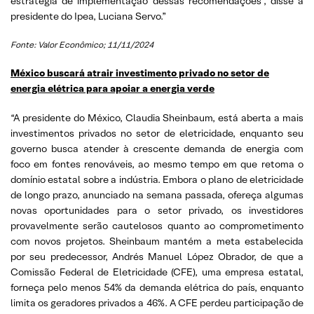
estratégia de implementação dessas recomendações”, disse a
presidente do Ipea, Luciana Servo.”
Fonte: Valor Econômico; 11/11/2024
México buscará atrair investimento privado no setor de
energia elétrica para apoiar a energia verde
“A presidente do México, Claudia Sheinbaum, está aberta a mais
investimentos privados no setor de eletricidade, enquanto seu
governo busca atender à crescente demanda de energia com
foco em fontes renováveis, ao mesmo tempo em que retoma o
domínio estatal sobre a indústria. Embora o plano de eletricidade
de longo prazo, anunciado na semana passada, ofereça algumas
novas oportunidades para o setor privado, os investidores
provavelmente serão cautelosos quanto ao comprometimento
com novos projetos. Sheinbaum mantém a meta estabelecida
por seu predecessor, Andrés Manuel López Obrador, de que a
Comissão Federal de Eletricidade (CFE), uma empresa estatal,
forneça pelo menos 54% da demanda elétrica do país, enquanto
limita os geradores privados a 46%. A CFE perdeu participação de