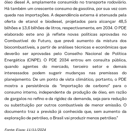
óleo diesel A, amplamente consumido no transporte rodoviário.
Há também um crescente consumo de gasolina, por sua vez com
queda nas importações. A dependência externa é atenuada pela
oferta de etanol e biodiesel, projetados para alcançar 48,5
bilhões e 13,6 bilhões de litros, respectivamente, em 2034. O PDE
elaborado este ano já reflete novas políticas aprovadas no
Combustível do Futuro, que prevê aumento da mistura dos
biocombustíveis, a partir de análises técnicas e econômicas que
deverão ser aprovadas pelo Conselho Nacional de Política
Energética (CNPE). O PDE 2034 entrou em consulta pública,
quando agentes do mercado, terceiro setor e demais
interessados podem sugerir mudanças nas premissas do
planejamento. De um ponto de vista climático, portanto, o PDE
mostra a persistência da “importação de carbono” para o
consumo interno, independente da produção de óleo, em razão
de gargalos no refino e da rigidez da demanda, seja para redução
ou substituição por outros combustíveis de menor emissão. O
documento traz a previsão já conhecida que, sem aumento da
exploração de petróleo, o Brasil vai produzir menos petróleo.”
Fonte: Eixos; 11/11/2024