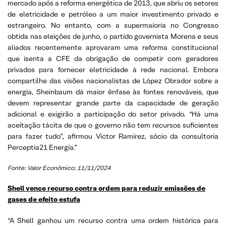
mercado após a reforma energética de 2013, que abriu os setores
de eletricidade e petróleo a um maior investimento privado e
estrangeiro. No entanto, com a supermaioria no Congresso
obtida nas eleições de junho, o partido governista Morena e seus
aliados recentemente aprovaram uma reforma constitucional
que isenta a CFE da obrigação de competir com geradores
privados para fornecer eletricidade à rede nacional. Embora
compartilhe das visões nacionalistas de López Obrador sobre a
energia, Sheinbaum dá maior ênfase às fontes renováveis, que
devem representar grande parte da capacidade de geração
adicional e exigirão a participação do setor privado. “Há uma
aceitação tácita de que o governo não tem recursos suficientes
para fazer tudo”, afirmou Víctor Ramírez, sócio da consultoria
Perceptia21 Energía.”
Fonte: Valor Econômico; 11/11/2024
Shell vence recurso contra ordem para reduzir emissões de
gases de efeito estufa
“A Shell ganhou um recurso contra uma ordem histórica para