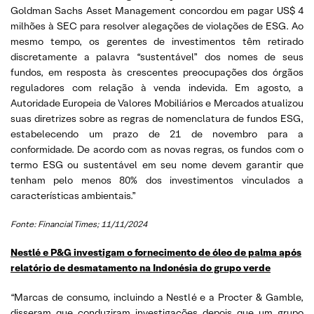
Goldman Sachs Asset Management concordou em pagar US$ 4
milhões à SEC para resolver alegações de violações de ESG. Ao
mesmo tempo, os gerentes de investimentos têm retirado
discretamente a palavra “sustentável” dos nomes de seus
fundos, em resposta às crescentes preocupações dos órgãos
reguladores com relação à venda indevida. Em agosto, a
Autoridade Europeia de Valores Mobiliários e Mercados atualizou
suas diretrizes sobre as regras de nomenclatura de fundos ESG,
estabelecendo um prazo de 21 de novembro para a
conformidade. De acordo com as novas regras, os fundos com o
termo ESG ou sustentável em seu nome devem garantir que
tenham pelo menos 80% dos investimentos vinculados a
características ambientais.”
Fonte: Financial Times; 11/11/2024
Nestlé e P&G investigam o fornecimento de óleo de palma após
relatório de desmatamento na Indonésia do grupo verde
“Marcas de consumo, incluindo a Nestlé e a Procter & Gamble,
disseram que conduziram investigações depois que um grupo