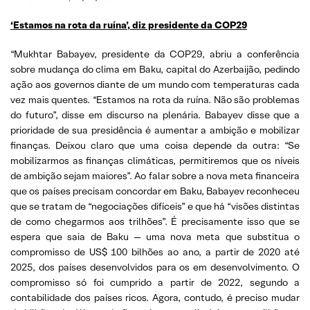
‘Estamos na rota da ruína’, diz presidente da COP29
“Mukhtar Babayev, presidente da COP29, abriu a conferência
sobre mudança do clima em Baku, capital do Azerbaijão, pedindo
ação aos governos diante de um mundo com temperaturas cada
vez mais quentes. “Estamos na rota da ruína. Não são problemas
do futuro”, disse em discurso na plenária. Babayev disse que a
prioridade de sua presidência é aumentar a ambição e mobilizar
finanças. Deixou claro que uma coisa depende da outra: “Se
mobilizarmos as finanças climáticas, permitiremos que os níveis
de ambição sejam maiores”. Ao falar sobre a nova meta financeira
que os países precisam concordar em Baku, Babayev reconheceu
que se tratam de “negociações difíceis” e que há “visões distintas
de como chegarmos aos trilhões”. É precisamente isso que se
espera que saia de Baku — uma nova meta que substitua o
compromisso de US$ 100 bilhões ao ano, a partir de 2020 até
2025, dos países desenvolvidos para os em desenvolvimento. O
compromisso só foi cumprido a partir de 2022, segundo a
contabilidade dos países ricos. Agora, contudo, é preciso mudar