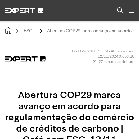
ESG
Abertura COP29 marca avanço em acordo para
12/11/2024 07:33:29 • Atualizado em
12/11/2024 07:53:16
27 minutos de leitura
Abertura COP29 marca
avanço em acordo para
regulamentação do comércio
de créditos de carbono |