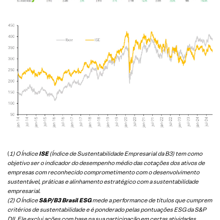
(
1) O Índice
ISE
(Índice de Sustentabilidade Empresarial da B3) tem como
objetivo ser o indicador do desempenho médio das cotações dos ativos de
empresas com reconhecido comprometimento com o desenvolvimento
sustentável, práticas e alinhamento estratégico com a sustentabilidade
empresarial.
(2) O Índice
S&P/B3 Brasil ESG
mede a performance de títulos que cumprem
critérios de sustentabilidade e é ponderado pelas pontuações ESG da S&P
DJI. Ele exclui ações com base na sua participação em certas atividades