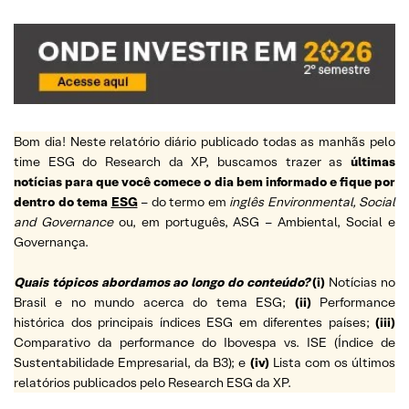
Bom dia! Neste relatório diário publicado todas as manhãs pelo
time ESG do Research da XP, buscamos trazer as
últimas
notícias para que você comece o dia bem informado e fique por
dentro do tema
ESG
– do termo em
inglês Environmental, Social
and Governance
ou, em português, ASG – Ambiental, Social e
Governança.
Quais tópicos abordamos ao longo do conteúdo?
(i)
Notícias no
Brasil e no mundo acerca do tema ESG;
(ii)
Performance
histórica dos principais índices ESG em diferentes países;
(iii)
Comparativo da performance do Ibovespa vs. ISE (Índice de
Sustentabilidade Empresarial, da B3); e
(iv)
Lista com os últimos
relatórios publicados pelo Research ESG da XP.