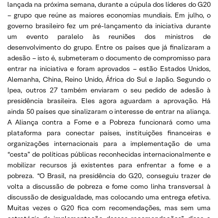
lançada na próxima semana, durante a cúpula dos líderes do G20
– grupo que reúne as maiores economias mundiais. Em julho, o
governo brasileiro fez um pré-lançamento da iniciativa durante
um evento paralelo às reuniões dos ministros de
desenvolvimento do grupo. Entre os países que já finalizaram a
adesão – isto é, submeteram o documento de compromisso para
entrar na iniciativa e foram aprovados – estão Estados Unidos,
Alemanha, China, Reino Unido, África do Sul e Japão. Segundo o
Ipea, outros 27 também enviaram o seu pedido de adesão à
presidência brasileira. Eles agora aguardam a aprovação. Há
ainda 50 países que sinalizaram o interesse de entrar na aliança.
A Aliança contra a Fome e a Pobreza funcionará como uma
plataforma para conectar países, instituições financeiras e
organizações internacionais para a implementação de uma
“cesta” de políticas públicas reconhecidas internacionalmente e
mobilizar recursos já existentes para enfrentar a fome e a
pobreza. “O Brasil, na presidência do G20, conseguiu trazer de
volta a discussão de pobreza e fome como linha transversal à
discussão de desigualdade, mas colocando uma entrega efetiva.
Muitas vezes o G20 fica com recomendações, mas sem uma