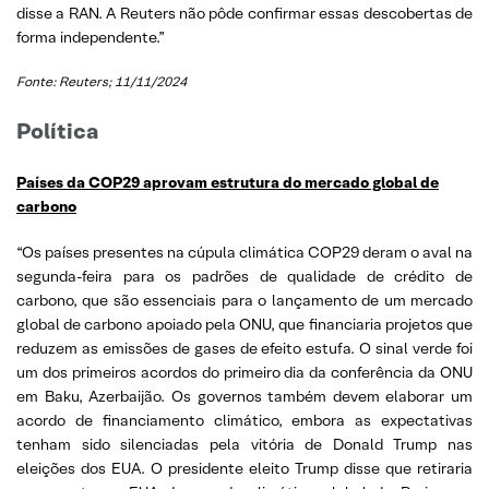
disse a RAN. A Reuters não pôde confirmar essas descobertas de
forma independente.”
Fonte: Reuters; 11/11/2024
Política
Países da COP29 aprovam estrutura do mercado global de
carbono
“Os países presentes na cúpula climática COP29 deram o aval na
segunda-feira para os padrões de qualidade de crédito de
carbono, que são essenciais para o lançamento de um mercado
global de carbono apoiado pela ONU, que financiaria projetos que
reduzem as emissões de gases de efeito estufa. O sinal verde foi
um dos primeiros acordos do primeiro dia da conferência da ONU
em Baku, Azerbaijão. Os governos também devem elaborar um
acordo de financiamento climático, embora as expectativas
tenham sido silenciadas pela vitória de Donald Trump nas
eleições dos EUA. O presidente eleito Trump disse que retiraria