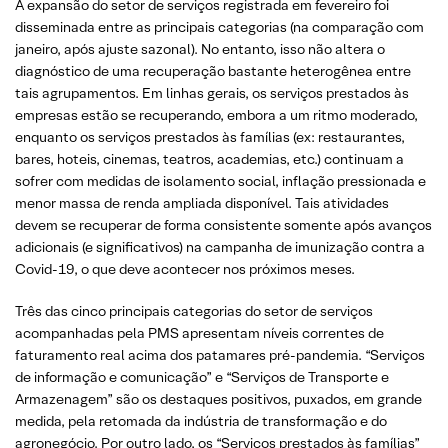
A expansão do setor de serviços registrada em fevereiro foi
disseminada entre as principais categorias (na comparação com
janeiro, após ajuste sazonal). No entanto, isso não altera o
diagnóstico de uma recuperação bastante heterogênea entre
tais agrupamentos. Em linhas gerais, os serviços prestados às
empresas estão se recuperando, embora a um ritmo moderado,
enquanto os serviços prestados às famílias (ex: restaurantes,
bares, hoteis, cinemas, teatros, academias, etc.) continuam a
sofrer com medidas de isolamento social, inflação pressionada e
menor massa de renda ampliada disponível. Tais atividades
devem se recuperar de forma consistente somente após avanços
adicionais (e significativos) na campanha de imunização contra a
Covid-19, o que deve acontecer nos próximos meses.
Três das cinco principais categorias do setor de serviços
acompanhadas pela PMS apresentam níveis correntes de
faturamento real acima dos patamares pré-pandemia. “Serviços
de informação e comunicação” e “Serviços de Transporte e
Armazenagem” são os destaques positivos, puxados, em grande
medida, pela retomada da indústria de transformação e do
agronegócio. Por outro lado, os “Serviços prestados às famílias”