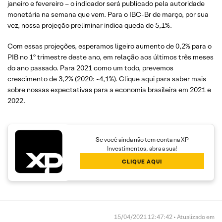
janeiro e fevereiro – o indicador será publicado pela autoridade
monetária na semana que vem. Para o IBC-Br de março, por sua
vez, nossa projeção preliminar indica queda de 5,1%.
Com essas projeções, esperamos ligeiro aumento de 0,2% para o
PIB no 1º trimestre deste ano, em relação aos últimos três meses
do ano passado. Para 2021 como um todo, prevemos
crescimento de 3,2% (2020: -4,1%). Clique
aqui
para saber mais
sobre nossas expectativas para a economia brasileira em 2021 e
2022.
Se você ainda não tem conta na XP
Investimentos, abra a sua!
CLIQUE AQUI
15/04/2021 12:47:42 • Atualizado em