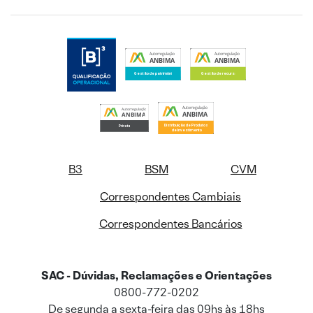
B3
BSM
CVM
Correspondentes Cambiais
Correspondentes Bancários
SAC - Dúvidas, Reclamações e Orientações
0800-772-0202
De segunda a sexta-feira das 09hs às 18hs