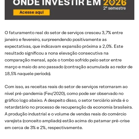
O faturamento real do setor de serviços cresceu 3,7% entre
janeiro e fevereiro, surpreendendo positivamente as
expectativas, que indicavam expansão próxima a 2,0%. Este
resultado significou a nona elevação consecutiva na
comparação mensal, após o tombo sofrido pelo setor entre
março e maio do ano passado (contração acumulada ao redor de
18,5% naquele período).
Com isso, as receitas reais do setor de serviços retornaram ao
nível pré-pandemia (Fev/2020), como pode ser observado no
gráfico logo abaixo. A despeito disso, o setor terciário ainda é o
retardatário no processo de recuperação da economia brasileira.
A produção industrial e o volume de vendas reais do comércio
varejista (conceito ampliado) estão acima do patamar pré-crise
em cerca de 3% e 2%, respectivamente.