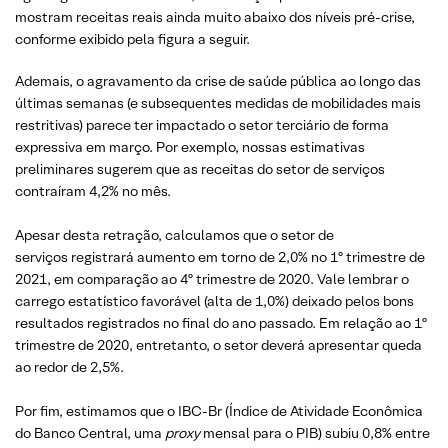
mostram receitas reais ainda muito abaixo dos níveis pré-crise,
conforme exibido pela figura a seguir.
Ademais, o agravamento da crise de saúde pública ao longo das
últimas semanas (e subsequentes medidas de mobilidades mais
restritivas) parece ter impactado o setor terciário de forma
expressiva em março. Por exemplo, nossas estimativas
preliminares sugerem que as receitas do setor de serviços
contraíram 4,2% no mês.
Apesar desta retração, calculamos que o setor de
serviços registrará aumento em torno de 2,0% no 1º trimestre de
2021, em comparação ao 4º trimestre de 2020. Vale lembrar o
carrego estatístico favorável (alta de 1,0%) deixado pelos bons
resultados registrados no final do ano passado. Em relação ao 1º
trimestre de 2020, entretanto, o setor deverá apresentar queda
ao redor de 2,5%.
Por fim, estimamos que o IBC-Br (Índice de Atividade Econômica
do Banco Central, uma
proxy
mensal para o PIB) subiu 0,8% entre