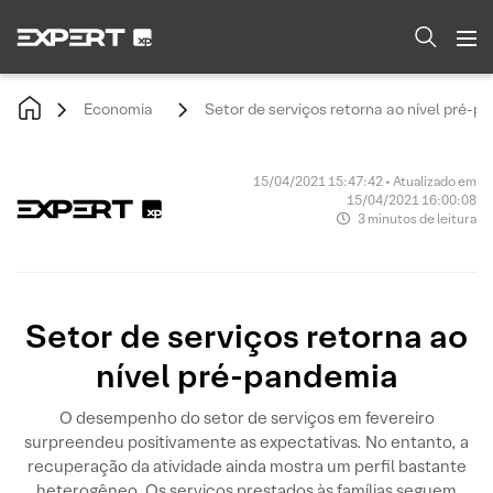
Economia
Setor de serviços retorna ao nível pré-p
15/04/2021 15:47:42 • Atualizado em
15/04/2021 16:00:08
3 minutos de leitura
Setor de serviços retorna ao
nível pré-pandemia
O desempenho do setor de serviços em fevereiro
surpreendeu positivamente as expectativas. No entanto, a
recuperação da atividade ainda mostra um perfil bastante
heterogêneo. Os serviços prestados às famílias seguem