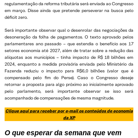
regulamentação da reforma tributária será enviada ao Congresso
em março. Disse ainda que pretende perseverar na busca pelo
déficit zero.
Será importante observar qual o desenrolar das negociações da
desoneração da folha de pagamentos. O texto aprovado pelos
parlamentares ano passado – que estendia o benefício aos 17
setores economia até 2027, além de tratar sobre a redução das
alíquotas aos municípios – tinha impacto de R$ 18 bilhões em
2024, enquanto a medida provisória enviada pelo Ministério da
Fazenda reduziu o impacto para R$6,0 bilhões (valor que é
compensado pelo fim do Perse). Caso o Congresso deseje
retornar a proposta para algo próximo ao inicialmente aprovado
pelo parlamento, será importante observar se isso será
acompanhado de compensações de mesma magnitude.
Clique aqui para receber por e-mail os conteúdos de economia
da XP
O que esperar da semana que vem