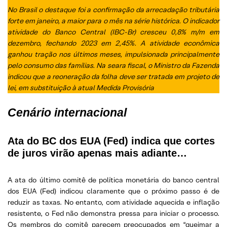
No Brasil o destaque foi a confirmação da arrecadação tributária
forte em janeiro, a maior para o mês na série histórica. O indicador
atividade do Banco Central (IBC-Br) cresceu 0,8% m/m em
dezembro, fechando 2023 em 2,45%. A atividade econômica
ganhou tração nos últimos meses, impulsionada principalmente
pelo consumo das famílias. Na seara fiscal, o Ministro da Fazenda
indicou que a reoneração da folha deve ser tratada em projeto de
lei, em substituição à atual Medida Provisória
Cenário internacional
Ata do BC dos EUA (Fed) indica que cortes
de juros virão apenas mais adiante…
A ata do último comitê de política monetária do banco central
dos EUA (Fed) indicou claramente que o próximo passo é de
reduzir as taxas. No entanto, com atividade aquecida e inflação
resistente, o Fed não demonstra pressa para iniciar o processo.
Os membros do comitê parecem preocupados em “queimar a