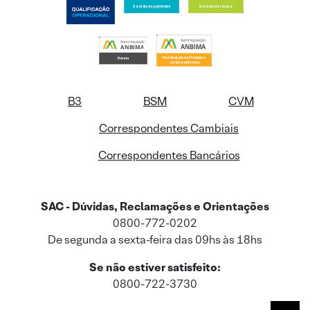
B3
BSM
CVM
Correspondentes Cambiais
Correspondentes Bancários
SAC - Dúvidas, Reclamações e Orientações
0800-772-0202
De segunda a sexta-feira das 09hs às 18hs
Se não estiver satisfeito:
0800-722-3730