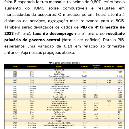
feira. É esperada leitura mensal alta, acima de 0,80%, refletindo o
aumento do ICMS sobre combustíveis e reajustes em
mensalidades de escolares. O mercado, porém, ficará atento à
dinâmica de serviços, agregação mais relevante para o BCB.
Também serão divulgados os dados de
PIB do 4º trimestre de
2023
(6ª-feira),
taxa de desemprego
na 5ª-feira e do
resultado
primário do governo central
(data a ser definida). Para o PIB,
esperamos uma variação de 0,1% em relação ao trimestre
anterior. Veja nossas projeções abaixo.