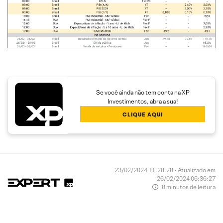
Se você ainda não tem conta na XP
Investimentos, abra a sua!
CLIQUE AQUI
23/02/2024 11:28:28 • Atualizado em
26/02/2024 06:36:27
8 minutos de leitura