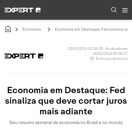
Economia
Economia em Destaque: Fed sinaliza que 
23/02/2024 14:28:28 • Atualizado em
26/02/2024 09:36:27
8 minutos de leitura
Economia em Destaque: Fed
sinaliza que deve cortar juros
mais adiante
Seu resumo semanal de economia no Brasil e no mundo