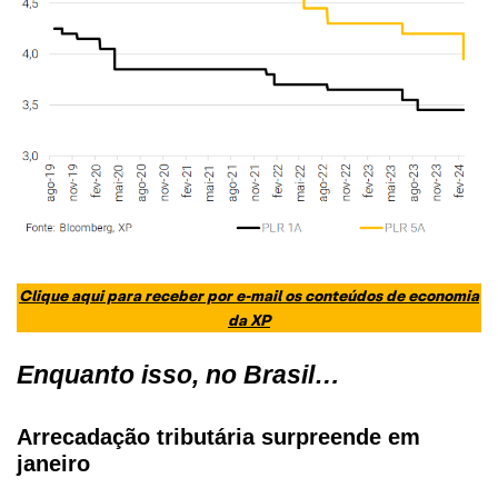
Clique aqui para receber por e-mail os conteúdos de economia
da XP
Enquanto isso, no Brasil…
Arrecadação tributária surpreende em
janeiro