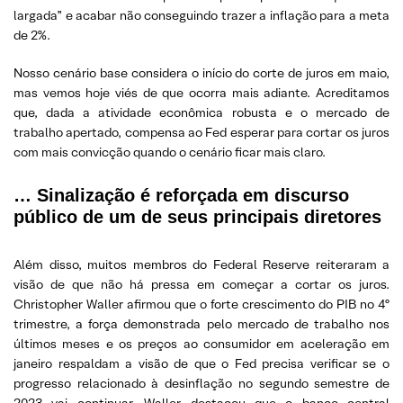
largada” e acabar não conseguindo trazer a inflação para a meta
de 2%.
Nosso cenário base considera o início do corte de juros em maio,
mas vemos hoje viés de que ocorra mais adiante. Acreditamos
que, dada a atividade econômica robusta e o mercado de
trabalho apertado, compensa ao Fed esperar para cortar os juros
com mais convicção quando o cenário ficar mais claro.
… Sinalização é reforçada em discurso
público de um de seus principais diretores
Além disso, muitos membros do Federal Reserve reiteraram a
visão de que não há pressa em começar a cortar os juros.
Christopher Waller afirmou que o forte crescimento do PIB no 4º
trimestre, a força demonstrada pelo mercado de trabalho nos
últimos meses e os preços ao consumidor em aceleração em
janeiro respaldam a visão de que o Fed precisa verificar se o
progresso relacionado à desinflação no segundo semestre de
2023 vai continuar. Waller destacou que o banco central