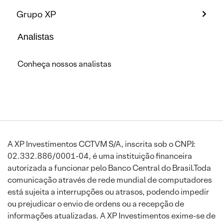
Grupo XP
Analistas
Conheça nossos analistas
A XP Investimentos CCTVM S/A, inscrita sob o CNPJ:
02.332.886/0001-04, é uma instituição financeira
autorizada a funcionar pelo Banco Central do Brasil.Toda
comunicação através de rede mundial de computadores
está sujeita a interrupções ou atrasos, podendo impedir
ou prejudicar o envio de ordens ou a recepção de
informações atualizadas. A XP Investimentos exime-se de