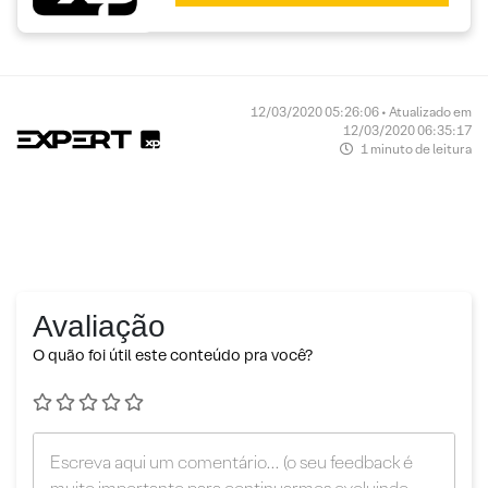
12/03/2020 05:26:06 • Atualizado em
12/03/2020 06:35:17
1 minuto de leitura
Avaliação
O quão foi útil este conteúdo pra você?