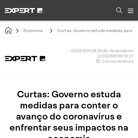
Economia
Curtas: Governo estuda medidas para co
12/03/2020 08:26:06 • Atualizado em
12/03/2020 09:35:17
1 minuto de leitura
Curtas: Governo estuda
medidas para conter o
avanço do coronavírus e
enfrentar seus impactos na