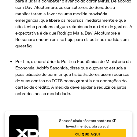
para ajudar a combater o avanço do coronavírus. De acordo
com Davi Alcolumbre, os consultores do Senado se
manifestaram a favor de uma medida provisória
emergencial que libere os recursos imediatamente e que
não tenha problema algum relacionado ao teto de gastos. A
expectativa é de que Rodrigo Maia, Davi Alcolumbre e
Bolsonaro encontrem-se hoje para discutir as medidas em
questão;
Por fim, o secretário de Política Econômica do Ministério da
Economia, Adolfo Saschida, disse que o governo estuda a
possibilidade de permitir que trabalhadores usem recursos
de suas contas do FGTS como garantia em operações do
cartão de crédito. A medida deve ajudar a reduzir os juros
cobrados nessa modalidade.
Se você ainda não tem conta na XP
Investimentos, abra a sua!
CLIQUE AQUI