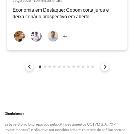
7 Ago 2026 • 10 mins de leitura
Economia em Destaque: Copom corta juros e
deixa cenário prospectivo em aberto
Disclaimer:
Este relatório foi preparado pela XP Investimentos CCTVM S.A. (“XP
Investimentos”) e não deve ser considerado um relatório de análise para os