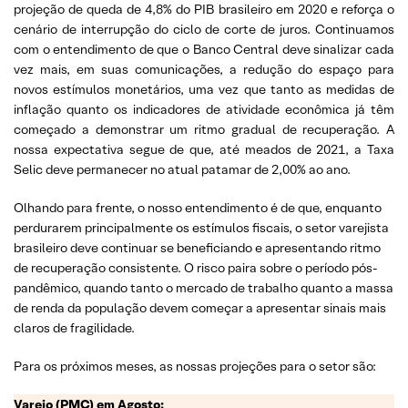
projeção de queda de 4,8% do PIB brasileiro em 2020 e reforça o
cenário de interrupção do ciclo de corte de juros. Continuamos
com o entendimento de que o Banco Central deve sinalizar cada
vez mais, em suas comunicações, a redução do espaço para
novos estímulos monetários, uma vez que tanto as medidas de
inflação quanto os indicadores de atividade econômica já têm
começado a demonstrar um ritmo gradual de recuperação. A
nossa expectativa segue de que, até meados de 2021, a Taxa
Selic deve permanecer no atual patamar de 2,00% ao ano.
Olhando para frente, o nosso entendimento é de que, enquanto
perdurarem principalmente os estímulos fiscais, o setor varejista
brasileiro deve continuar se beneficiando e apresentando ritmo
de recuperação consistente. O risco paira sobre o período pós-
pandêmico, quando tanto o mercado de trabalho quanto a massa
de renda da população devem começar a apresentar sinais mais
claros de fragilidade.
Para os próximos meses, as nossas projeções para o setor são:
Varejo (PMC) em Agosto: