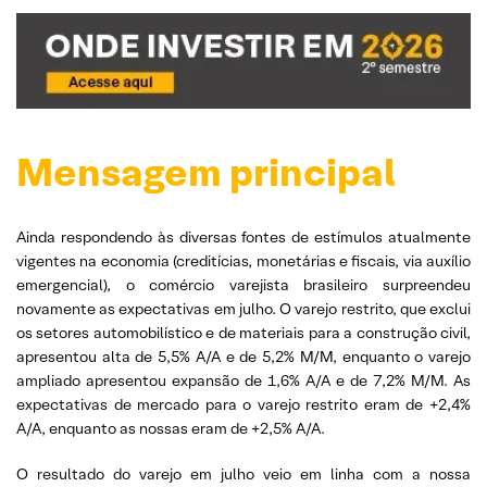
Mensagem principal
Ainda respondendo às diversas fontes de estímulos atualmente
vigentes na economia (creditícias, monetárias e fiscais, via auxílio
emergencial), o comércio varejista brasileiro surpreendeu
novamente as expectativas em julho. O varejo restrito, que exclui
os setores automobilístico e de materiais para a construção civil,
apresentou alta de 5,5% A/A e de 5,2% M/M, enquanto o varejo
ampliado apresentou expansão de 1,6% A/A e de 7,2% M/M. As
expectativas de mercado para o varejo restrito eram de +2,4%
A/A, enquanto as nossas eram de +2,5% A/A.
O resultado do varejo em julho veio em linha com a nossa