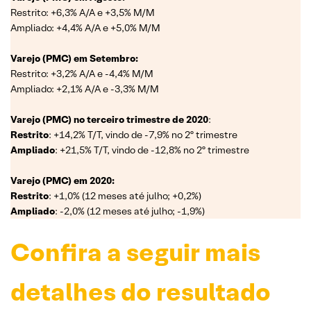
Restrito: +6,3% A/A e +3,5% M/M
Ampliado: +4,4% A/A e +5,0% M/M
Varejo (PMC) em Setembro:
Restrito: +3,2% A/A e -4,4% M/M
Ampliado: +2,1% A/A e -3,3% M/M
Varejo (PMC) no terceiro trimestre de 2020
:
Restrito
: +14,2% T/T, vindo de -7,9% no 2º trimestre
Ampliado
: +21,5% T/T, vindo de -12,8% no 2º trimestre
Varejo (PMC) em 2020:
Restrito
: +1,0% (12 meses até julho; +0,2%)
Ampliado
: -2,0% (12 meses até julho; -1,9%)
Confira a seguir mais
detalhes do resultado