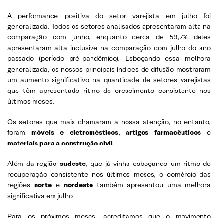
A performance positiva do setor varejista em julho foi
generalizada. Todos os setores analisados apresentaram alta na
comparação com junho, enquanto cerca de 59,7% deles
apresentaram alta inclusive na comparação com julho do ano
passado (período pré-pandêmico). Esboçando essa melhora
generalizada, os nossos principais índices de difusão mostraram
um aumento significativo na quantidade de setores varejistas
que têm apresentado ritmo de crescimento consistente nos
últimos meses.
Os setores que mais chamaram a nossa atenção, no entanto,
foram
móveis e eletromésticos
,
artigos farmacêuticos
e
materiais para a construção civil
.
Além da região
sudeste
, que já vinha esboçando um ritmo de
recuperação consistente nos últimos meses, o comércio das
regiões
norte
e
nordeste
também apresentou uma melhora
significativa em julho.
Para os próximos meses, acreditamos que o movimento