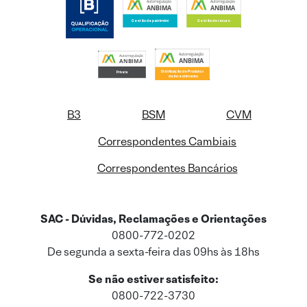
B3
BSM
CVM
Correspondentes Cambiais
Correspondentes Bancários
SAC - Dúvidas, Reclamações e Orientações
0800-772-0202
De segunda a sexta-feira das 09hs às 18hs
Se não estiver satisfeito:
0800-722-3730