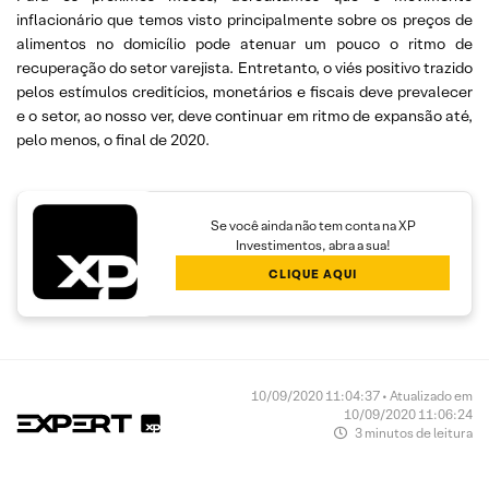
inflacionário que temos visto principalmente sobre os preços de
alimentos no domicílio pode atenuar um pouco o ritmo de
recuperação do setor varejista. Entretanto, o viés positivo trazido
pelos estímulos creditícios, monetários e fiscais deve prevalecer
e o setor, ao nosso ver, deve continuar em ritmo de expansão até,
pelo menos, o final de 2020.
Se você ainda não tem conta na XP
Investimentos, abra a sua!
CLIQUE AQUI
10/09/2020 11:04:37 • Atualizado em
10/09/2020 11:06:24
3 minutos de leitura