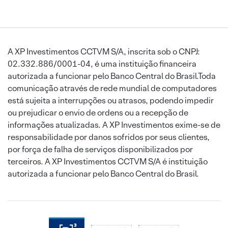
A XP Investimentos CCTVM S/A, inscrita sob o CNPJ:
02.332.886/0001-04, é uma instituição financeira
autorizada a funcionar pelo Banco Central do Brasil.Toda
comunicação através de rede mundial de computadores
está sujeita a interrupções ou atrasos, podendo impedir
ou prejudicar o envio de ordens ou a recepção de
informações atualizadas. A XP Investimentos exime-se de
responsabilidade por danos sofridos por seus clientes,
por força de falha de serviços disponibilizados por
terceiros. A XP Investimentos CCTVM S/A é instituição
autorizada a funcionar pelo Banco Central do Brasil.