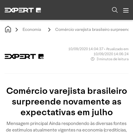
Economia
Comércio varejista brasileiro surpreend
10/09/2020 14:04:37 • Atualizado em
10/09/2020 14:06:24
3 minutos de leitura
Comércio varejista brasileiro
surpreende novamente as
expectativas em julho
Mensagem principal Ainda respondendo às diversas fontes
de estímulos atualmente vigentes na economia (creditícias,