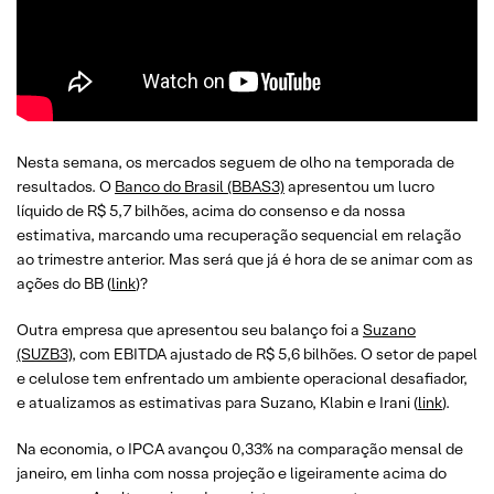
Nesta semana, os mercados seguem de olho na temporada de
resultados. O
Banco do Brasil (BBAS3)
apresentou um lucro
líquido de R$ 5,7 bilhões, acima do consenso e da nossa
estimativa, marcando uma recuperação sequencial em relação
ao trimestre anterior. Mas será que já é hora de se animar com as
ações do BB (
link
)?
Outra empresa que apresentou seu balanço foi a
Suzano
(SUZB3)
, com EBITDA ajustado de R$ 5,6 bilhões. O setor de papel
e celulose tem enfrentado um ambiente operacional desafiador,
e atualizamos as estimativas para Suzano, Klabin e Irani (
link
).
Na economia, o IPCA avançou 0,33% na comparação mensal de
janeiro, em linha com nossa projeção e ligeiramente acima do