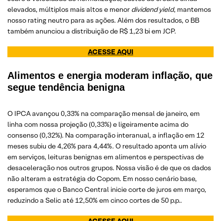
elevados, múltiplos mais altos e menor
dividend yield
, mantemos
nosso rating neutro para as ações. Além dos resultados, o BB
também anunciou a distribuição de R$ 1,23 bi em JCP.
ACESSE AQUI
Alimentos e energia moderam inflação, que
segue tendência benigna
O IPCA avançou 0,33% na comparação mensal de janeiro, em
linha com nossa projeção (0,33%) e ligeiramente acima do
consenso (0,32%). Na comparação interanual, a inflação em 12
meses subiu de 4,26% para 4,44%. O resultado aponta um alívio
em serviços, leituras benignas em alimentos e perspectivas de
desaceleração nos outros grupos. Nossa visão é de que os dados
não alteram a estratégia do Copom. Em nosso cenário base,
esperamos que o Banco Central inicie corte de juros em março,
reduzindo a Selic até 12,50% em cinco cortes de 50 p.p..
ACESSE AQUI