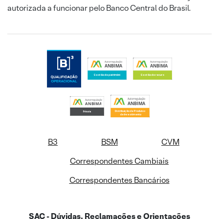
autorizada a funcionar pelo Banco Central do Brasil.
B3
BSM
CVM
Correspondentes Cambiais
Correspondentes Bancários
SAC - Dúvidas, Reclamações e Orientações