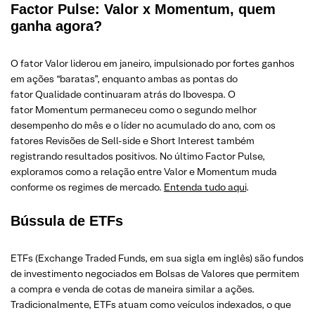
Factor Pulse: Valor x Momentum, quem
ganha agora?
O fator Valor liderou em janeiro, impulsionado por fortes ganhos
em ações “baratas”, enquanto ambas as pontas do
fator Qualidade continuaram atrás do Ibovespa. O
fator Momentum permaneceu como o segundo melhor
desempenho do mês e o líder no acumulado do ano, com os
fatores Revisões de Sell-side e Short Interest também
registrando resultados positivos. No último Factor Pulse,
exploramos como a relação entre Valor e Momentum muda
conforme os regimes de mercado.
Entenda tudo aqui
.
Bússula de ETFs
ETFs (Exchange Traded Funds, em sua sigla em inglês) são fundos
de investimento negociados em Bolsas de Valores que permitem
a compra e venda de cotas de maneira similar a ações.
Tradicionalmente, ETFs atuam como veículos indexados, o que