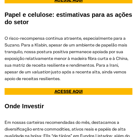
Papel e celulose: estimativas para as ações
do setor
O risco-recompensa continua atraente, especialmente para a
Suzano. Para a Klabin, apesar de um ambiente de papelão mais
tranquilo, nossa postura positiva permanece apoiada por sua
exposição relativamente menor à madeira fibra curta e à China,
sua matriz de receita resiliente e rendimentos. Para a Irani,
apesar de um
valuation
justo após a recente alta, ainda vemos
apoio de receitas resilientes.
ACESSE AQUI
Onde Investir
Em nossas carteiras recomendadas do mês, destacamos a
diversificação entre commodities, ativos reais e papéis de alta
qualidade na bolsa; FIIs “de tijolos” em Fundos Listados; além do