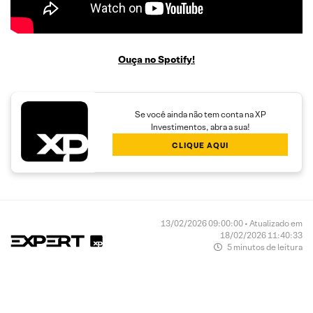
Ouça no Spotify!
Se você ainda não tem conta na XP
Investimentos, abra a sua!
CLIQUE AQUI
13/02/2026 09:00:00 • Atualizado em
18/02/2026 11:40:33
5 minutos de leitura