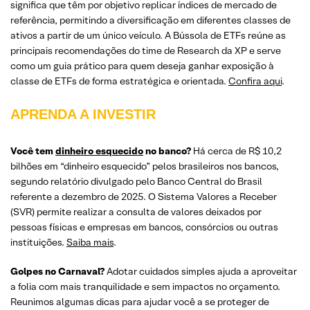
significa que têm por objetivo replicar índices de mercado de
referência, permitindo a diversificação em diferentes classes de
ativos a partir de um único veículo. A Bússola de ETFs reúne as
principais recomendações do time de Research da XP e serve
como um guia prático para quem deseja ganhar exposição à
classe de ETFs de forma estratégica e orientada.
Confira aqui
.
APRENDA A INVESTIR
Você tem
dinheiro esquecido
no banco?
Há cerca de R$ 10,2
bilhões em “dinheiro esquecido” pelos brasileiros nos bancos,
segundo relatório divulgado pelo Banco Central do Brasil
referente a dezembro de 2025. O Sistema Valores a Receber
(SVR) permite realizar a consulta de valores deixados por
pessoas físicas e empresas em bancos, consórcios ou outras
instituições.
Saiba mais
.
Golpes no Carnaval?
Adotar cuidados simples ajuda a aproveitar
a folia com mais tranquilidade e sem impactos no orçamento.
Reunimos algumas dicas para ajudar você a se proteger de