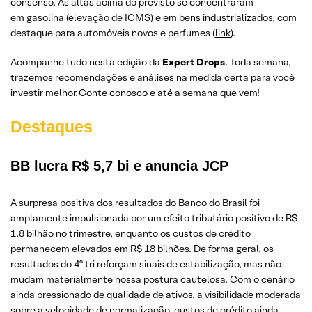
consenso. As altas acima do previsto se concentraram
em gasolina (elevação de ICMS) e em bens industrializados, com
destaque para automóveis novos e perfumes (
link
).
Acompanhe tudo nesta edição da
Expert Drops
. Toda semana,
trazemos recomendações e análises na medida certa para você
investir melhor. Conte conosco e até a semana que vem!
Destaques
BB lucra R$ 5,7 bi e anuncia JCP
A surpresa positiva dos resultados do Banco do Brasil foi
amplamente impulsionada por um efeito tributário positivo de R$
1,8 bilhão no trimestre, enquanto os custos de crédito
permanecem elevados em R$ 18 bilhões. De forma geral, os
resultados do 4º tri reforçam sinais de estabilização, mas não
mudam materialmente nossa postura cautelosa. Com o cenário
ainda pressionado de qualidade de ativos, a visibilidade moderada
sobre a velocidade de normalização, custos de crédito ainda