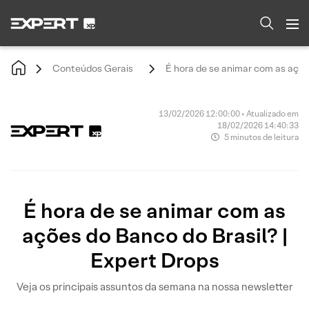
Conteúdos Gerais
É hora de se animar com as açõe
13/02/2026 12:00:00 • Atualizado em
18/02/2026 14:40:33
5 minutos de leitura
É hora de se animar com as
ações do Banco do Brasil? |
Expert Drops
Veja os principais assuntos da semana na nossa newsletter