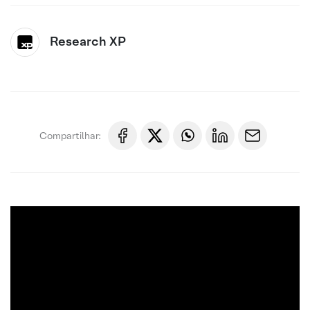
Research XP
Compartilhar: