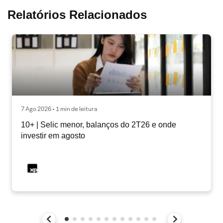
Relatórios Relacionados
7 Ago 2026 • 1 min de leitura
10+ | Selic menor, balanços do 2T26 e onde
investir em agosto