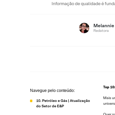
Informação de qualidade é fund
Melannie 
Redatora
Top 10
Navegue pelo conteúdo:
Mais u
10. Petróleo e Gás | Atualização
univers
do Setor de E&P
Quer sa