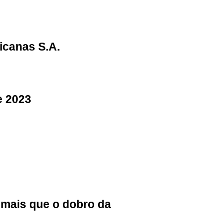
icanas S.A.
e 2023
 mais que o dobro da