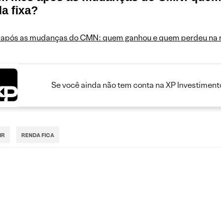
a fixa?
 após as mudanças do CMN: quem ganhou e quem perdeu na r
Se você ainda não tem conta na XP Investimento
IR
RENDA FICA