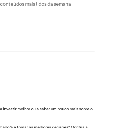
 conteúdos mais lidos da semana
investir melhor ou a saber um pouco mais sobre o
rmado/a e tomar as melhores decisões? Confira a