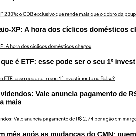
P 230%: o CDB exclusivo que rende mais que o dobro da pou
aio-XP: A hora dos cíclicos domésticos 
P: A hora dos cíclicos domésticos chegou
 que é ETF: esse pode ser o seu 1º inves
é ETF: esse pode ser o seu 1º investimento na Bolsa?
Dividendos: Vale anuncia pagamento de R
ba mais
endos: Vale anuncia pagamento de R$ 2,74 por ação em março
Um mês após as mudanças do CMN: quem