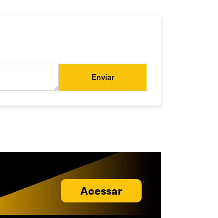
Enviar
Acessar