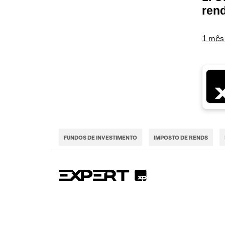
rend
1 mês
FUNDOS DE INVESTIMENTO
IMPOSTO DE RENDS