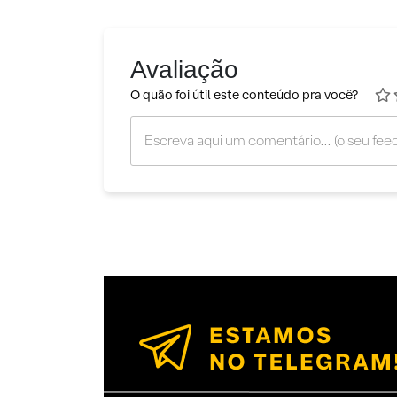
Avaliação
O quão foi útil este conteúdo pra você?