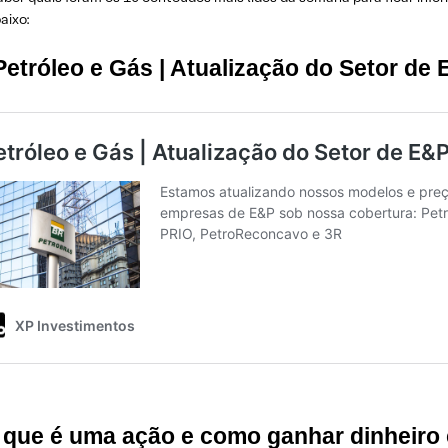
baixo:
Petróleo e Gás | Atualização do Setor de
O que é uma ação e como ganhar dinheiro