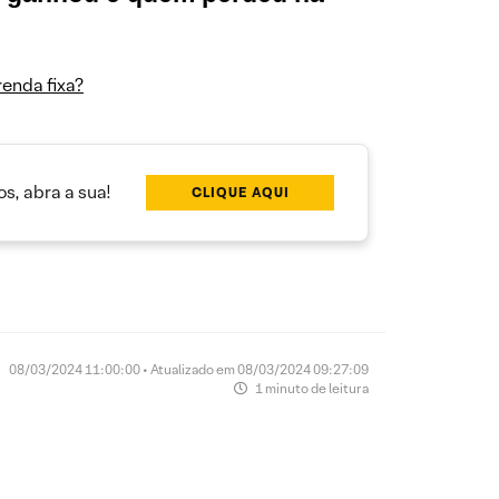
enda fixa?
s, abra a sua!
CLIQUE AQUI
08/03/2024 11:00:00 • Atualizado em 08/03/2024 09:27:09
1 minuto de leitura