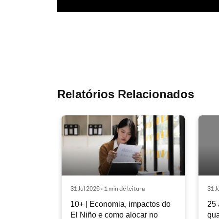
Relatórios Relacionados
31 Jul 2026 • 1 min de leitura
31 J
10+ | Economia, impactos do
25 
El Niño e como alocar no
qua