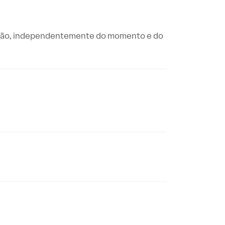
cisão, independentemente do momento e do