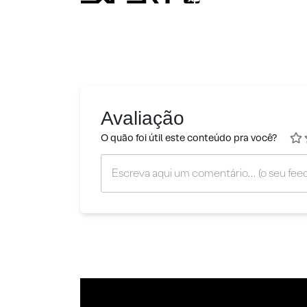
Avaliação
O quão foi útil este conteúdo pra você?