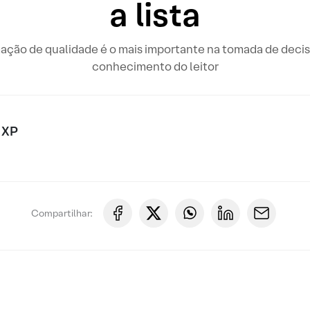
a lista
rmação de qualidade é o mais importante na tomada de de
conhecimento do leitor
 XP
Compartilhar: