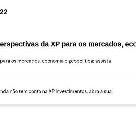
022
perspectivas da XP para os mercados, eco
 para os mercados, economia e geopolítica; assista
inda não tem conta na XP Investimentos, abra a sua!