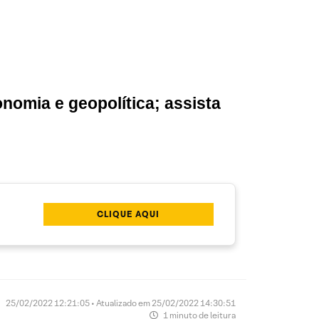
nomia e geopolítica; assista
CLIQUE AQUI
25/02/2022 12:21:05 • Atualizado em 25/02/2022 14:30:51
1 minuto de leitura