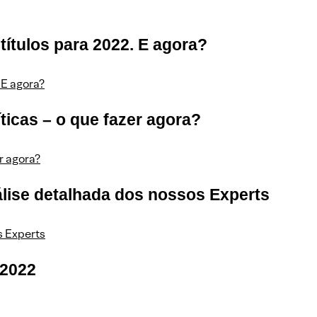
títulos para 2022. E agora?
 E agora?
ticas – o que fazer agora?
r agora?
nálise detalhada dos nossos Experts
s Experts
 2022