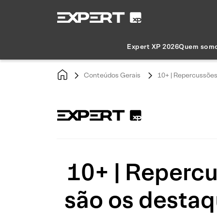
Expert XP 2026
Quem som
Conteúdos Gerais
10+ | Repercussões
10+ | Repercu
são os destaq