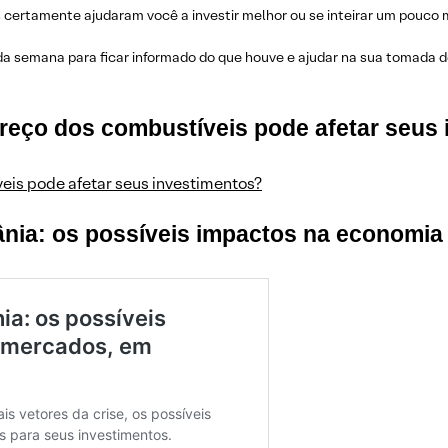
ertamente ajudaram você a investir melhor ou se inteirar um pouco m
da semana para ficar informado do que houve e ajudar na sua tomada de
preço dos combustíveis pode afetar seus
eis pode afetar seus investimentos?
rânia: os possíveis impactos na economi