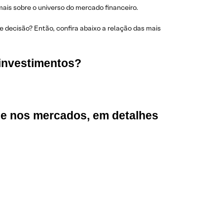
ais sobre o universo do mercado financeiro.
 decisão? Então, confira abaixo a relação das mais
 investimentos?
a e nos mercados, em detalhes