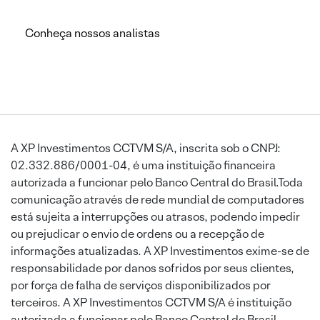
Conheça nossos analistas
A XP Investimentos CCTVM S/A, inscrita sob o CNPJ:
02.332.886/0001-04, é uma instituição financeira
autorizada a funcionar pelo Banco Central do Brasil.Toda
comunicação através de rede mundial de computadores
está sujeita a interrupções ou atrasos, podendo impedir
ou prejudicar o envio de ordens ou a recepção de
informações atualizadas. A XP Investimentos exime-se de
responsabilidade por danos sofridos por seus clientes,
por força de falha de serviços disponibilizados por
terceiros. A XP Investimentos CCTVM S/A é instituição
autorizada a funcionar pelo Banco Central do Brasil.