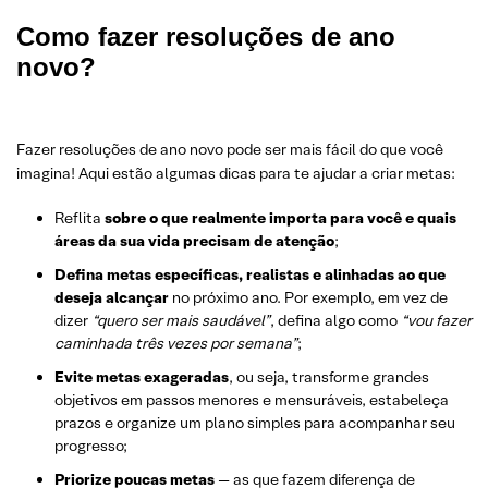
Como fazer resoluções de ano
novo?
Fazer resoluções de ano novo pode ser mais fácil do que você
imagina! Aqui estão algumas dicas para te ajudar a criar metas:
Reflita
sobre o que realmente importa para você e quais
áreas da sua vida precisam de atenção
;
Defina metas específicas, realistas e alinhadas ao que
deseja alcançar
no próximo ano. Por exemplo, em vez de
dizer
“quero ser mais saudável”
, defina algo como
“vou fazer
caminhada três vezes por semana”
;
Evite metas exageradas
, ou seja, transforme grandes
objetivos em passos menores e mensuráveis, estabeleça
prazos e organize um plano simples para acompanhar seu
progresso;
Priorize poucas metas
— as que fazem diferença de