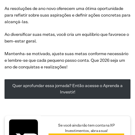
As resoluções de ano novo oferecem uma ótima oportunidade
para refletir sobre suas aspirações e definir ações concretas para
alcançá-las.
Ao diversificar suas metas, você cria um equilíbrio que favorece o
bem-estar geral.
Mantenha-se motivado, ajuste suas metas conforme necessário
e lembre-se que cada pequeno passo conta. Que 2026 seja um
ano de conquistas e realizações!
Quer aprofundar essa jornada? Então acesse o Aprenda a
Investir!
Se você ainda não tem conta na XP
Investimentos, abra a sua!