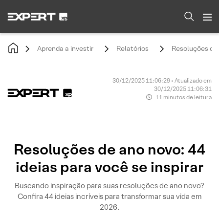
Aprenda a investir
Relatórios
Resoluções de a
30/12/2025 11:06:29 • Atualizado em
30/12/2025 11:06:31
11 minutos de leitura
Resoluções de ano novo: 44
ideias para você se inspirar
Buscando inspiração para suas resoluções de ano novo?
Confira 44 ideias incríveis para transformar sua vida em
2026.