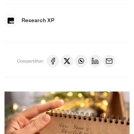
Research XP
Compartilhar: