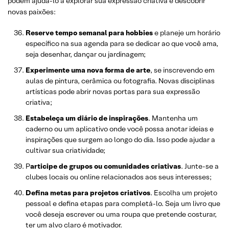
podem ajudá-lo a explorar sua expressão criativa e descobrir
novas paixões:
Reserve tempo semanal para hobbies
e planeje um horário
específico na sua agenda para se dedicar ao que você ama,
seja desenhar, dançar ou jardinagem;
Experimente uma nova forma de arte
, se inscrevendo em
aulas de pintura, cerâmica ou fotografia. Novas disciplinas
artísticas pode abrir novas portas para sua expressão
criativa;
Estabeleça um diário de inspirações
. Mantenha um
caderno ou um aplicativo onde você possa anotar ideias e
inspirações que surgem ao longo do dia. Isso pode ajudar a
cultivar sua criatividade;
P
articipe de grupos ou comunidades criativas
. Junte-se a
clubes locais ou online relacionados aos seus interesses;
Defina metas para projetos criativos
. Escolha um projeto
pessoal e defina etapas para completá-lo. Seja um livro que
você deseja escrever ou uma roupa que pretende costurar,
ter um alvo claro é motivador.