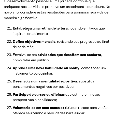
O desenvolvimento pessoal é uma jornada contínua que
enriquece nossas vidas e promove um crescimento duradouro. No
novo ano, considere estas resoluções para aprimorar sua vida de
maneira significativa:
Estabeleça uma rotina de leitura
, focando em livros que
inspirem crescimento;
Defina objetivos mensais
, revisando seu progresso ao final
de cada mês;
Envolva-se em
atividades que desafiem seu conforto
,
como falar em público;
Aprenda uma nova habilidade ou hobby
, como tocar um
instrumento ou cozinhar;
Desenvolva uma mentalidade positiva
: substitua
pensamentos negativos por positivos;
Participe de cursos ou oficinas
que estimulem novas
perspectivas e habilidades;
Voluntarie-se em uma causa social
que ressoe com você e
ofereça seu tempo e habilidades para ajudar.