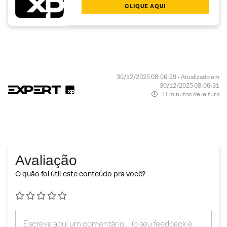
CLIQUE AQUI
30/12/2025 08:06:29 • Atualizado em
30/12/2025 08:06:31
11 minutos de leitura
Avaliação
O quão foi útil este conteúdo pra você?