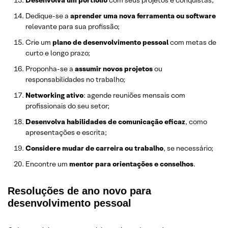
Desenvolva um portfólio
com seus projetos e conquistas;
Dedique-se a
aprender uma nova ferramenta ou software
relevante para sua profissão;
Crie um
plano de desenvolvimento pessoal
com metas de
curto e longo prazo;
Proponha-se a
assumir novos projetos
ou
responsabilidades no trabalho;
Networking ativo
: agende reuniões mensais com
profissionais do seu setor;
Desenvolva habilidades de comunicação eficaz
, como
apresentações e escrita;
Considere mudar de carreira ou trabalho
, se necessário;
Encontre um
mentor para orientações e conselhos
.
Resoluções de ano novo para
desenvolvimento pessoal