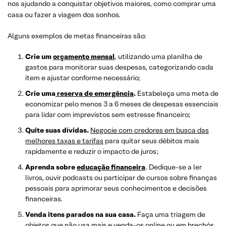
nos ajudando a conquistar objetivos maiores, como comprar uma
casa ou fazer a viagem dos sonhos.
Alguns exemplos de metas financeiras são:
Crie um
orçamento mensal
, utilizando uma planilha de
gastos para monitorar suas despesas, categorizando cada
item e ajustar conforme necessário;
Crie uma
reserva de emergência
.
Estabeleça uma meta de
economizar pelo menos 3 a 6 meses de despesas essenciais
para lidar com imprevistos sem estresse financeiro;
Quite suas dívidas.
Negocie com credores em busca das
melhores taxas e tarifas
para quitar seus débitos mais
rapidamente e reduzir o impacto de juros;
Aprenda sobre
educação financeira
. Dedique-se a ler
livros, ouvir podcasts ou participar de cursos sobre finanças
pessoais para aprimorar seus conhecimentos e decisões
financeiras.
Venda itens parados na sua casa.
Faça uma triagem de
objetos que não usa mais e venda-os online ou em brechós,