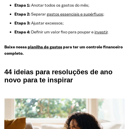
Etapa 1:
Anotar todos os gastos do mês;
Etapa 2:
Separar
gastos essenciais e supérfluos
;
Etapa 3:
Ajustar excessos;
Etapa 4:
Definir um valor fixo para poupar e
investir
.
Baixe nossa
planilha de gastos
para ter um controle financeiro
completo.
44 ideias para resoluções de ano
novo para te inspirar