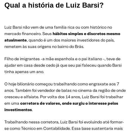
Qual a história de Luiz Barsi?
Luiz Barsi não vem de uma família rica ou com histórico no
mercado financeiro. Seus
hábitos simples e discretos mesmo
atualmente
, quando é um dos maiores investidores do país,
remetem às suas origens no bairro do Brás.
Filho de imigrantes -a mãe espanhola e o pai italiano -, teve de
ajudar em casa desde cedo já que seu pai faleceu quando Barsi
tinha apenas um ano.
O hoje bilionário começou trabalhando como engraxate aos 7
anos. Também foi vendedor de balas no cinema da região de onde
cresceu e alfaiate. Por volta dos 14 anos, Luiz Barsi foi trabalhar
em uma
corretora de valores, onde surgiu o interesse pelos
investimentos
.
Trabalhando nessa corretora, Luiz Barsi foi evoluindo até formar-
se como Técnico em Contabilidade. Essa base sustentaria mais