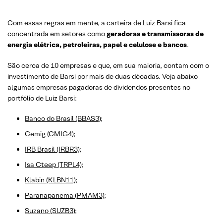
Com essas regras em mente, a carteira de Luiz Barsi fica
concentrada em setores como
geradoras e transmissoras de
energia elétrica, petroleiras, papel e celulose e bancos
.
São cerca de 10 empresas e que, em sua maioria, contam com o
investimento de Barsi por mais de duas décadas. Veja abaixo
algumas empresas pagadoras de dividendos presentes no
portfólio de Luiz Barsi:
Banco do Brasil (BBAS3)
;
Cemig (CMIG4)
;
IRB Brasil (IRBR3)
;
Isa Cteep (TRPL4)
;
Klabin (KLBN11)
;
Paranapanema (PMAM3)
;
Suzano (SUZB3)
;