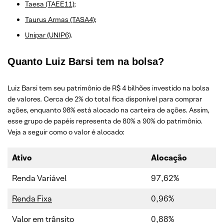
Taesa (TAEE11)
;
Taurus Armas (TASA4)
;
Unipar (UNIP6)
.
Quanto Luiz Barsi tem na bolsa?
Luiz Barsi tem seu patrimônio de R$ 4 bilhões investido na bolsa
de valores. Cerca de 2% do total fica disponível para comprar
ações, enquanto 98% está alocado na carteira de ações. Assim,
esse grupo de papéis representa de 80% a 90% do patrimônio.
Veja a seguir como o valor é alocado:
Ativo
Alocação
Renda Variável
97,62%
Renda Fixa
0,96%
Valor em trânsito
0,88%