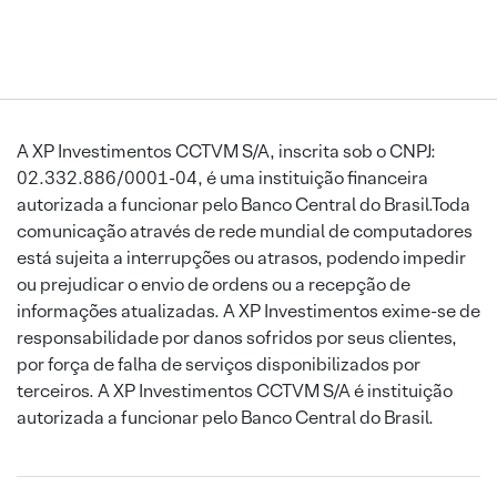
A XP Investimentos CCTVM S/A, inscrita sob o CNPJ:
02.332.886/0001-04, é uma instituição financeira
autorizada a funcionar pelo Banco Central do Brasil.Toda
comunicação através de rede mundial de computadores
está sujeita a interrupções ou atrasos, podendo impedir
ou prejudicar o envio de ordens ou a recepção de
informações atualizadas. A XP Investimentos exime-se de
responsabilidade por danos sofridos por seus clientes,
por força de falha de serviços disponibilizados por
terceiros. A XP Investimentos CCTVM S/A é instituição
autorizada a funcionar pelo Banco Central do Brasil.