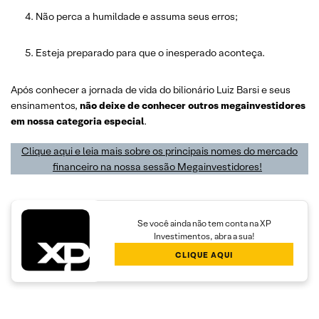
Não perca a humildade e assuma seus erros;
Esteja preparado para que o inesperado aconteça.
Após conhecer a jornada de vida do bilionário Luiz Barsi e seus
ensinamentos,
não deixe de conhecer outros megainvestidores
em nossa categoria especial
.
Clique aqui e leia mais sobre os principais nomes do mercado
financeiro na nossa sessão Megainvestidores!
Se você ainda não tem conta na XP
Investimentos, abra a sua!
CLIQUE AQUI