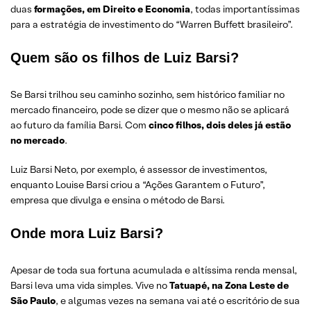
duas
formações, em Direito e Economia
, todas importantíssimas
para a estratégia de investimento do “Warren Buffett brasileiro”.
Quem são os filhos de Luiz Barsi?
Se Barsi trilhou seu caminho sozinho, sem histórico familiar no
mercado financeiro, pode se dizer que o mesmo não se aplicará
ao futuro da família Barsi. Com
cinco filhos, dois deles já estão
no mercado
.
Luiz Barsi Neto, por exemplo, é assessor de investimentos,
enquanto Louise Barsi criou a “Ações Garantem o Futuro”,
empresa que divulga e ensina o método de Barsi.
Onde mora Luiz Barsi?
Apesar de toda sua fortuna acumulada e altíssima renda mensal,
Barsi leva uma vida simples. Vive no
Tatuapé, na Zona Leste de
São Paulo
, e algumas vezes na semana vai até o escritório de sua