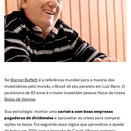
Se
Warren Buffett
é a referência mundial para a maioria dos
investidores pelo mundo, o Brasil vê seu paralelo em Luiz Barsi. O
paulistano de 83 anos é o maior investidor pessoa física da nossa
Bolsa de Valores
.
Sua estratégia: montar uma
carteira com boas empresas
pagadoras de dividendos
e aproveitar as crises para comprar
ações na baixa. Foi seguindo essa lógica que aproveitou a queda
da bolsa em 2021 com o impacto da Covid-19 para comprar