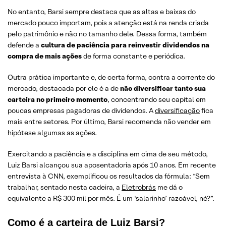
No entanto, Barsi sempre destaca que as altas e baixas do
mercado pouco importam, pois a atenção está na renda criada
pelo patrimônio e não no tamanho dele. Dessa forma, também
defende a
cultura de paciência para reinvestir dividendos na
compra de mais ações
de forma constante e periódica.
Outra prática importante e, de certa forma, contra a corrente do
mercado, destacada por ele é a de
não diversificar tanto sua
carteira no primeiro momento
, concentrando seu capital em
poucas empresas pagadoras de dividendos. A
diversificação
fica
mais entre setores. Por último, Barsi recomenda não vender em
hipótese algumas as ações.
Exercitando a paciência e a disciplina em cima de seu método,
Luiz Barsi alcançou sua aposentadoria após 10 anos. Em recente
entrevista à CNN, exemplificou os resultados da fórmula: “Sem
trabalhar, sentado nesta cadeira, a
Eletrobrás
me dá o
equivalente a R$ 300 mil por mês. É um ‘salarinho’ razoável, né?”.
Como é a carteira de Luiz Barsi?