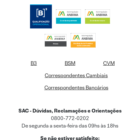
B3
BSM
CVM
Correspondentes Cambiais
Correspondentes Bancários
SAC - Dúvidas, Reclamações e Orientações
0800-772-0202
De segunda a sexta-feira das 09hs às 18hs
Se não estiver satisfeito: