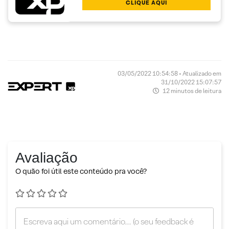
CLIQUE AQUI
03/05/2022 10:54:58 • Atualizado em
31/10/2022 15:07:57
12 minutos de leitura
Avaliação
O quão foi útil este conteúdo pra você?