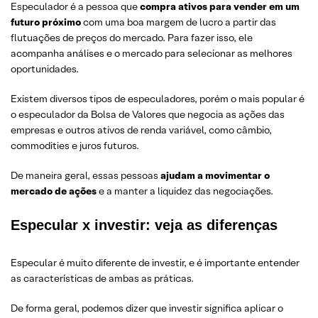
Especulador é a pessoa que
compra ativos para vender em um
futuro próximo
com uma boa margem de lucro a partir das
flutuações de preços do mercado.
Para fazer isso, ele
acompanha análises e o mercado para selecionar as melhores
oportunidades.
Existem diversos tipos de especuladores, porém o mais popular é
o especulador da Bolsa de Valores que negocia as ações das
empresas e outros ativos de renda variável, como câmbio,
commodities e juros futuros.
De maneira geral, essas pessoas
ajudam a movimentar o
mercado de ações
e a manter a liquidez das negociações.
Especular x investir: veja as diferenças
Especular é muito diferente de investir, e é importante entender
as características de ambas as práticas.
De forma geral, podemos dizer que investir significa aplicar o