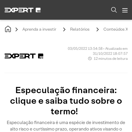
Aprenda a investir
Relatórios
Conteúdos XP
03/05/2022 13:54:58 • Atualizado em
31/10/2022 18:07:57
12 minutos de leitura
Especulação financeira:
clique e saiba tudo sobre o
termo!
Especulação financeira é uma espécie de investimento de
alto risco e curtíssimo prazo, operando ativos visando o