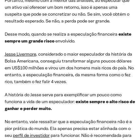
Portanto, mesmo com a melhor das análises, ao especular que
um ativo vai oferecer um bom retorno, isso é apenas uma
suspeita que pode se concretizar ou não. Se sim, você obtém o
resultado esperado. Se não, a perda pode ser grande.
Desse modo, quando se realiza a especulação financeira
existe
sempre um grande risco
envolvido.
Jesse Livermore
, considerado o maior especulador da história da
Bolsa Americana, conseguiu transformar alguns poucos dólares
em US$100 milhões e virou um dos homens mais ricos do país. No
entanto, a especulação financeira, da mesma forma como o fez
rico, também o fez falir 4 vezes.
A história do Jesse serve para exemplificar um pouco como
funciona a vida de um especulador:
existe sempre o alto risco de
ganhar e perder muito.
No entanto, vale ressaltar que a especulação financeira não é a
pior prática do mundo. Ela apenas precisa estar alinhada com o
seu
perfil de investidor
para funcionar. Não é recomendada para