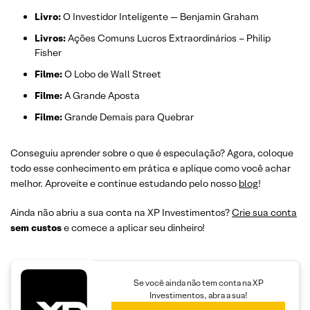
Livro:
O Investidor Inteligente — Benjamin Graham
Livros:
Ações Comuns Lucros Extraordinários – Philip
Fisher
Filme:
O Lobo de Wall Street
Filme:
A Grande Aposta
Filme:
Grande Demais para Quebrar
Conseguiu aprender sobre o que é especulação? Agora, coloque
todo esse conhecimento em prática e aplique como você achar
melhor. Aproveite e continue estudando pelo nosso
blog
!
Ainda não abriu a sua conta na XP Investimentos?
Crie sua conta
sem custos
e comece a aplicar seu dinheiro!
Se você ainda não tem conta na XP
Investimentos, abra a sua!