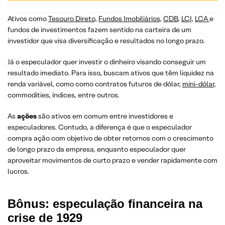
Ativos como
Tesouro Direto
,
Fundos Imobiliários
,
CDB
,
LCI
,
LCA
e
fundos de investimentos fazem sentido na carteira de um
investidor que visa diversificação e resultados no longo prazo.
Já o especulador quer investir o dinheiro visando conseguir um
resultado imediato. Para isso, buscam ativos que têm liquidez na
renda variável, como como contratos futuros de dólar,
mini-dólar
,
commodities, índices, entre outros.
As
ações
são ativos em comum entre investidores e
especuladores. Contudo, a diferença é que o especulador
compra ação com objetivo de obter retornos com o crescimento
de longo prazo da empresa, enquanto especulador quer
aproveitar movimentos de curto prazo e vender rapidamente com
lucros.
Bônus: especulação financeira na
crise de 1929