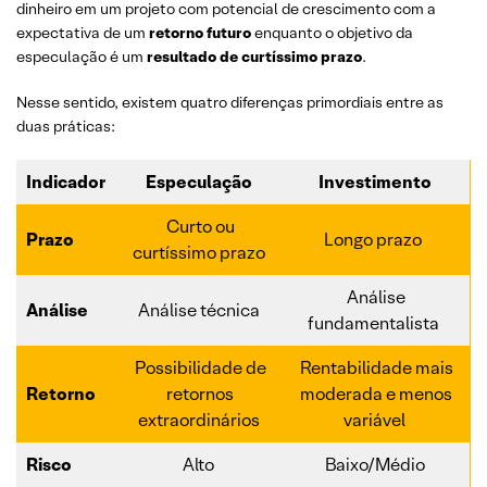
dinheiro em um projeto com potencial de crescimento com a
expectativa de um
retorno futuro
enquanto o objetivo da
especulação é um
resultado de curtíssimo prazo
.
Nesse sentido, existem quatro diferenças primordiais entre as
duas práticas:
Indicador
Especulação
Investimento
Curto ou
Prazo
Longo prazo
curtíssimo prazo
Análise
Análise
Análise técnica
fundamentalista
Possibilidade de
Rentabilidade mais
Retorno
retornos
moderada e menos
extraordinários
variável
Risco
Alto
Baixo/Médio