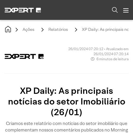
Ações
Relatórios
XP Daily: As principais notí
26/01/2024 07:20:12 • Atualizado em
26/01/2024 07:20:14
6 minutos de leitura
XP Daily: As principais
notícias do setor Imobiliário
(26/01)
Criamos este relatório com notícias do setor imobiliário que
complementam nossos comentários publicados no Morning