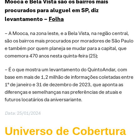
Mooca e Bela Vista são os bairros mais
procurados para aluguel em SP, diz
levantamento –
Folha
– A Mooca, na zona leste, e a Bela Vista, na região central,
são os bairros mais procurados por moradores de São Paulo
e também por quem planeja se mudar para a capital, que
comemora 470 anos nesta quinta-feira (25);
– É o que mostra um levantamento do QuintoAndar, com
base em mais de 1,2 milhão de informações coletadas entre
1º de janeiro e 31 de dezembro de 2023, que aponta as
diferenças e semelhanças nas preferências de atuais e
futuros locatários da aniversariante.
Data:
25/01/2024
Universo de Cobertura