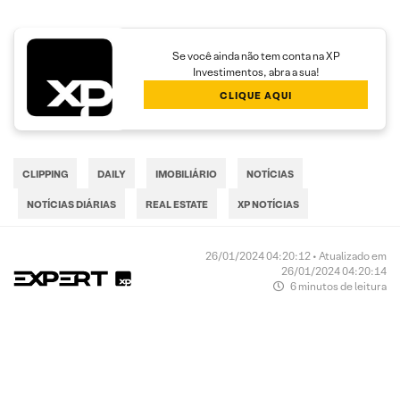
Se você ainda não tem conta na XP
Investimentos, abra a sua!
CLIQUE AQUI
CLIPPING
DAILY
IMOBILIÁRIO
NOTÍCIAS
NOTÍCIAS DIÁRIAS
REAL ESTATE
XP NOTÍCIAS
26/01/2024 04:20:12 • Atualizado em
26/01/2024 04:20:14
6 minutos de leitura