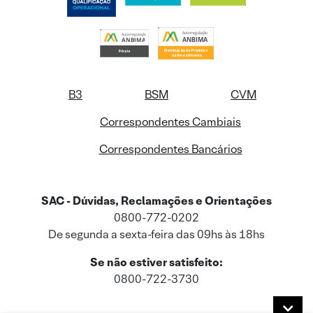
B3
BSM
CVM
Correspondentes Cambiais
Correspondentes Bancários
SAC - Dúvidas, Reclamações e Orientações
0800-772-0202
De segunda a sexta-feira das 09hs às 18hs
Se não estiver satisfeito:
0800-722-3730