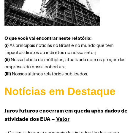
O que você vai encontrar neste relatório:
(i)
As principais notícias no Brasil e no mundo que têm
impactos diretos ou indiretos no nosso setor;
(ii)
Nossa tabela de múltiplos, atualizada com os preços das
empresas de nossa cobertura;
(iii)
Nossos últimos relatórios publicados.
Notícias em Destaque
Juros futuros encerram em queda após dados de
atividade dos EUA –
Valor
– Os sinais de que a economia dos Estados Unidos segue