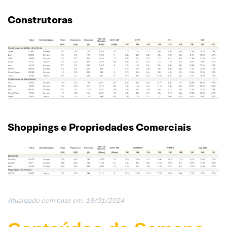
Construtoras
Shoppings e Propriedades Comerciais
Atualizado com base em: 19/01/202
4