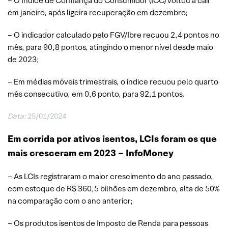
– O Índice de Confiança do Consumidor (ICC) voltou a cair
em janeiro, após ligeira recuperação em dezembro;
– O indicador calculado pelo FGV/Ibre recuou 2,4 pontos no
mês, para 90,8 pontos, atingindo o menor nível desde maio
de 2023;
– Em médias móveis trimestrais, o índice recuou pelo quarto
mês consecutivo, em 0,6 ponto, para 92,1 pontos.
Data:
25/01/2024
Em corrida por ativos isentos, LCIs foram os que
mais cresceram em 2023 –
InfoMoney
– As LCIs registraram o maior crescimento do ano passado,
com estoque de R$ 360,5 bilhões em dezembro, alta de 50%
na comparação com o ano anterior;
– Os produtos isentos de Imposto de Renda para pessoas