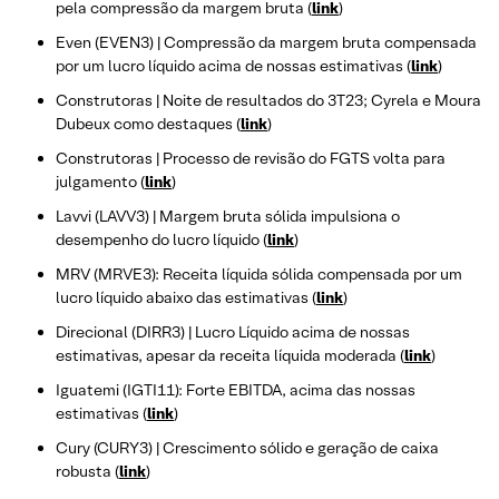
pela compressão da margem bruta (
link
)
Even (EVEN3) | Compressão da margem bruta compensada
por um lucro líquido acima de nossas estimativas (
link
)
Construtoras | Noite de resultados do 3T23; Cyrela e Moura
Dubeux como destaques (
link
)
Construtoras | Processo de revisão do FGTS volta para
julgamento (
link
)
Lavvi (LAVV3) | Margem bruta sólida impulsiona o
desempenho do lucro líquido (
link
)
MRV (MRVE3): Receita líquida sólida compensada por um
lucro líquido abaixo das estimativas (
link
)
Direcional (DIRR3) | Lucro Líquido acima de nossas
estimativas, apesar da receita líquida moderada (
link
)
Iguatemi (IGTI11): Forte EBITDA, acima das nossas
estimativas (
link
)
Cury (CURY3) | Crescimento sólido e geração de caixa
robusta (
link
)