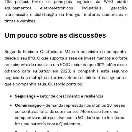
135 países). Entre os principais negócios da WEG estão
equipamentos eletroeletrônicos industriais; geração,
transmissão e distribuição de Energia; motores comerciais e
tintas e vernizes.
Um pouco sobre as discussões
Segundo Fabiano Custódio, a Miles é acionista da companhia
desde o seu IPO. O que suporta a tese de investimentos é o forte
crescimento de receita e um ROIC maior do que 30%; além disso,
olhando para
valuation
em 2023, a companhia está segundo
negociada a múltiplos atrativos. Sobre os diferentes segmentos
que a companhia atua, Custódio pontuou:
Segurança
– setor de crescimento e resiliência
Comunicação
– demanda represada nos últimos 18 meses
por conta da falta de suprimentos. Além disso tem uma
perspectiva muito positiva com o 5G, dado que a Intelbras
fez uma parceria com a Qualcomm.