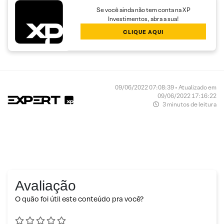
Se você ainda não tem conta na XP
Investimentos, abra a sua!
CLIQUE AQUI
09/06/2022 07:08:39 • Atualizado em
09/06/2022 17:16:22
3 minutos de leitura
Avaliação
O quão foi útil este conteúdo pra você?