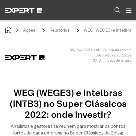
Ações
Relatórios
WEG (WEGE3) e Intelbras (
09/06/2022 10:08:39 • Atualizado em
09/06/2022 20:16:22
3 minutos de leitura
WEG (WEGE3) e Intelbras
(INTB3) no Super Clássicos
2022: onde investir?
Analistas e gestores se reúnem para mostrar os pontos
fortes de cada empresa no Super Clássicos da Bolsa;