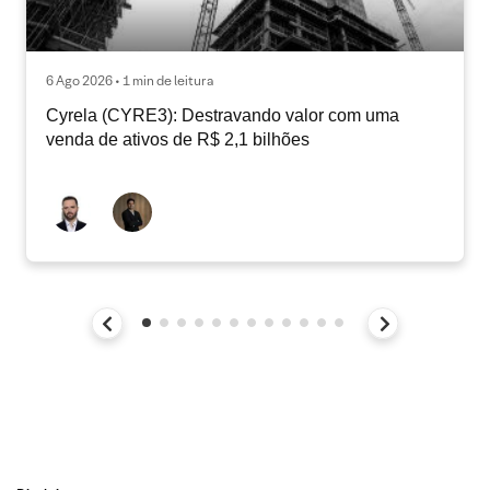
6 Ago 2026 • 1 min de leitura
Cyrela (CYRE3): Destravando valor com uma
venda de ativos de R$ 2,1 bilhões