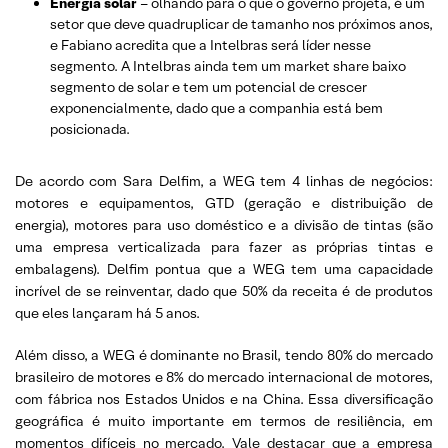
Energia solar
– olhando para o que o governo projeta, é um
setor que deve quadruplicar de tamanho nos próximos anos,
e Fabiano acredita que a Intelbras será líder nesse
segmento. A Intelbras ainda tem um market share baixo
segmento de solar e tem um potencial de crescer
exponencialmente, dado que a companhia está bem
posicionada.
De acordo com Sara Delfim, a WEG tem 4 linhas de negócios:
motores e equipamentos, GTD (geração e distribuição de
energia), motores para uso doméstico e a divisão de tintas (são
uma empresa verticalizada para fazer as próprias tintas e
embalagens). Delfim pontua que a WEG tem uma capacidade
incrível de se reinventar, dado que 50% da receita é de produtos
que eles lançaram há 5 anos.
Além disso, a WEG é dominante no Brasil, tendo 80% do mercado
brasileiro de motores e 8% do mercado internacional de motores,
com fábrica nos Estados Unidos e na China. Essa diversificação
geográfica é muito importante em termos de resiliência, em
momentos difíceis no mercado. Vale destacar que a empresa