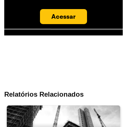
Acessar
Relatórios Relacionados