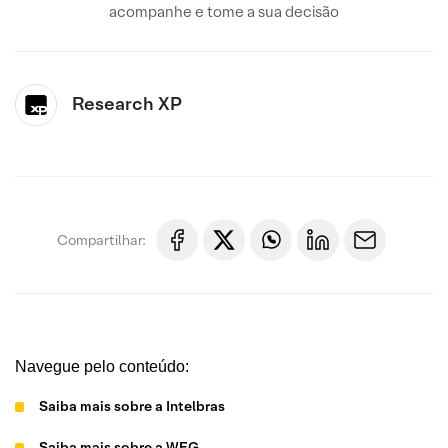
acompanhe e tome a sua decisão
Research XP
Compartilhar:
Navegue pelo conteúdo:
Saiba mais sobre a Intelbras
Saiba mais sobre a WEG