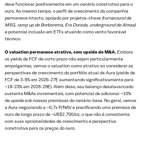
deve funcionar positivamente em um cenário construtivo para o
ouro. Ao mesmo tempo, o perfil de crescimento da companhia
permanece intacto, apoiado por projetos-chave
(turnaround da
MSG, ramp up de Borborema, Era Dorada, underground de Almas)
e potencial inclusão em ETFs atuando como vento favorável
técnico.
O valuation permanece atrativo, com upside de M&A.
Embora
os yields de FCF de curto prazo não sejam particularmente
empolgantes, vemos o valuation como atrativo ao considerar as
perspectivas de crescimento do portfólio atual da Aura (yields de
FCF de 3-9% em 2026-27E aumentando significativamente para
~18-23% em 2028-29E). Além disso, seu balanço desalavancado
sustenta M&As incrementais, com potencial de adicionar ~10%
de upside sob nossas premissas do cenário-base. No geral, vemos
a Aura negociando a ~0,7x P/NAV e precificando uma premissa de
ouro de longo prazo de ~US$2.700/oz, o que não é consistente
com suas opcionalidades de crescimento e perspectiva
construtiva para os preços do ouro.