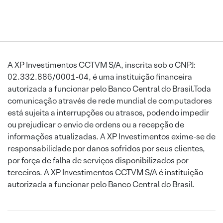
A XP Investimentos CCTVM S/A, inscrita sob o CNPJ:
02.332.886/0001-04, é uma instituição financeira
autorizada a funcionar pelo Banco Central do Brasil.Toda
comunicação através de rede mundial de computadores
está sujeita a interrupções ou atrasos, podendo impedir
ou prejudicar o envio de ordens ou a recepção de
informações atualizadas. A XP Investimentos exime-se de
responsabilidade por danos sofridos por seus clientes,
por força de falha de serviços disponibilizados por
terceiros. A XP Investimentos CCTVM S/A é instituição
autorizada a funcionar pelo Banco Central do Brasil.