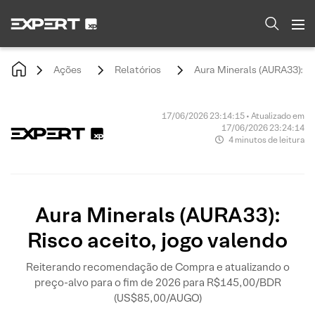
Ações
Relatórios
Aura Minerals (AURA33): Ri
17/06/2026 23:14:15 • Atualizado em
17/06/2026 23:24:14
4 minutos de leitura
Aura Minerals (AURA33):
Risco aceito, jogo valendo
Reiterando recomendação de Compra e atualizando o
preço-alvo para o fim de 2026 para R$145,00/BDR
(US$85,00/AUGO)