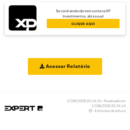
Se você ainda não tem conta na XP
Investimentos, abra a sua!
CLIQUE AQUI
Acessar Relatório
17/06/2026 20:14:15 • Atualizado em
17/06/2026 20:24:14
4 minutos de leitura