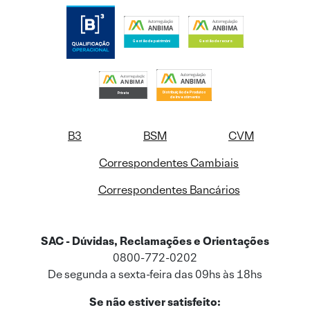
B3
BSM
CVM
Correspondentes Cambiais
Correspondentes Bancários
SAC - Dúvidas, Reclamações e Orientações
0800-772-0202
De segunda a sexta-feira das 09hs às 18hs
Se não estiver satisfeito: