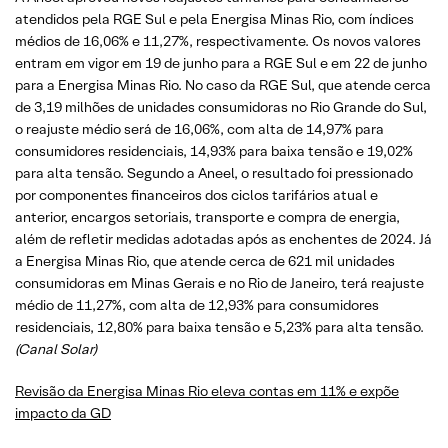
atendidos pela RGE Sul e pela Energisa Minas Rio, com índices
médios de 16,06% e 11,27%, respectivamente. Os novos valores
entram em vigor em 19 de junho para a RGE Sul e em 22 de junho
para a Energisa Minas Rio. No caso da RGE Sul, que atende cerca
de 3,19 milhões de unidades consumidoras no Rio Grande do Sul,
o reajuste médio será de 16,06%, com alta de 14,97% para
consumidores residenciais, 14,93% para baixa tensão e 19,02%
para alta tensão. Segundo a Aneel, o resultado foi pressionado
por componentes financeiros dos ciclos tarifários atual e
anterior, encargos setoriais, transporte e compra de energia,
além de refletir medidas adotadas após as enchentes de 2024. Já
a Energisa Minas Rio, que atende cerca de 621 mil unidades
consumidoras em Minas Gerais e no Rio de Janeiro, terá reajuste
médio de 11,27%, com alta de 12,93% para consumidores
residenciais, 12,80% para baixa tensão e 5,23% para alta tensão.
(Canal Solar)
Revisão da Energisa Minas Rio eleva contas em 11% e expõe
impacto da GD