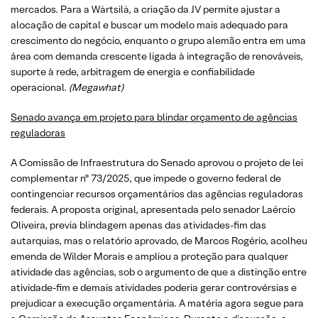
mercados. Para a Wärtsilä, a criação da JV permite ajustar a
alocação de capital e buscar um modelo mais adequado para
crescimento do negócio, enquanto o grupo alemão entra em uma
área com demanda crescente ligada à integração de renováveis,
suporte à rede, arbitragem de energia e confiabilidade
operacional.
(Megawhat)
Senado avança em projeto para blindar orçamento de agências
reguladoras
A Comissão de Infraestrutura do Senado aprovou o projeto de lei
complementar nº 73/2025, que impede o governo federal de
contingenciar recursos orçamentários das agências reguladoras
federais. A proposta original, apresentada pelo senador Laércio
Oliveira, previa blindagem apenas das atividades-fim das
autarquias, mas o relatório aprovado, de Marcos Rogério, acolheu
emenda de Wilder Morais e ampliou a proteção para qualquer
atividade das agências, sob o argumento de que a distinção entre
atividade-fim e demais atividades poderia gerar controvérsias e
prejudicar a execução orçamentária. A matéria agora segue para