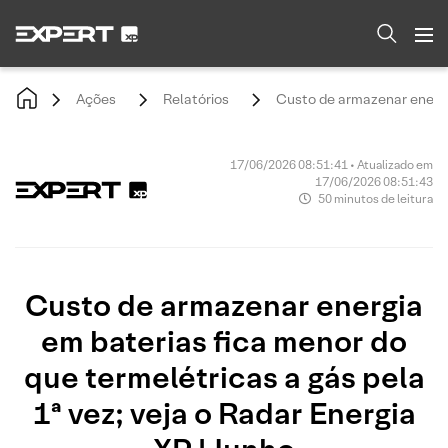
Ações
Relatórios
Custo de armazenar energia
17/06/2026 08:51:41 • Atualizado em
17/06/2026 08:51:43
50 minutos de leitura
Custo de armazenar energia
em baterias fica menor do
que termelétricas a gás pela
1ª vez; veja o Radar Energia