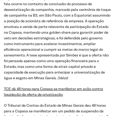
fala ocorre no contexto da conclusão do processo de
desestatização da companhia, marcado pela cerimônia de toque
de campainha na B3, em São Paulo, com a Equatorial assumindo
a posição de acionista de referência da empresa. A operação
envolveu a venda de parte relevante da participação do Estado
na Copasa, mantendo uma golden share para garantir poder de
veto em decisões estratégicas, e foi defendida pelo governo
como instrumento para acelerar investimentos, ampliar
eficiência operacional e cumprir as metas do marco legal do
saneamento. A tese apresentada por Simões é que a oferta não
foi pensada apenas como uma operação financeira para o
Estado, mas como uma forma de atrair capital privado e
capacidade de execução para antecipar a universalização de
água e esgoto em Minas Gerais.
(Valor)
TCE dá 48 horas para Copasa se manifestar em ação contra
liquidação da oferta de privatização
O Tribunal de Contas do Estado de Minas Gerais deu 48 horas
para a Copasa se manifestar em um pedido de suspensão da