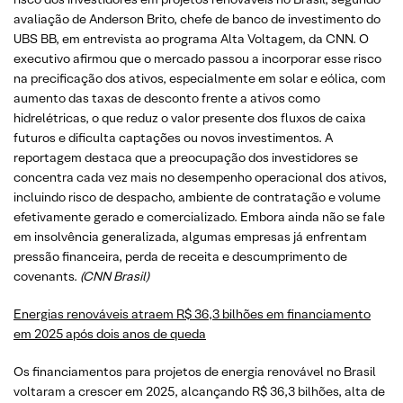
avaliação de Anderson Brito, chefe de banco de investimento do
UBS BB, em entrevista ao programa Alta Voltagem, da CNN. O
executivo afirmou que o mercado passou a incorporar esse risco
na precificação dos ativos, especialmente em solar e eólica, com
aumento das taxas de desconto frente a ativos como
hidrelétricas, o que reduz o valor presente dos fluxos de caixa
futuros e dificulta captações ou novos investimentos. A
reportagem destaca que a preocupação dos investidores se
concentra cada vez mais no desempenho operacional dos ativos,
incluindo risco de despacho, ambiente de contratação e volume
efetivamente gerado e comercializado. Embora ainda não se fale
em insolvência generalizada, algumas empresas já enfrentam
pressão financeira, perda de receita e descumprimento de
covenants.
(CNN Brasil)
Energias renováveis atraem R$ 36,3 bilhões em financiamento
em 2025 após dois anos de queda
Os financiamentos para projetos de energia renovável no Brasil
voltaram a crescer em 2025, alcançando R$ 36,3 bilhões, alta de