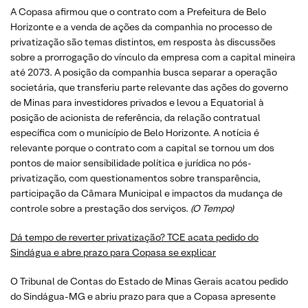
A Copasa afirmou que o contrato com a Prefeitura de Belo
Horizonte e a venda de ações da companhia no processo de
privatização são temas distintos, em resposta às discussões
sobre a prorrogação do vínculo da empresa com a capital mineira
até 2073. A posição da companhia busca separar a operação
societária, que transferiu parte relevante das ações do governo
de Minas para investidores privados e levou a Equatorial à
posição de acionista de referência, da relação contratual
específica com o município de Belo Horizonte. A notícia é
relevante porque o contrato com a capital se tornou um dos
pontos de maior sensibilidade política e jurídica no pós-
privatização, com questionamentos sobre transparência,
participação da Câmara Municipal e impactos da mudança de
controle sobre a prestação dos serviços.
(O Tempo)
Dá tempo de reverter privatização? TCE acata pedido do
Sindágua e abre prazo para Copasa se explicar
O Tribunal de Contas do Estado de Minas Gerais acatou pedido
do Sindágua-MG e abriu prazo para que a Copasa apresente