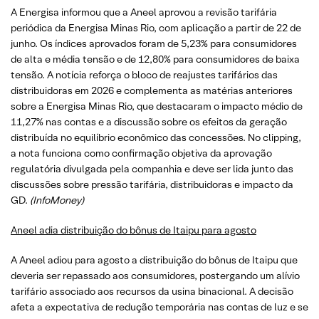
A Energisa informou que a Aneel aprovou a revisão tarifária
periódica da Energisa Minas Rio, com aplicação a partir de 22 de
junho. Os índices aprovados foram de 5,23% para consumidores
de alta e média tensão e de 12,80% para consumidores de baixa
tensão. A notícia reforça o bloco de reajustes tarifários das
distribuidoras em 2026 e complementa as matérias anteriores
sobre a Energisa Minas Rio, que destacaram o impacto médio de
11,27% nas contas e a discussão sobre os efeitos da geração
distribuída no equilíbrio econômico das concessões. No clipping,
a nota funciona como confirmação objetiva da aprovação
regulatória divulgada pela companhia e deve ser lida junto das
discussões sobre pressão tarifária, distribuidoras e impacto da
GD.
(InfoMoney)
Aneel adia distribuição do bônus de Itaipu para agosto
A Aneel adiou para agosto a distribuição do bônus de Itaipu que
deveria ser repassado aos consumidores, postergando um alívio
tarifário associado aos recursos da usina binacional. A decisão
afeta a expectativa de redução temporária nas contas de luz e se