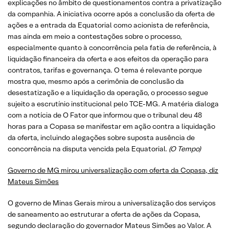
explicações no âmbito de questionamentos contra a privatização
da companhia. A iniciativa ocorre após a conclusão da oferta de
ações e a entrada da Equatorial como acionista de referência,
mas ainda em meio a contestações sobre o processo,
especialmente quanto à concorrência pela fatia de referência, à
liquidação financeira da oferta e aos efeitos da operação para
contratos, tarifas e governança. O tema é relevante porque
mostra que, mesmo após a cerimônia de conclusão da
desestatização e a liquidação da operação, o processo segue
sujeito a escrutínio institucional pelo TCE-MG. A matéria dialoga
com a notícia de O Fator que informou que o tribunal deu 48
horas para a Copasa se manifestar em ação contra a liquidação
da oferta, incluindo alegações sobre suposta ausência de
concorrência na disputa vencida pela Equatorial.
(O Tempo)
Governo de MG mirou universalização com oferta da Copasa, diz
Mateus Simões
O governo de Minas Gerais mirou a universalização dos serviços
de saneamento ao estruturar a oferta de ações da Copasa,
segundo declaração do governador Mateus Simões ao Valor. A