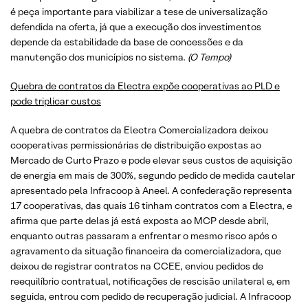
é peça importante para viabilizar a tese de universalização
defendida na oferta, já que a execução dos investimentos
depende da estabilidade da base de concessões e da
manutenção dos municípios no sistema.
(O Tempo)
Quebra de contratos da Electra expõe cooperativas ao PLD e
pode triplicar custos
A quebra de contratos da Electra Comercializadora deixou
cooperativas permissionárias de distribuição expostas ao
Mercado de Curto Prazo e pode elevar seus custos de aquisição
de energia em mais de 300%, segundo pedido de medida cautelar
apresentado pela Infracoop à Aneel. A confederação representa
17 cooperativas, das quais 16 tinham contratos com a Electra, e
afirma que parte delas já está exposta ao MCP desde abril,
enquanto outras passaram a enfrentar o mesmo risco após o
agravamento da situação financeira da comercializadora, que
deixou de registrar contratos na CCEE, enviou pedidos de
reequilíbrio contratual, notificações de rescisão unilateral e, em
seguida, entrou com pedido de recuperação judicial. A Infracoop