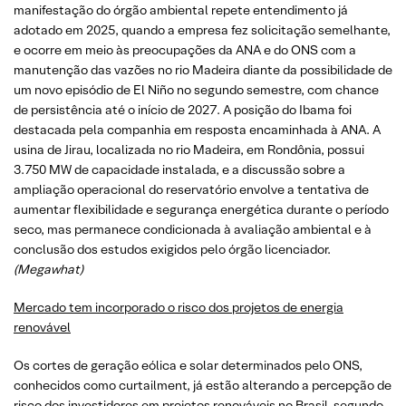
manifestação do órgão ambiental repete entendimento já
adotado em 2025, quando a empresa fez solicitação semelhante,
e ocorre em meio às preocupações da ANA e do ONS com a
manutenção das vazões no rio Madeira diante da possibilidade de
um novo episódio de El Niño no segundo semestre, com chance
de persistência até o início de 2027. A posição do Ibama foi
destacada pela companhia em resposta encaminhada à ANA. A
usina de Jirau, localizada no rio Madeira, em Rondônia, possui
3.750 MW de capacidade instalada, e a discussão sobre a
ampliação operacional do reservatório envolve a tentativa de
aumentar flexibilidade e segurança energética durante o período
seco, mas permanece condicionada à avaliação ambiental e à
conclusão dos estudos exigidos pelo órgão licenciador.
(Megawhat)
Mercado tem incorporado o risco dos projetos de energia
renovável
Os cortes de geração eólica e solar determinados pelo ONS,
conhecidos como curtailment, já estão alterando a percepção de
risco dos investidores em projetos renováveis no Brasil, segundo