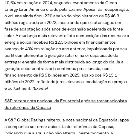
10,6% em relação a 2024, segundo levantamento da Clean
Energy Latin America citado pela Exame. Apesar da recuperação,
o volume ainda ficou 22% abaixo do pico histórico de R$ 46,3
bilhões registrado em 2022, mostrando que o setor segue em
fase de adaptação após anos de expansão acelerada da fonte
solar. A mudança mais relevante foi a composição dos recursos: a
energia eólica recebeu R$ 12,5 bilhões em financiamentos,
avanço de 40% em relação ao ano anterior, impulsionada por seu
perfil complementar à geração solar e maior capacidade de
entregar energia de forma mais distribuída ao longo do dia. Já a
geração solar centralizada continuou pressionada, com
financiamento de R$ 9 bilhões em 2025, abaixo dos R$ 15,1
bilhões de 2022, refletindo juros elevados, modulação de preços
e curtailment.
(Exame)
S&P reitera nota nacional da Equatorial após se tornar acionista
de referência da Copasa
A S&P Global Ratings reiterou a nota nacional da Equatorial após
a companhia se tornar acionista de referência da Copasa,
indicando que a aquisição não alterou, neste momento, a