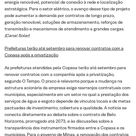
energia renovável, potencial de conexão à rede e localização
estratégica. Para o setor elétrico, o avanço desse tipo de projeto
pode aumentar a demanda por contratos de longo prazo,
geração renovável, soluções de armazenamento, reforços de
transmissão e mecanismos de atendimento a grandes cargas.
(Canal Solar)
Prefeituras terão até setembro para renovar contratos com a
Copasa após a privatização
As prefeituras atendidas pela Copasa terão até setembro para
renovar contratos com a companhia após a privatização,
segundo O Tempo. O prazo é relevante porque a mudança na
estrutura acionária da empresa exige rearranjos contratuais com
municípios, especialmente em um setor no qual a prestação dos
serviços de água e esgoto depende de vínculos locais e de metas
pactuadas de investimento, cobertura e qualidade. A notícia se
conecta diretamente ao debate sobre o contrato de Belo
Horizonte, prorrogado até 2073, e às discussões sobre a
transparência dos instrumentos firmados entre a Copasa e os
municípios. Para o governo de Minas, a renovação dos contratos