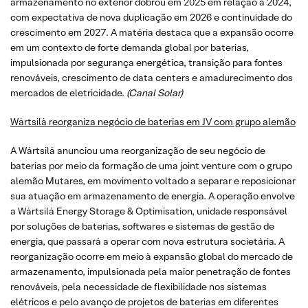
armazenamento no exterior dobrou em 2025 em relação a 2024,
com expectativa de nova duplicação em 2026 e continuidade do
crescimento em 2027. A matéria destaca que a expansão ocorre
em um contexto de forte demanda global por baterias,
impulsionada por segurança energética, transição para fontes
renováveis, crescimento de data centers e amadurecimento dos
mercados de eletricidade.
(Canal Solar)
Wärtsilä reorganiza negócio de baterias em JV com grupo alemão
A Wärtsilä anunciou uma reorganização de seu negócio de
baterias por meio da formação de uma joint venture com o grupo
alemão Mutares, em movimento voltado a separar e reposicionar
sua atuação em armazenamento de energia. A operação envolve
a Wärtsilä Energy Storage & Optimisation, unidade responsável
por soluções de baterias, softwares e sistemas de gestão de
energia, que passará a operar com nova estrutura societária. A
reorganização ocorre em meio à expansão global do mercado de
armazenamento, impulsionada pela maior penetração de fontes
renováveis, pela necessidade de flexibilidade nos sistemas
elétricos e pelo avanço de projetos de baterias em diferentes