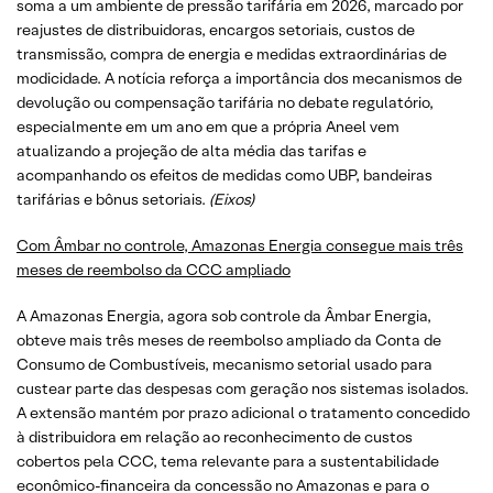
soma a um ambiente de pressão tarifária em 2026, marcado por
reajustes de distribuidoras, encargos setoriais, custos de
transmissão, compra de energia e medidas extraordinárias de
modicidade. A notícia reforça a importância dos mecanismos de
devolução ou compensação tarifária no debate regulatório,
especialmente em um ano em que a própria Aneel vem
atualizando a projeção de alta média das tarifas e
acompanhando os efeitos de medidas como UBP, bandeiras
tarifárias e bônus setoriais.
(Eixos)
Com Âmbar no controle, Amazonas Energia consegue mais três
meses de reembolso da CCC ampliado
A Amazonas Energia, agora sob controle da Âmbar Energia,
obteve mais três meses de reembolso ampliado da Conta de
Consumo de Combustíveis, mecanismo setorial usado para
custear parte das despesas com geração nos sistemas isolados.
A extensão mantém por prazo adicional o tratamento concedido
à distribuidora em relação ao reconhecimento de custos
cobertos pela CCC, tema relevante para a sustentabilidade
econômico-financeira da concessão no Amazonas e para o