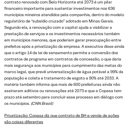
contrato renovado com Belo Horizonte até 2073 é um pilar
financeiro importante para sustentar investimentos nos 636
municípios mineiros atendidos pela companhia, dentro do modelo
regulatório de “subsídio cruzado” adotado em Minas Gerais.
Segundo ela, a renovação com a capital ajuda a viabilizar a
prestação de serviços e os investimentos necessários também
em municípios menores, que poderiam gerar preocupação entre
prefeitos após a privatização da empresa. A executiva disse ainda
que o artigo 14 da lei de saneamento permite a conversão dos
contratos de programa em contratos de concessão, o que daria
mais segurança aos municípios para cumprimento das metas do
marco legal, que prevê universalização de água potável a 99% da
população e coleta e tratamento de esgoto a 90% até 2033. A
matéria também informa que mais de 600 prefeituras ainda não
assinaram aditivos ou renovações até 2073 e que a Copasa tem
prazo até setembro para concluir esse processo em diálogo com
os municípios.
(CNN Brasil)
Privatização: Copasa diz que contrato de BH e venda de ações
são coisas diferentes