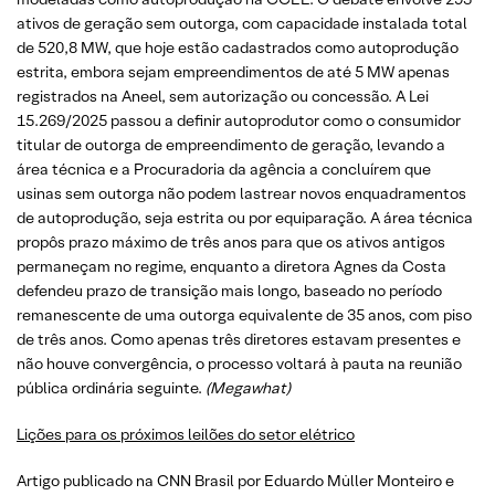
ativos de geração sem outorga, com capacidade instalada total
de 520,8 MW, que hoje estão cadastrados como autoprodução
estrita, embora sejam empreendimentos de até 5 MW apenas
registrados na Aneel, sem autorização ou concessão. A Lei
15.269/2025 passou a definir autoprodutor como o consumidor
titular de outorga de empreendimento de geração, levando a
área técnica e a Procuradoria da agência a concluírem que
usinas sem outorga não podem lastrear novos enquadramentos
de autoprodução, seja estrita ou por equiparação. A área técnica
propôs prazo máximo de três anos para que os ativos antigos
permaneçam no regime, enquanto a diretora Agnes da Costa
defendeu prazo de transição mais longo, baseado no período
remanescente de uma outorga equivalente de 35 anos, com piso
de três anos. Como apenas três diretores estavam presentes e
não houve convergência, o processo voltará à pauta na reunião
pública ordinária seguinte.
(Megawhat)
Lições para os próximos leilões do setor elétrico
Artigo publicado na CNN Brasil por Eduardo Müller Monteiro e