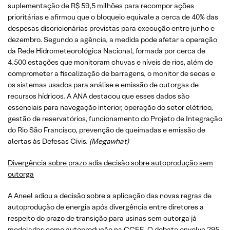
suplementação de R$ 59,5 milhões para recompor ações
prioritárias e afirmou que o bloqueio equivale a cerca de 40% das
despesas discricionárias previstas para execução entre junho e
dezembro. Segundo a agência, a medida pode afetar a operação
da Rede Hidrometeorológica Nacional, formada por cerca de
4.500 estações que monitoram chuvas e níveis de rios, além de
comprometer a fiscalização de barragens, o monitor de secas e
os sistemas usados para análise e emissão de outorgas de
recursos hídricos. A ANA destacou que esses dados são
essenciais para navegação interior, operação do setor elétrico,
gestão de reservatórios, funcionamento do Projeto de Integração
do Rio São Francisco, prevenção de queimadas e emissão de
alertas às Defesas Civis.
(Megawhat)
Divergência sobre prazo adia decisão sobre autoprodução sem
outorga
A Aneel adiou a decisão sobre a aplicação das novas regras de
autoprodução de energia após divergência entre diretores a
respeito do prazo de transição para usinas sem outorga já
modeladas como autoprodução na CCEE. O debate envolve 295