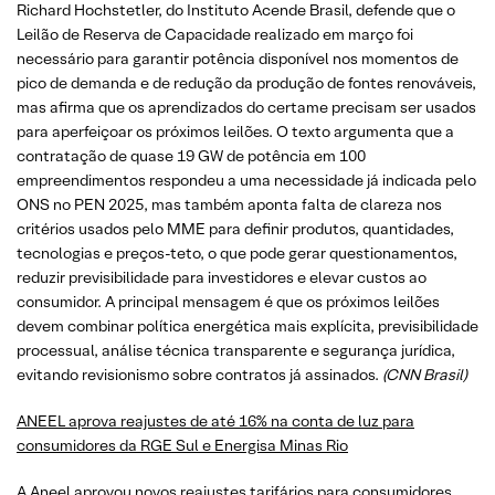
Richard Hochstetler, do Instituto Acende Brasil, defende que o
Leilão de Reserva de Capacidade realizado em março foi
necessário para garantir potência disponível nos momentos de
pico de demanda e de redução da produção de fontes renováveis,
mas afirma que os aprendizados do certame precisam ser usados
para aperfeiçoar os próximos leilões. O texto argumenta que a
contratação de quase 19 GW de potência em 100
empreendimentos respondeu a uma necessidade já indicada pelo
ONS no PEN 2025, mas também aponta falta de clareza nos
critérios usados pelo MME para definir produtos, quantidades,
tecnologias e preços-teto, o que pode gerar questionamentos,
reduzir previsibilidade para investidores e elevar custos ao
consumidor. A principal mensagem é que os próximos leilões
devem combinar política energética mais explícita, previsibilidade
processual, análise técnica transparente e segurança jurídica,
evitando revisionismo sobre contratos já assinados.
(CNN Brasil)
ANEEL aprova reajustes de até 16% na conta de luz para
consumidores da RGE Sul e Energisa Minas Rio
A Aneel aprovou novos reajustes tarifários para consumidores