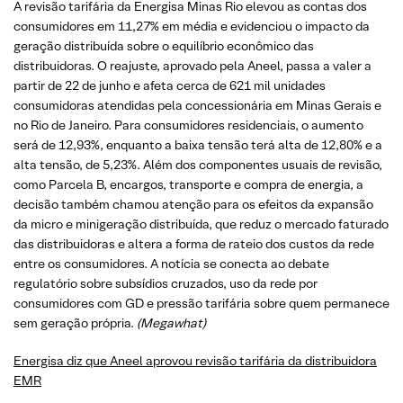
A revisão tarifária da Energisa Minas Rio elevou as contas dos
consumidores em 11,27% em média e evidenciou o impacto da
geração distribuída sobre o equilíbrio econômico das
distribuidoras. O reajuste, aprovado pela Aneel, passa a valer a
partir de 22 de junho e afeta cerca de 621 mil unidades
consumidoras atendidas pela concessionária em Minas Gerais e
no Rio de Janeiro. Para consumidores residenciais, o aumento
será de 12,93%, enquanto a baixa tensão terá alta de 12,80% e a
alta tensão, de 5,23%. Além dos componentes usuais de revisão,
como Parcela B, encargos, transporte e compra de energia, a
decisão também chamou atenção para os efeitos da expansão
da micro e minigeração distribuída, que reduz o mercado faturado
das distribuidoras e altera a forma de rateio dos custos da rede
entre os consumidores. A notícia se conecta ao debate
regulatório sobre subsídios cruzados, uso da rede por
consumidores com GD e pressão tarifária sobre quem permanece
sem geração própria.
(Megawhat)
Energisa diz que Aneel aprovou revisão tarifária da distribuidora
EMR