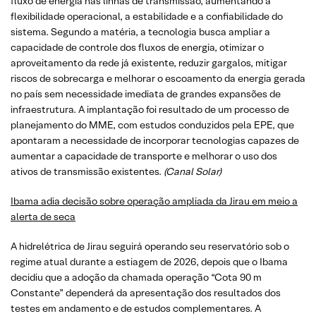
fluxo de energia nas linhas de transmissão, aumentando a
flexibilidade operacional, a estabilidade e a confiabilidade do
sistema. Segundo a matéria, a tecnologia busca ampliar a
capacidade de controle dos fluxos de energia, otimizar o
aproveitamento da rede já existente, reduzir gargalos, mitigar
riscos de sobrecarga e melhorar o escoamento da energia gerada
no país sem necessidade imediata de grandes expansões de
infraestrutura. A implantação foi resultado de um processo de
planejamento do MME, com estudos conduzidos pela EPE, que
apontaram a necessidade de incorporar tecnologias capazes de
aumentar a capacidade de transporte e melhorar o uso dos
ativos de transmissão existentes.
(Canal Solar)
Ibama adia decisão sobre operação ampliada da Jirau em meio a
alerta de seca
A hidrelétrica de Jirau seguirá operando seu reservatório sob o
regime atual durante a estiagem de 2026, depois que o Ibama
decidiu que a adoção da chamada operação “Cota 90 m
Constante” dependerá da apresentação dos resultados dos
testes em andamento e de estudos complementares. A