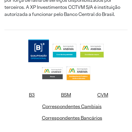
por força de falha de serviços disponibilizados por
terceiros. A XP Investimentos CCTVM S/A é instituição
autorizada a funcionar pelo Banco Central do Brasil.
B3
BSM
CVM
Correspondentes Cambiais
Correspondentes Bancários