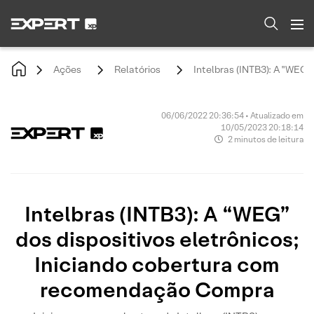
Ações
Relatórios
Intelbras (INTB3): A "WEG
06/06/2022 20:36:54 • Atualizado em
10/05/2023 20:18:14
2 minutos de leitura
Intelbras (INTB3): A “WEG”
dos dispositivos eletrônicos;
Iniciando cobertura com
recomendação Compra