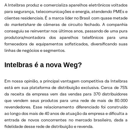
A Intelbras produz e comercializa aparelhos eletrônicos voltados
para segurança, telecomunicações e energia, atendendo PMEs e
clientes residenciais. É a marca líder no Brasil com quase metade
do
marketshare
de câmeras de circuito fechado. A companhia
conseguiu se reinventar nos últimos anos, passando de uma pura
produtora/montadora dos aparelhos telefônicos para uma
fornecedora de equipamentos sofisticados, diversificando suas
linhas de negócios e segmentos.
Intelbras é a nova Weg?
Em nossa opinião, a principal vantagem competitiva da Intelbras
está em sua plataforma de distribuição exclusiva. Cerca de 75%
da receita da empresa vem das vendas para 370 distribuidores
que vendem seus produtos para uma rede de mais de 80.000
revendedores. Esse relacionamento diferenciado foi construído
ao longo dos mais de 40 anos de atuação da empresa e dificulta a
entrada de novos concorrentes no mercado brasileiro, dada a
fidelidade desse rede de distribuição e revenda.