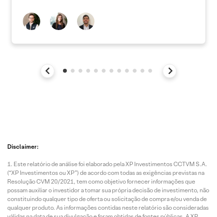
Disclaimer:
Este relatório de análise foi elaborado pela XP Investimentos CCTVM S.A.
(“XP Investimentos ou XP”) de acordo com todas as exigências previstas na
Resolução CVM 20/2021, tem como objetivo fornecer informações que
possam auxiliar o investidor a tomar sua própria decisão de investimento, não
constituindo qualquer tipo de oferta ou solicitação de compra e/ou venda de
qualquer produto. As informações contidas neste relatório são consideradas
válidas na data de sua divulgação e foram obtidas de fontes públicas. A XP