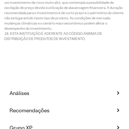
um investimento de risco muito alto, que contempla a possibilidade de
oscilação de preço devido à utilização de alavancagem financeira. A duração
recomendada para o investimento é de curto prazo e o patrimônio do cliente
não está garantido neste tipo de produto. As condições de mercado,
mudanças climáticas e o cenário macroeconômico podem afetar o
desempenho do investimento.
ESTA INSTITUIÇÃO É ADERENTE AO CÓDIGO ANBIMA DE
DISTRIBUIÇÃO DE PRODUTOS DE INVESTIMENTO.
Análises
Recomendações
Grupo XP