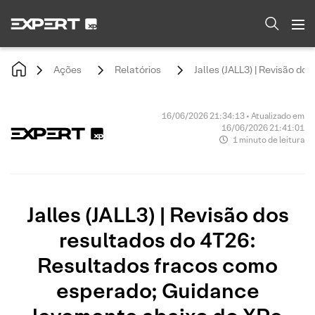
Ações
Relatórios
Jalles (JALL3) | Revisão d
16/06/2026 21:34:13 • Atualizado em
16/06/2026 21:41:01
1 minuto de leitura
Jalles (JALL3) | Revisão dos
resultados do 4T26:
Resultados fracos como
esperado; Guidance