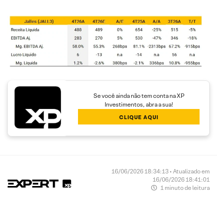
Se você ainda não tem conta na XP
Investimentos, abra a sua!
CLIQUE AQUI
16/06/2026 18:34:13 • Atualizado em
16/06/2026 18:41:01
1 minuto de leitura