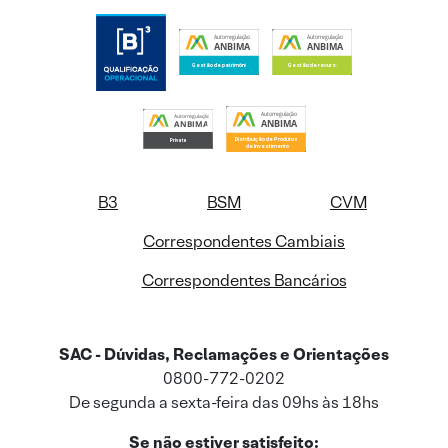
B3
BSM
CVM
Correspondentes Cambiais
Correspondentes Bancários
SAC - Dúvidas, Reclamações e Orientações
0800-772-0202
De segunda a sexta-feira das 09hs às 18hs
Se não estiver satisfeito: