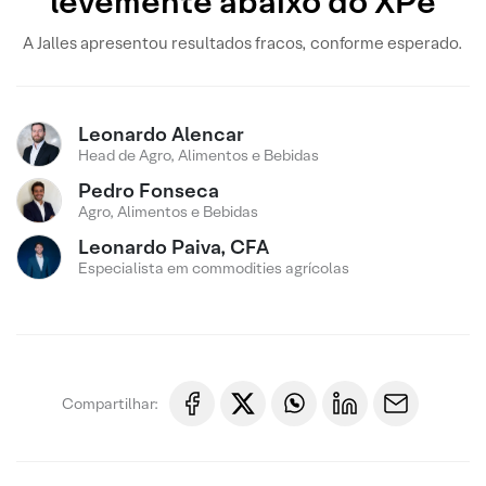
levemente abaixo do XPe
A Jalles apresentou resultados fracos, conforme esperado.
Leonardo Alencar
Head de Agro, Alimentos e Bebidas
Pedro Fonseca
Agro, Alimentos e Bebidas
Leonardo Paiva, CFA
Especialista em commodities agrícolas
Compartilhar: