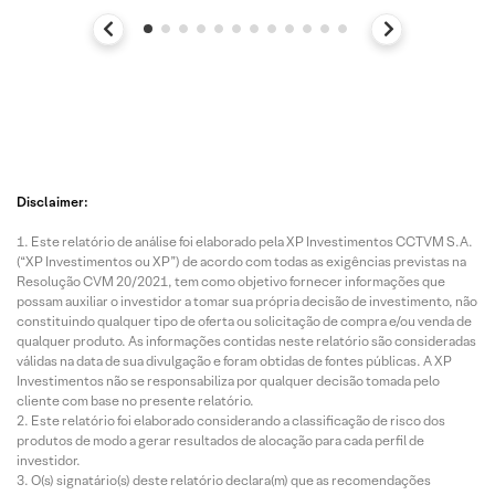
Disclaimer:
Este relatório de análise foi elaborado pela XP Investimentos CCTVM S.A.
(“XP Investimentos ou XP”) de acordo com todas as exigências previstas na
Resolução CVM 20/2021, tem como objetivo fornecer informações que
possam auxiliar o investidor a tomar sua própria decisão de investimento, não
constituindo qualquer tipo de oferta ou solicitação de compra e/ou venda de
qualquer produto. As informações contidas neste relatório são consideradas
válidas na data de sua divulgação e foram obtidas de fontes públicas. A XP
Investimentos não se responsabiliza por qualquer decisão tomada pelo
cliente com base no presente relatório.
Este relatório foi elaborado considerando a classificação de risco dos
produtos de modo a gerar resultados de alocação para cada perfil de
investidor.
O(s) signatário(s) deste relatório declara(m) que as recomendações