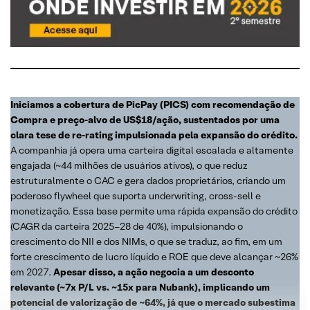
Iniciamos a cobertura de PicPay (PICS) com recomendação de
Compra e preço-alvo de US$18/ação, sustentados por uma
clara tese de re-rating impulsionada pela expansão do crédito.
A companhia já opera uma carteira digital escalada e altamente
engajada (~44 milhões de usuários ativos), o que reduz
estruturalmente o CAC e gera dados proprietários, criando um
poderoso flywheel que suporta underwriting, cross-sell e
monetização. Essa base permite uma rápida expansão do crédito
(CAGR da carteira 2025–28 de 40%), impulsionando o
crescimento do NII e dos NIMs, o que se traduz, ao fim, em um
forte crescimento de lucro líquido e ROE que deve alcançar ~26%
em 2027.
Apesar disso, a ação negocia a um desconto
relevante (~7x P/L vs. ~15x para Nubank), implicando um
potencial de valorização de ~64%, já que o mercado subestima