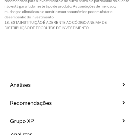
recomendada para o investimento é de curto prazo e o patrimônio do cliente
não está garantido neste tipo de produto. As condições de mercado,
mudanças climáticas e o cenário macroeconômico podem afetar o
desempenho do investimento.
ESTA INSTITUIÇÃO É ADERENTE AO CÓDIGO ANBIMA DE
DISTRIBUIÇÃO DE PRODUTOS DE INVESTIMENTO.
Análises
Recomendações
Grupo XP
Analistas