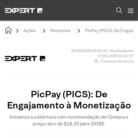
Ações
Relatórios
PicPay (PICS): De Engaja
16/06/2026 23:00:00 • Atualizado em
17/06/2026 10:31:57
3 minutos de leitura
PicPay (PICS): De
Engajamento à Monetização
Iniciamos a cobertura com recomendação de Compra e
preço-alvo de $18,00 para 2026E.