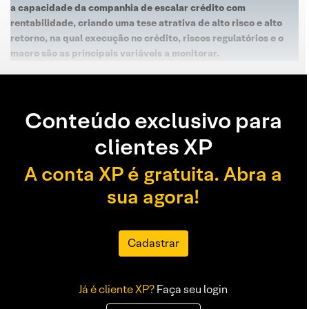
a capacidade da companhia de escalar crédito com
rentabilidade, criando uma tese atrativa de alto risco e alto
retorno, na qual execução no crédito, riscos regulatórios e o
macro são as principais variáveis a monitorar.
Conteúdo exclusivo para
clientes XP
A conta XP é gratuita. Abra a
sua agora!
Cadastrar
Já é cliente XP?
Faça seu login