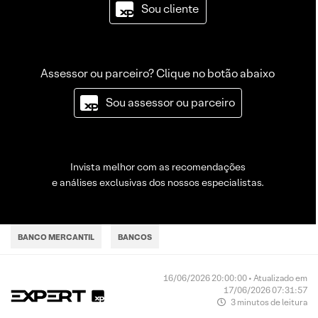
Sou cliente
Assessor ou parceiro? Clique no botão abaixo
Sou assessor ou parceiro
Invista melhor com as recomendações
e análises exclusivas dos nossos especialistas.
BANCO MERCANTIL
BANCOS
16/06/2026 20:00:00 • Atualizado em
17/06/2026 07:31:57
3 minutos de leitura