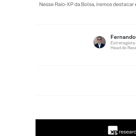
Nesse Raio-XP da Bolsa, iremos destacar 
Fernando 
Estrategista
Head do Res