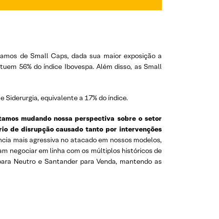
tamos de Small Caps, dada sua maior exposição a
ituem 56% do índice Ibovespa. Além disso, as Small
Siderurgia, equivalente a 17% do índice.
tamos mudando nossa perspectiva sobre o setor
io de disrupção causado tanto por intervenções
ncia mais agressiva no atacado em nossos modelos,
m negociar em linha com os múltiplos históricos de
 para Neutro e Santander para Venda, mantendo as