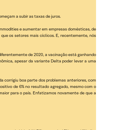
meçam a subir as taxas de juros.
ommodities e aumentar em empresas domésticas, de
que os setores mais cíclicos. E, recentemente, nós
 diferentemente de 2020, a vacinação está ganhando
ômica, apesar da variante Delta poder levar a uma
da corrigiu boa parte dos problemas anteriores, com
positivo de 6% no resultado agregado, mesmo com o
l maior para o país. Enfatizamos novamente de que a