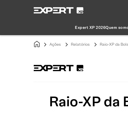
Expert XP 2026
Quem som
Ações
Relatórios
Raio-XP da Bols
Raio-XP da 