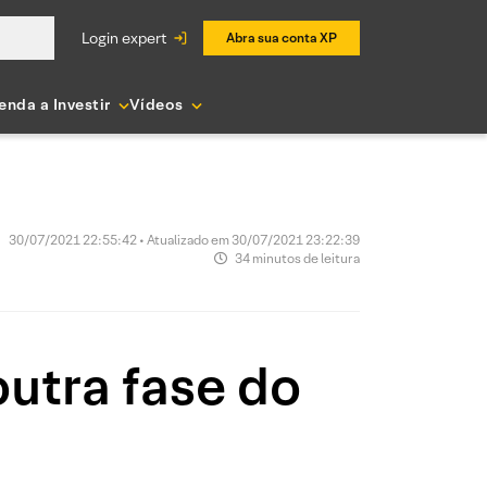
login expert
Abra sua conta XP
enda a Investir
Vídeos
30/07/2021 22:55:42 • Atualizado em 30/07/2021 23:22:39
34 minutos de leitura
utra fase do