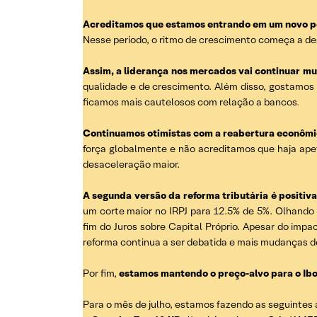
Acreditamos que estamos entrando em um novo per
Nesse período, o ritmo de crescimento começa a des
Assim, a liderança nos mercados vai continuar m
qualidade e de crescimento. Além disso, gostamos 
ficamos mais cautelosos com relação a bancos
.
Continuamos otimistas com a reabertura econômi
força globalmente e não acreditamos que haja ape
desaceleração maior.
A segunda versão da reforma tributária é positiva
um corte maior no IRPJ para 12.5% de 5%. Olhando
fim do Juros sobre Capital Próprio. Apesar do impa
reforma continua a ser debatida e mais mudanças d
Por fim,
estamos mantendo o preço-alvo para o Ib
Para o mês de julho, estamos fazendo as seguintes 