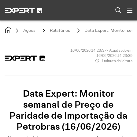
Ações
Relatórios
Data Expert: Monitor sema
16/06/2026 14:23:37 • Atualizado em
16/06/2026 14:23:39
1 minuto de leitura
Data Expert: Monitor
semanal de Preço de
Paridade de Importação da
Petrobras (16/06/2026)