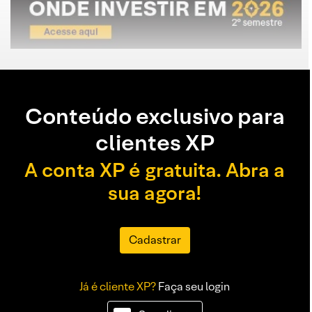
Conteúdo exclusivo para
clientes XP
A conta XP é gratuita. Abra a
sua agora!
Cadastrar
Já é cliente XP?
Faça seu login