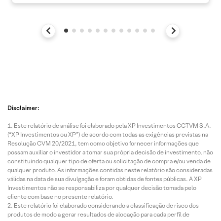
Disclaimer:
Este relatório de análise foi elaborado pela XP Investimentos CCTVM S.A.
(“XP Investimentos ou XP”) de acordo com todas as exigências previstas na
Resolução CVM 20/2021, tem como objetivo fornecer informações que
possam auxiliar o investidor a tomar sua própria decisão de investimento, não
constituindo qualquer tipo de oferta ou solicitação de compra e/ou venda de
qualquer produto. As informações contidas neste relatório são consideradas
válidas na data de sua divulgação e foram obtidas de fontes públicas. A XP
Investimentos não se responsabiliza por qualquer decisão tomada pelo
cliente com base no presente relatório.
Este relatório foi elaborado considerando a classificação de risco dos
produtos de modo a gerar resultados de alocação para cada perfil de