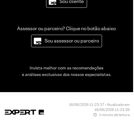
Sou cliente
Assessor ou parceiro? Clique no botão abaixo
Sou assessor ou parceiro
Invista melhor com as recomendações
e análises exclusivas dos nossos especialistas.
16/06/2026 11:23:37 • Atualizado em
16/06/2026 11:23:39
1 minuto de leitura