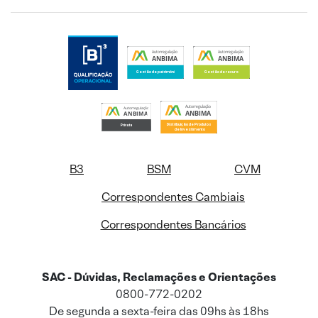
B3
BSM
CVM
Correspondentes Cambiais
Correspondentes Bancários
SAC - Dúvidas, Reclamações e Orientações
0800-772-0202
De segunda a sexta-feira das 09hs às 18hs