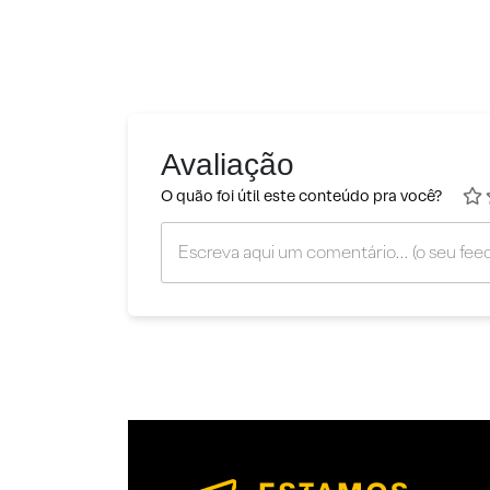
Avaliação
O quão foi útil este conteúdo pra você?