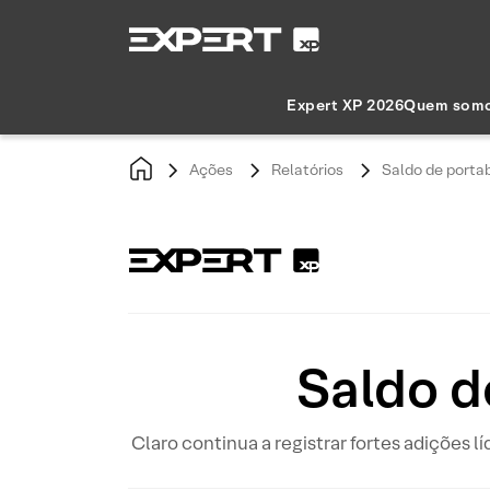
Expert XP 2026
Quem som
Ações
Relatórios
Saldo de portab
Saldo d
Claro continua a registrar fortes adições 