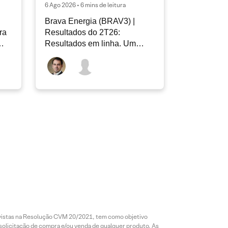
6 Ago 2026 • 6 mins de leitura
Brava Energia (BRAV3) |
ra
Resultados do 2T26:
Resultados em linha. Um
novo capítulo à frente
revistas na Resolução CVM 20/2021, tem como objetivo
 solicitação de compra e/ou venda de qualquer produto. As