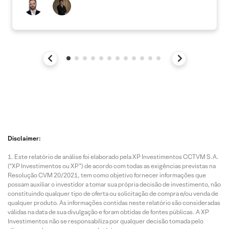
Disclaimer:
Este relatório de análise foi elaborado pela XP Investimentos CCTVM S.A.
(“XP Investimentos ou XP”) de acordo com todas as exigências previstas na
Resolução CVM 20/2021, tem como objetivo fornecer informações que
possam auxiliar o investidor a tomar sua própria decisão de investimento, não
constituindo qualquer tipo de oferta ou solicitação de compra e/ou venda de
qualquer produto. As informações contidas neste relatório são consideradas
válidas na data de sua divulgação e foram obtidas de fontes públicas. A XP
Investimentos não se responsabiliza por qualquer decisão tomada pelo