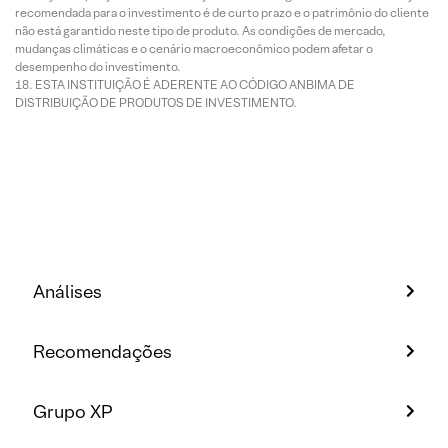
recomendada para o investimento é de curto prazo e o patrimônio do cliente
não está garantido neste tipo de produto. As condições de mercado,
mudanças climáticas e o cenário macroeconômico podem afetar o
desempenho do investimento.
ESTA INSTITUIÇÃO É ADERENTE AO CÓDIGO ANBIMA DE
DISTRIBUIÇÃO DE PRODUTOS DE INVESTIMENTO.
Análises
Recomendações
Grupo XP