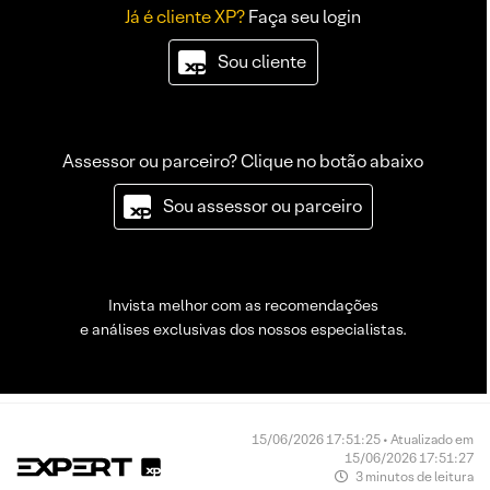
Já é cliente XP?
Faça seu login
Sou cliente
Assessor ou parceiro? Clique no botão abaixo
Sou assessor ou parceiro
Invista melhor com as recomendações
e análises exclusivas dos nossos especialistas.
15/06/2026 17:51:25 • Atualizado em
15/06/2026 17:51:27
3 minutos de leitura