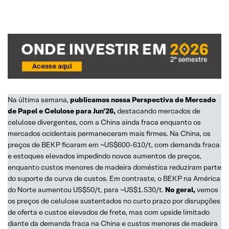
Na última semana,
publicamos nossa Perspectiva de Mercado
de Papel e Celulose para Jun’26,
destacando mercados de
celulose divergentes, com a China ainda fraca enquanto os
mercados ocidentais permaneceram mais firmes. Na China, os
preços de BEKP ficaram em ~US$600-610/t, com demanda fraca
e estoques elevados impedindo novos aumentos de preços,
enquanto custos menores de madeira doméstica reduziram parte
do suporte da curva de custos. Em contraste, o BEKP na América
do Norte aumentou US$50/t, para ~US$1.530/t.
No geral,
vemos
os preços de celulose sustentados no curto prazo por disrupções
de oferta e custos elevados de frete, mas com upside limitado
diante da demanda fraca na China e custos menores de madeira