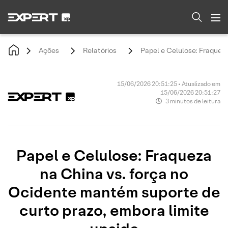
Ações
Relatórios
Papel e Celulose: Fraqueza
15/06/2026 20:51:25 • Atualizado em
15/06/2026 20:51:27
3 minutos de leitura
Papel e Celulose: Fraqueza
na China vs. força no
Ocidente mantém suporte de
curto prazo, embora limite