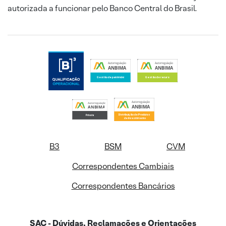
autorizada a funcionar pelo Banco Central do Brasil.
B3
BSM
CVM
Correspondentes Cambiais
Correspondentes Bancários
SAC - Dúvidas, Reclamações e Orientações