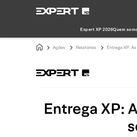
Expert XP 2026
Quem som
Ações
Relatórios
Entrega XP: As 
Entrega XP: A
s