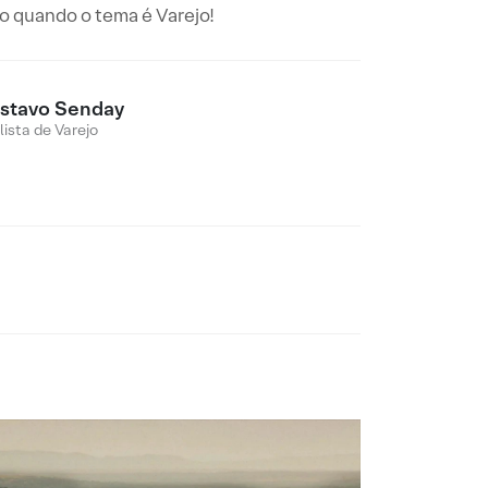
do quando o tema é Varejo!
stavo Senday
lista de Varejo