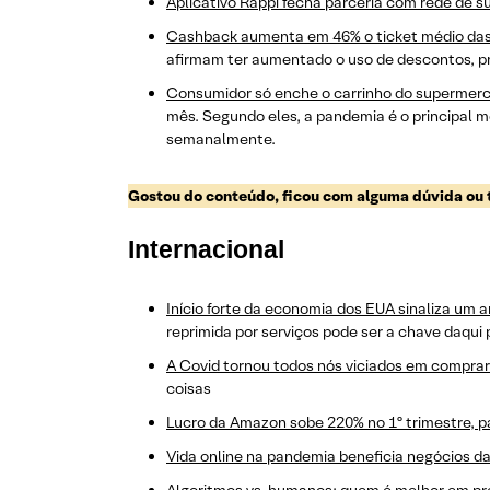
Aplicativo Rappi fecha parceria com rede de
Cashback aumenta em 46% o ticket médio da
afirmam ter aumentado o uso de descontos, p
Consumidor só enche o carrinho do supermer
mês. Segundo eles, a pandemia é o principal m
semanalmente.
Gostou do conteúdo, ficou com alguma dúvida ou
Internacional
Início forte da economia dos EUA sinaliza um a
reprimida por serviços pode ser a chave daqui 
A Covid tornou todos nós viciados em comprar
coisas
Lucro da Amazon sobe 220% no 1º trimestre, p
Vida online na pandemia beneficia negócios 