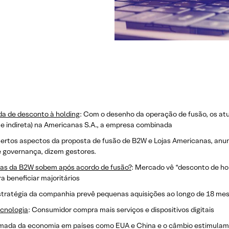
da de desconto à holding
: Com o desenho da operação de fusão, os at
e indireta) na Americanas S.A., a empresa combinada
Certos aspectos da proposta de fusão de B2W e Lojas Americanas, anun
e governança, dizem gestores.
 as da B2W sobem após acordo de fusão?
: Mercado vê “desconto de h
a beneficiar majoritários
stratégia da companhia prevê pequenas aquisições ao longo de 18 meses
ecnologia
: Consumidor compra mais serviços e dispositivos digitais
ada da economia em países como EUA e China e o câmbio estimulam