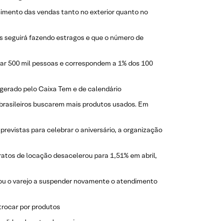
cimento das vendas tanto no exterior quanto no
us seguirá fazendo estragos e que o número de
izar 500 mil pessoas e correspondem a 1% dos 100
gerado pelo Caixa Tem e de calendário
 brasileiros buscarem mais produtos usados. Em
 previstas para celebrar o aniversário, a organização
tratos de locação desacelerou para 1,51% em abril,
ou o varejo a suspender novamente o atendimento
trocar por produtos