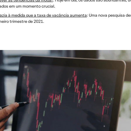
ever as tendências da moda?
: Hoje em dia, os dados são abundantes, ú
izados em um momento crucial.
vazia à medida que a taxa de vacância aumenta
: Uma nova pesquisa de
meiro trimestre de 2021.