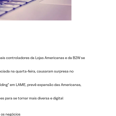
uais controladores da Lojas Americanas e da B2W se
ciada na quarta-feira, causaram surpresa no
olding” em LAME, prevê expansão das Americanas,
 para se tornar mais diversa e digital
 os negócios