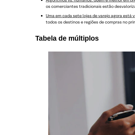
Algoritmos vs. humanos: quem é melhor em pr
os comerciantes tradicionais estão desvalor
Uma em cada sete lojas de varejo agora está 
todos os destinos e regiões de compras no pri
Tabela de múltiplos