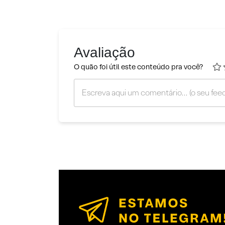
Avaliação
O quão foi útil este conteúdo pra você?