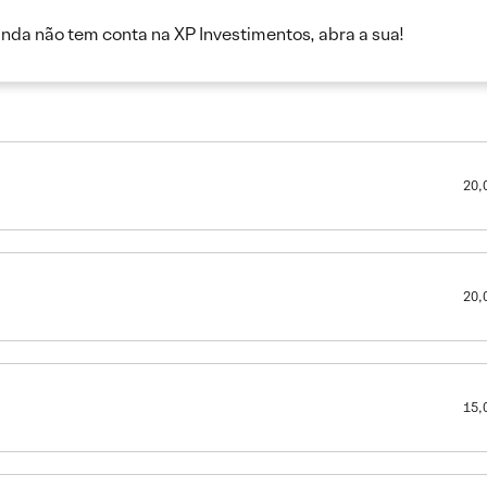
inda não tem conta na XP Investimentos, abra a sua!
20,
20,
15,