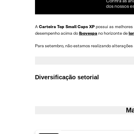
A
Carteira Top Small Caps XP
possui as melhores 
desempenho acima do
Ibovespa
no horizonte de
lo
Para setembro, não estamos realizando alterações 
Diversificação setorial
Ma