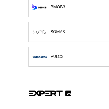
BMOB3
SOMA3
VULC3