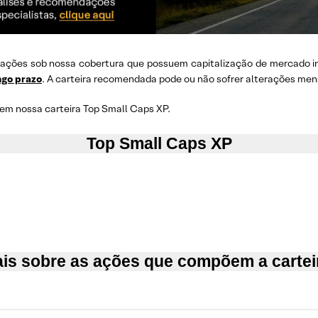
ações sob nossa cobertura que possuem capitalização de mercado in
ngo prazo
. A carteira recomendada pode ou não sofrer alterações men
em nossa carteira Top Small Caps XP.
Top Small Caps XP
is sobre as
ações que compõem a cartei