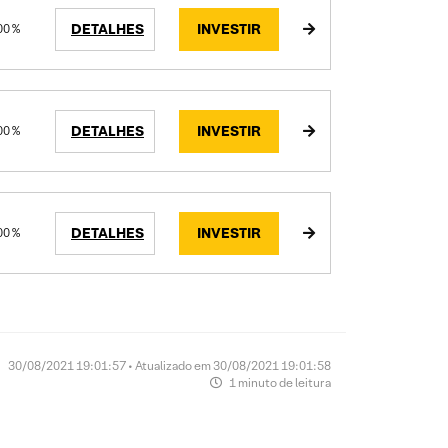
DETALHES
INVESTIR
00 %
DETALHES
INVESTIR
00 %
DETALHES
INVESTIR
00 %
30/08/2021 19:01:57 • Atualizado em 30/08/2021 19:01:58
1 minuto de leitura