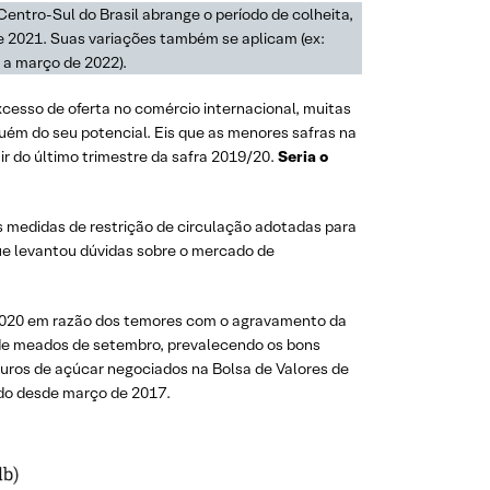
ntro-Sul do Brasil abrange o período de colheita,
de 2021. Suas variações também se aplicam (ex:
1 a março de 2022).
cesso de oferta no comércio internacional, muitas
uém do seu potencial. Eis que as menores safras na
ir do último trimestre da safra 2019/20.
Seria o
as medidas de restrição de circulação adotadas para
ue levantou dúvidas sobre o mercado de
 2020 em razão dos temores com o agravamento da
 de meados de setembro, prevalecendo os bons
uros de açúcar negociados na Bolsa de Valores de
ado desde março de 2017.