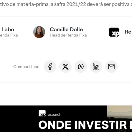
ivo de matéria-prima, a safra 2021/22 deverá ser positiva 
o Lobo
Camilla Dolle
Re
Renda Fixa
Head de Renda Fixa
Compartilhar: