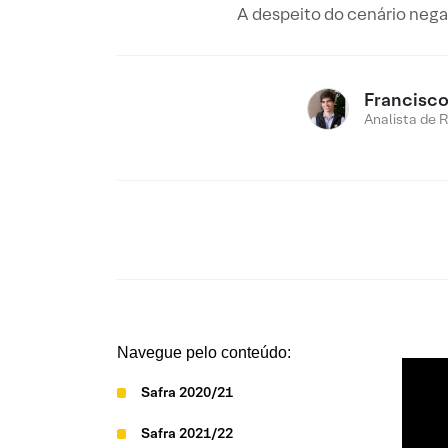
A despeito do cenário negat
Francisc
Analista de 
Navegue pelo conteúdo:
Safra 2020/21
Safra 2021/22