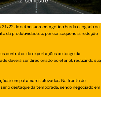
 21/22 do setor sucroenergético herda o legado de
o da produtividade, e, por consequência, redução
seus contratos de exportações ao longo da
de deverá ser direcionado ao etanol, reduzindo sua
çúcar em patamares elevados. Na frente de
rá ser o destaque da temporada, sendo negociado em