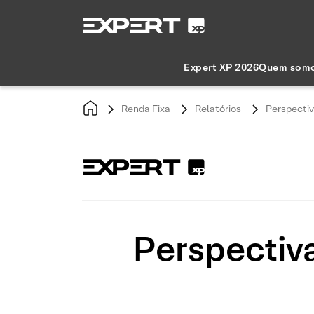
Expert XP 2026
Quem som
Renda Fixa
Relatórios
Perspectiv
Perspectiva