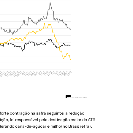
orte contração na safra seguinte: a redução
rição, foi responsável pela destinação maior do ATR
erando cana-de-açúcar e milho) no Brasil retraiu