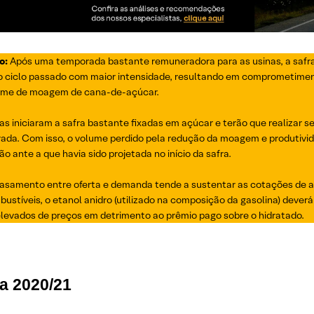
o:
Após uma temporada bastante remuneradora para as usinas, a safra
o ciclo passado com maior intensidade, resultando em comprometiment
ume de moagem de cana-de-açúcar.
as iniciaram a safra bastante fixadas em açúcar e terão que realizar 
ada. Com isso, o volume perdido pela redução da moagem e produtivida
o ante a que havia sido projetada no início da safra.
asamento entre oferta e demanda tende a sustentar as cotações de a
bustíveis, o etanol anidro (utilizado na composição da gasolina) deve
 elevados de preços em detrimento ao prêmio pago sobre o hidratado.
a 2020/21