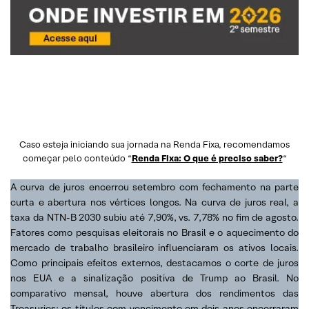
Caso esteja iniciando sua jornada na Renda Fixa, recomendamos
começar pelo conteúdo “
Renda Fixa: O que é preciso saber?
“
A curva de juros encerrou setembro com fechamento na parte
curta e abertura nos vértices longos. Na curva de juros real, a
taxa da NTN-B 2030 subiu até 7,90%, vs. 7,78% no fim de agosto.
Fatores como pesquisas eleitorais no Brasil e o aquecimento do
mercado de trabalho brasileiro influenciaram os ativos locais.
Como principais efeitos externos, destacamos o corte de juros
nos EUA e a sinalização positiva de Trump ao Brasil. No
comparativo mensal, houve abertura dos rendimentos das
Treasuries: os títulos com vencimento em dois anos encerraram