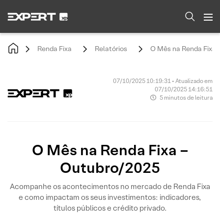
Renda Fixa
Relatórios
O Mês na Renda Fixa 
07/10/2025 10:19:31 • Atualizado em
07/10/2025 14:16:51
5 minutos de leitura
O Mês na Renda Fixa –
Outubro/2025
Acompanhe os acontecimentos no mercado de Renda Fixa
e como impactam os seus investimentos: indicadores,
títulos públicos e crédito privado.