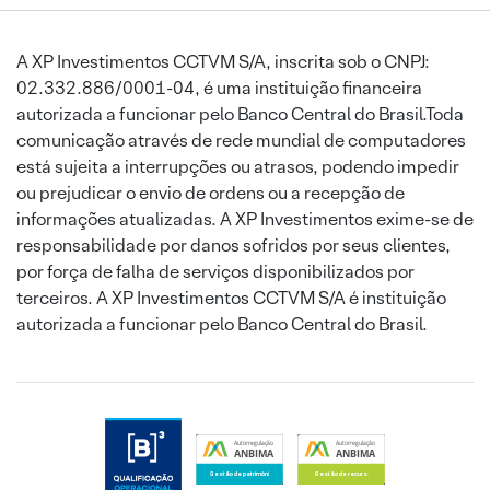
A XP Investimentos CCTVM S/A, inscrita sob o CNPJ:
02.332.886/0001-04, é uma instituição financeira
autorizada a funcionar pelo Banco Central do Brasil.Toda
comunicação através de rede mundial de computadores
está sujeita a interrupções ou atrasos, podendo impedir
ou prejudicar o envio de ordens ou a recepção de
informações atualizadas. A XP Investimentos exime-se de
responsabilidade por danos sofridos por seus clientes,
por força de falha de serviços disponibilizados por
terceiros. A XP Investimentos CCTVM S/A é instituição
autorizada a funcionar pelo Banco Central do Brasil.