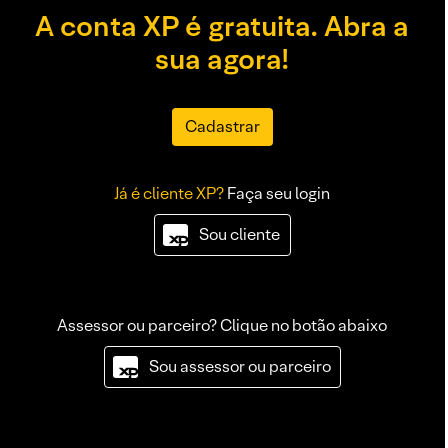
A conta XP é gratuita. Abra a
sua agora!
Cadastrar
Já é cliente XP?
Faça seu login
Sou cliente
Assessor ou parceiro? Clique no botão abaixo
Sou assessor ou parceiro