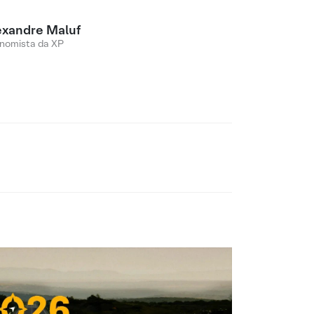
exandre Maluf
nomista da XP