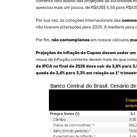
corrente veio abaixo das projeções da autoridade mo
apreciou mais um pouco, de R$/US$ 5,55 para R$/US
Por sua vez, as cotações internacionais das
commod
não tiveram alterações para 2025. A mediana para o
Por fim,
não contemplamos
em nossos cálculos
mud
Projeções de inflação do Copom devem ceder um
recuo da inflação corrente devem mais do que comp
de IPCA no final de 2026 deve cair de 3,6% para 3,
queda de 3,4% para 3,3% em relação ao 1º trimestre