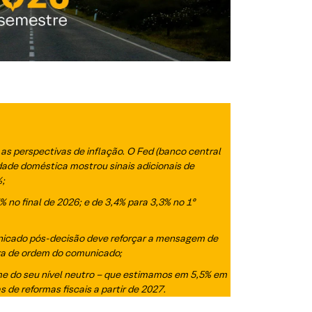
as perspectivas de inflação. O Fed (banco central
dade doméstica mostrou sinais adicionais de
%;
 no final de 2026; e de 3,4% para 3,3% no 1º
icado pós-decisão deve reforçar a mensagem de
vra de ordem do comunicado;
xime do seu nível neutro – que estimamos em 5,5% em
vas de reformas fiscais a partir de 2027.