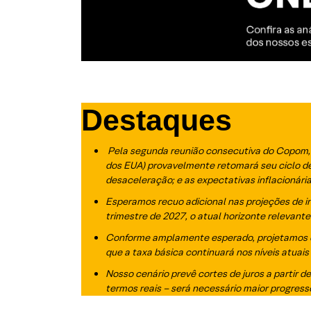
Destaques
Pela segunda reunião consecutiva do Copom, o
dos EUA) provavelmente retomará seu ciclo de 
desaceleração; e as expectativas inflacioná
Esperamos recuo adicional nas projeções de in
trimestre de 2027, o atual horizonte relevante
Conforme amplamente esperado, projetamos q
que a taxa básica continuará nos níveis atuai
Nosso cenário prevê cortes de juros a partir d
termos reais – será necessário maior progress