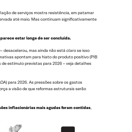
flação de serviços mostra resistência, em patamar
servada até maio. Mas continuam significativamente
 parece estar longe de ser concluída.
desacelerou, mas ainda não está claro se isso
ativas apontam para hiato do produto positivo (PIB
 de estímulo previstas para 2026 – veja detalhes
LOA) para 2026. As pressões sobre os gastos
eforça a visão de que reformas estruturais serão
sões inflacionárias mais agudas foram contidas
,