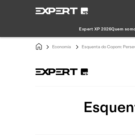
Expert XP 2026
Quem som
Economia
Esquenta do Copom: Perse
Esquen