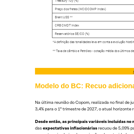
Modelo do BC: Recuo adiciona
Na última reunião do Copom, realizada no final de ju
3,4% para o 1º trimestre de 2027, o atual horizonte 
Desde então, as principais variáveis incluídas no
das
expectativas inflacionárias
recuou de 5,09% pa