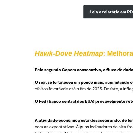
Leia o relatório em PD
Hawk-Dove Heatmap
: Melhor
Pelo segundo Copom consecutivo, o fluxo de dados
O real se fortaleceu um pouco mais, acumulando c
efeitos favoráveis até o fim de 2025. De fato, a in
O Fed (banco central dos EUA) provavelmente reto
A atividade econômica está desacelerando, de fo
com as expectativas. Alguns indicadores de alta fre