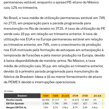
permaneceu estável, enquanto o spread PE-etano do México
caiu 12% no trimestre.
No Brasil, a taxa média de utilização permaneceu estável em 74%
no 2T25, em preparação para a parada programada para
manutenção no Rio de Janeiro no 3T25. A taxa de utilização do PE
verde caiu 16 p.p. em relação ao trimestre anterior. A taxa de
utilização nos EUA e na Europa permaneceu estável em relação
ao trimestre anterior, em 74%, com o crescimento da produção
nos EUA motivado pela formação de estoques em antecipação à
temporada de furacões e pela menor produção na Europa, devido
à baixa disponibilidade de matéria-prima. No México, a taxa
média de utilização caiu 35 p.p. em relação ao trimestre anterior,
devido: (i) à primeira parada programada para manutenção da
fábrica da Braskem-Idesa e (ii) ao menor fornecimento de etano
da PEMEX devido a interrupções operacionais.