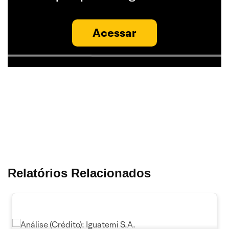
Acessar
Relatórios Relacionados