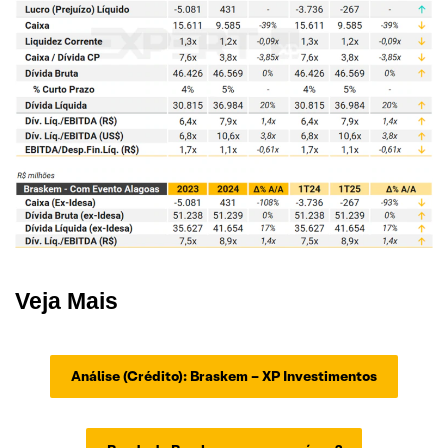
Veja Mais
Análise (Crédito): Braskem – XP Investimentos