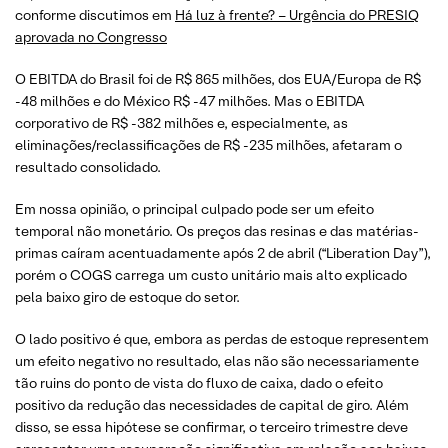
conforme discutimos em
Há luz à frente? – Urgência do PRESIQ
aprovada no Congresso
O EBITDA do Brasil foi de R$ 865 milhões, dos EUA/Europa de R$
-48 milhões e do México R$ -47 milhões. Mas o EBITDA
corporativo de R$ -382 milhões e, especialmente, as
eliminações/reclassificações de R$ -235 milhões, afetaram o
resultado consolidado.
Em nossa opinião, o principal culpado pode ser um efeito
temporal não monetário. Os preços das resinas e das matérias-
primas caíram acentuadamente após 2 de abril (“Liberation Day”),
porém o COGS carrega um custo unitário mais alto explicado
pela baixo giro de estoque do setor.
O lado positivo é que, embora as perdas de estoque representem
um efeito negativo no resultado, elas não são necessariamente
tão ruins do ponto de vista do fluxo de caixa, dado o efeito
positivo da redução das necessidades de capital de giro. Além
disso, se essa hipótese se confirmar, o terceiro trimestre deve