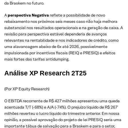
da Braskem no futuro.
A
perspectiva Negativa
reflete a possibilidade de novo
rebaixamento nos próximos seis meses caso não haja melhora
substancial nos resultados operacionais e na geração de caixa. A
revisão para perspectiva estável dependeria de avanços
relevantes na rentabilidade e nos indicadores de crédito, como
uma alavancagem abaixo de 6x até 2026, possivelmente
impulsionada por incentivos fiscais (REIQ e PRESIQ) e efeitos
mais fortes das tarifas antidumping.
Análise XP Research 2T25
(Por XP Equity Research)
O EBITDA recorrente de R$ 427 milhões apresentou uma queda
acentuada T/T (-68%) e A/A (-74%). O prejuízo líquido de R$ 267
milhões reverteu o lucro líquido do trimestre anterior. Em nossa
opinião, a possível aprovação do projeto de lei PRESIQ seria uma
importante tábua de salvação para a Braskem e para o setor,