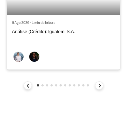
6 Ago 2026 • 1 min de leitura
Análise (Crédito): Iguatemi S.A.