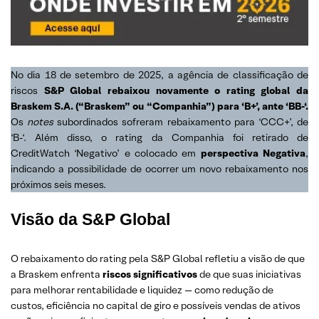
No dia 18 de setembro de 2025, a agência de classificação de
riscos
S&P Global rebaixou novamente o rating global da
Braskem S.A. (“Braskem” ou “Companhia”) para ‘B+’, ante ‘BB-‘.
Os
notes
subordinados sofreram rebaixamento para ‘CCC+’, de
‘B-‘. Além disso, o rating da Companhia foi retirado de
CreditWatch ‘Negativo’ e colocado em
perspectiva Negativa
,
indicando a possibilidade de ocorrer um novo rebaixamento nos
próximos seis meses.
Visão da S&P Global
O rebaixamento do rating pela S&P Global refletiu a visão de que
a Braskem enfrenta
riscos significativos
de que suas iniciativas
para melhorar rentabilidade e liquidez — como redução de
custos, eficiência no capital de giro e possíveis vendas de ativos