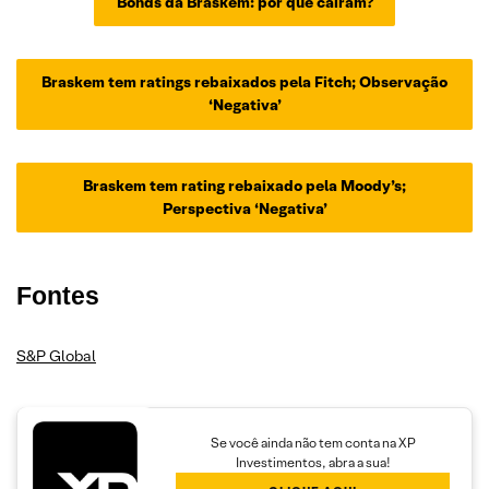
Bonds da Braskem: por que caíram?
Braskem tem ratings rebaixados pela Fitch; Observação
‘Negativa’
Braskem tem rating rebaixado pela Moody’s;
Perspectiva ‘Negativa’
Fontes
S&P Global
Se você ainda não tem conta na XP
Investimentos, abra a sua!