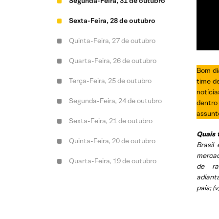
Segunda-Feira, 31 de outubro
Sexta-Feira, 28 de outubro
Quinta-Feira, 27 de outubro
Quarta-Feira, 26 de outubro
Bom di
Terça-Feira, 25 de outubro
time d
notíci
Segunda-Feira, 24 de outubro
dentro
assunt
Sexta-Feira, 21 de outubro
Quais 
Quinta-Feira, 20 de outubro
Brasil
mercado
Quarta-Feira, 19 de outubro
de rat
adiant
Terça-Feira, 18 de outubro
país; (
Segunda-Feira, 17 de outubro