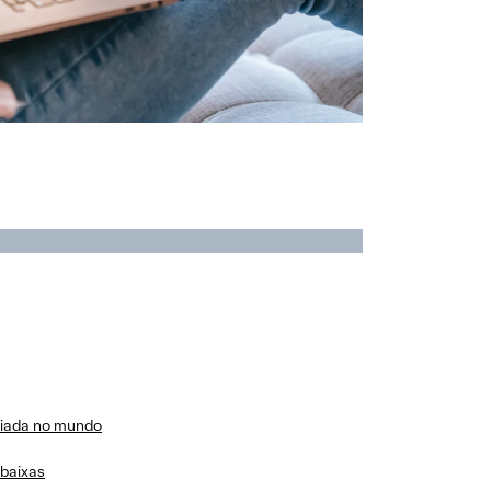
ciada no mundo
abaixas