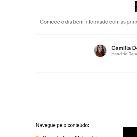
Comece o dia bem informado com as princi
Camilla D
Head de Rend
Navegue pelo conteúdo: