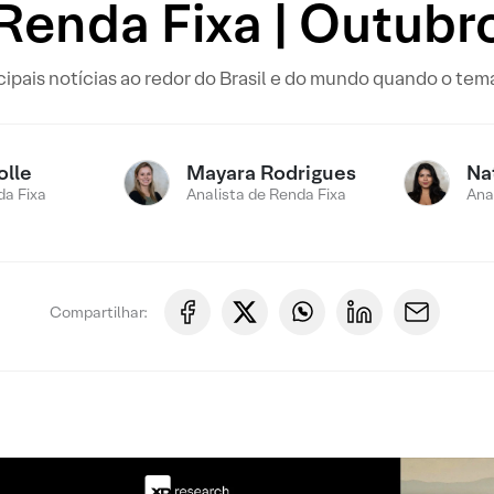
Renda Fixa | Outubr
pais notícias ao redor do Brasil e do mundo quando o tema 
olle
Mayara Rodrigues
Na
a Fixa
Analista de Renda Fixa
Ana
Compartilhar: