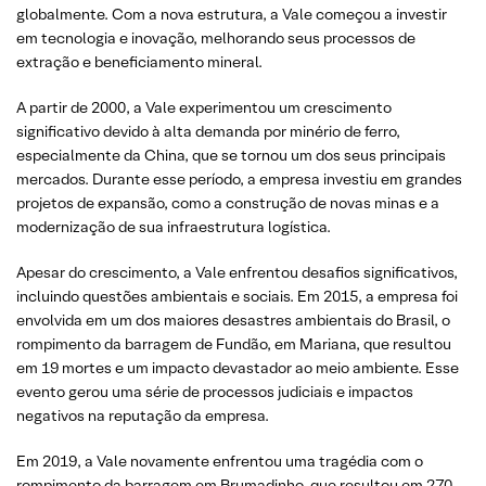
globalmente. Com a nova estrutura, a Vale começou a investir
em tecnologia e inovação, melhorando seus processos de
extração e beneficiamento mineral.
A partir de 2000, a Vale experimentou um crescimento
significativo devido à alta demanda por minério de ferro,
especialmente da China, que se tornou um dos seus principais
mercados. Durante esse período, a empresa investiu em grandes
projetos de expansão, como a construção de novas minas e a
modernização de sua infraestrutura logística.
Apesar do crescimento, a Vale enfrentou desafios significativos,
incluindo questões ambientais e sociais. Em 2015, a empresa foi
envolvida em um dos maiores desastres ambientais do Brasil, o
rompimento da barragem de Fundão, em Mariana, que resultou
em 19 mortes e um impacto devastador ao meio ambiente. Esse
evento gerou uma série de processos judiciais e impactos
negativos na reputação da empresa.
Em 2019, a Vale novamente enfrentou uma tragédia com o
rompimento da barragem em Brumadinho, que resultou em 270