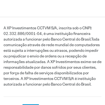
A XP Investimentos CCTVM S/A, inscrita sob o CNPJ:
02.332.886/0001-04, é uma instituição financeira
autorizada a funcionar pelo Banco Central do Brasil.Toda
comunicação através de rede mundial de computadores
está sujeita a interrupções ou atrasos, podendo impedir
ou prejudicar o envio de ordens ou a recepção de
informações atualizadas. A XP Investimentos exime-se de
responsabilidade por danos sofridos por seus clientes,
por força de falha de serviços disponibilizados por
terceiros. A XP Investimentos CCTVM S/A é instituição
autorizada a funcionar pelo Banco Central do Brasil.