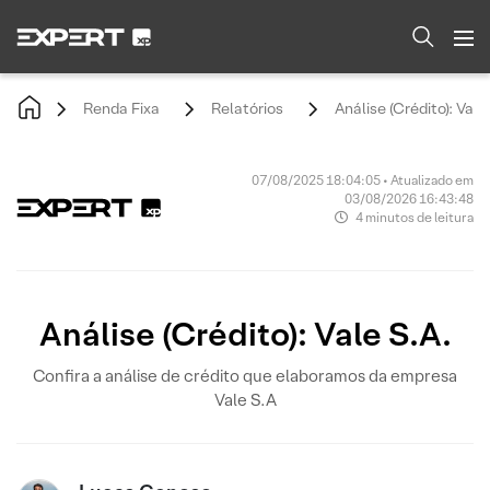
Renda Fixa
Relatórios
Análise (Crédito): Vale
07/08/2025 18:04:05 • Atualizado em
03/08/2026 16:43:48
4 minutos de leitura
Análise (Crédito): Vale S.A.
Confira a análise de crédito que elaboramos da empresa
Vale S.A