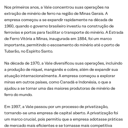
Nos primeiros anos, a Vale concentrou suas operações na
extração de minério de ferro na região de Minas Gerais. A
empresa começou a se expandir rapidamente na década de
1960, quando o governo brasileiro investiu na construção de
ferrovias e portos para facilitar o transporte do minério. A Estrada
de Ferro Vitória a Minas, inaugurada em 1884, foi um marco
importante, permitindo o escoamento do minério até o porto de
Tubarão, no Espírito Santo.
Na década de 1970, a Vale diversificou suas operações, incluindo
a produção de níquel, manganês e cobre, além de expandir sua
atuação internacionalmente. A empresa começou a explorar
minas em outros países, como Canadá e Indonésia, o que a
ajudou a se tornar uma das maiores produtoras de minério de
ferro do mundo.
Em 1997, a Vale passou por um processo de privatização,
tornando-se uma empresa de capital aberto. A privatização foi
um marco crucial, pois permitiu que a empresa adotasse práticas
de mercado mais eficientes e se tornasse mais competitiva