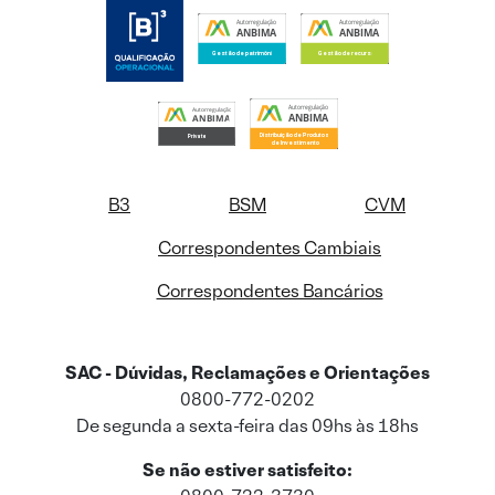
B3
BSM
CVM
Correspondentes Cambiais
Correspondentes Bancários
SAC - Dúvidas, Reclamações e Orientações
0800-772-0202
De segunda a sexta-feira das 09hs às 18hs
Se não estiver satisfeito: