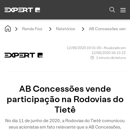
Renda Fixa
Relatórios
AB Concessões vende 
12/06/2020 19:01:00 • Atualizado em
12/06/2020 19:13:22
1 minuto de leitura
AB Concessões vende
participação na Rodovias do
Tietê
No dia 11 de junho de 2020, a Rodovias do Tietê comunicou
seus acionistas em fato relevante que a AB Concessões,