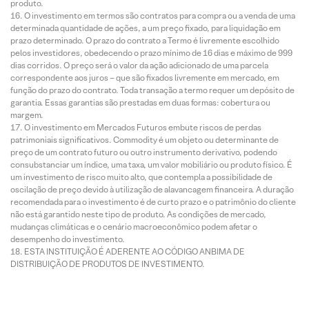
produto.
O investimento em termos são contratos para compra ou a venda de uma
determinada quantidade de ações, a um preço fixado, para liquidação em
prazo determinado. O prazo do contrato a Termo é livremente escolhido
pelos investidores, obedecendo o prazo mínimo de 16 dias e máximo de 999
dias corridos. O preço será o valor da ação adicionado de uma parcela
correspondente aos juros – que são fixados livremente em mercado, em
função do prazo do contrato. Toda transação a termo requer um depósito de
garantia. Essas garantias são prestadas em duas formas: cobertura ou
margem.
O investimento em Mercados Futuros embute riscos de perdas
patrimoniais significativos. Commodity é um objeto ou determinante de
preço de um contrato futuro ou outro instrumento derivativo, podendo
consubstanciar um índice, uma taxa, um valor mobiliário ou produto físico. É
um investimento de risco muito alto, que contempla a possibilidade de
oscilação de preço devido à utilização de alavancagem financeira. A duração
recomendada para o investimento é de curto prazo e o patrimônio do cliente
não está garantido neste tipo de produto. As condições de mercado,
mudanças climáticas e o cenário macroeconômico podem afetar o
desempenho do investimento.
ESTA INSTITUIÇÃO É ADERENTE AO CÓDIGO ANBIMA DE
DISTRIBUIÇÃO DE PRODUTOS DE INVESTIMENTO.