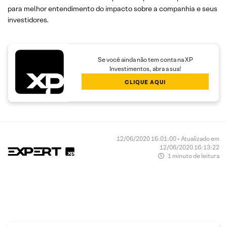
para melhor entendimento do impacto sobre a companhia e seus
investidores.
Se você ainda não tem conta na XP
Investimentos, abra a sua!
CLIQUE AQUI
12/06/2020 16:01:00 • Atualizado em
12/06/2020 16:13:22
1 minuto de leitura