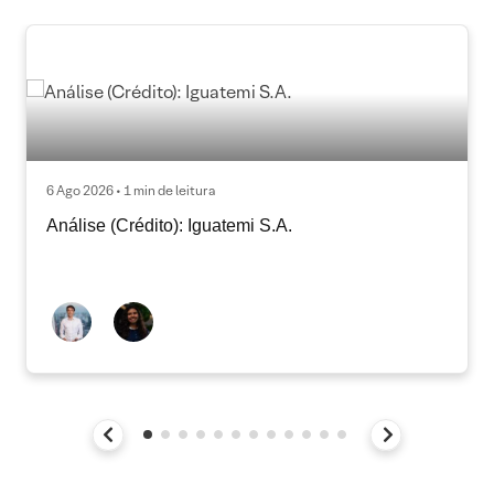
6 Ago 2026 • 1 min de leitura
Análise (Crédito): Iguatemi S.A.