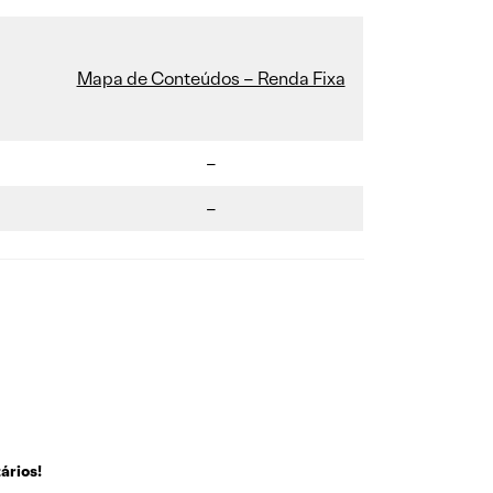
Mapa de Conteúdos – Renda Fixa
–
–
ários!