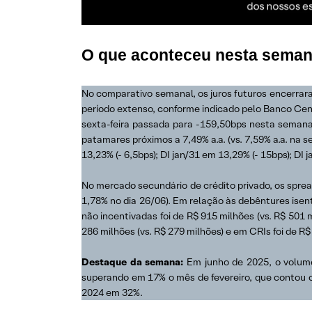
O que aconteceu nesta semana
No comparativo semanal, os juros futuros encerra
período extenso, conforme indicado pelo Banco Cent
sexta-feira passada para -159,50bps nesta seman
patamares próximos a 7,49% a.a. (vs. 7,59% a.a. na 
13,23% (- 6,5bps); DI jan/31 em 13,29% (- 15bps); DI 
No mercado secundário de crédito privado, os spre
1,78% no dia 26/06). Em relação às debêntures isen
não incentivadas foi de R$ 915 milhões (vs. R$ 501 
286 milhões (vs. R$ 279 milhões) e em CRIs foi de R$
Destaque da semana:
Em junho de 2025, o volu
superando em 17% o mês de fevereiro, que contou c
2024 em 32%.