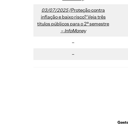
03/07/2025 |
Proteção contra
inflação e baixo risco? Veja três
títulos públicos para o 2° semestre
– InfoMoney
–
–
Gosto