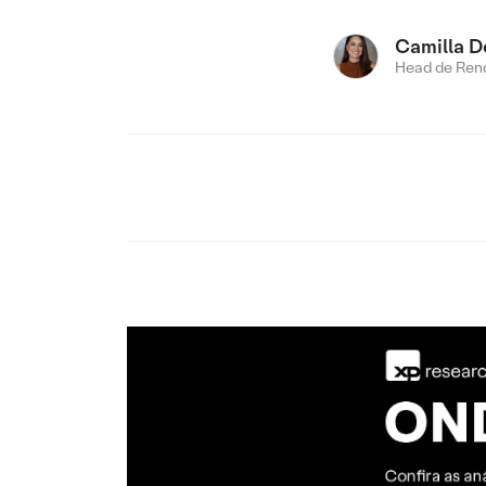
Camilla D
Head de Rend