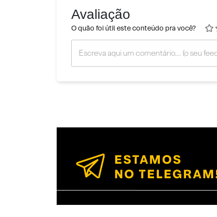
Avaliação
O quão foi útil este conteúdo pra você?