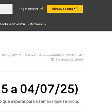
login expert
Abra sua conta XP
enda a Investir
Vídeos
04/07/2025 20:53:45 • Atualizado em 04/07/2025 20:53:47
3 minutos de leitura
5 a 04/07/25)
que esperar para a semana que se inicia.