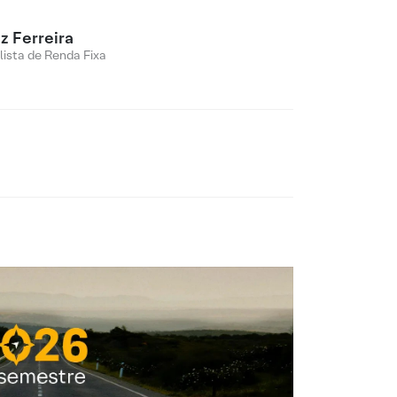
z Ferreira
lista de Renda Fixa