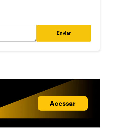
Enviar
Acessar