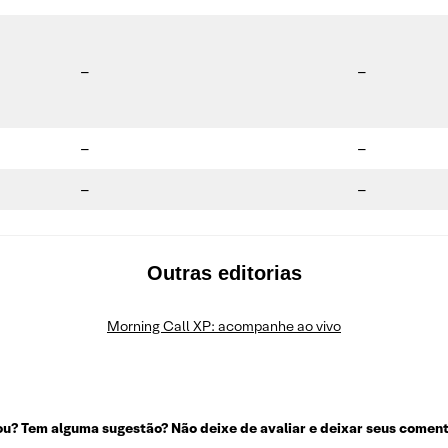
–
–
–
–
–
–
Outras editorias
Morning Call XP: acompanhe ao vivo
u? Tem alguma sugestão? Não deixe de avaliar e deixar seus coment