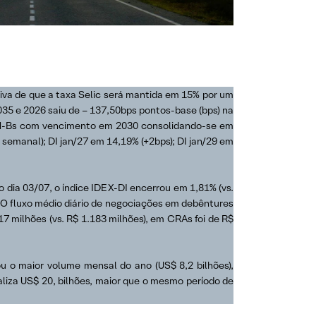
tiva de que a taxa Selic será mantida em 15% por um
035 e 2026 saiu de – 137,50bps pontos-base (bps) na
NTN-Bs com vencimento em 2030 consolidando-se em
 semanal); DI jan/27 em 14,19% (+2bps); DI jan/29 em
dia 03/07, o índice IDEX-DI encerrou em 1,81% (vs.
. O fluxo médio diário de negociações em debêntures
17 milhões (vs. R$ 1.183 milhões), em CRAs foi de R$
u o maior volume mensal do ano (US$ 8,2 bilhões),
liza US$ 20, bilhões, maior que o mesmo período de