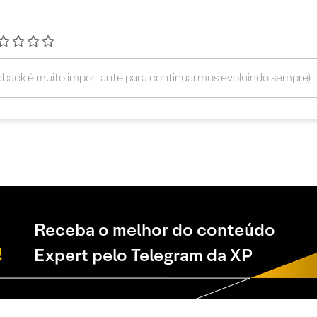
Receba o melhor do conteúdo
Expert pelo Telegram da XP