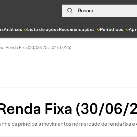
Buscar
os
Análises
Lista de ações
Recomendações
Periódicos
Apr
a Renda Fixa (30/06/25 a 04/07/25)
Renda Fixa (30/06/2
 os principais movimentos no mercado de renda fixa e o 