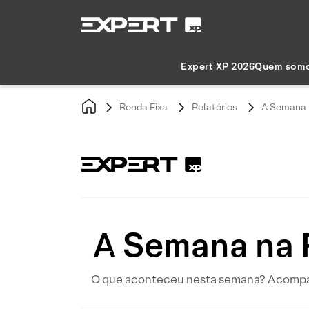
Expert XP 2026
Quem som
Renda Fixa
Relatórios
A Semana n
A Semana na 
O que aconteceu nesta semana? Acompanhe