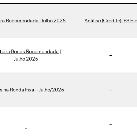
ira Recomendada | Julho 2025
Análise (Crédito): FS Bi
teira Bonds Recomendada |
–
Julho 2025
 na Renda Fixa – Julho/2025
–
–
–