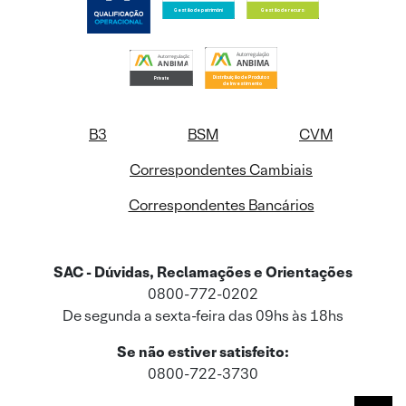
B3
BSM
CVM
Correspondentes Cambiais
Correspondentes Bancários
SAC - Dúvidas, Reclamações e Orientações
0800-772-0202
De segunda a sexta-feira das 09hs às 18hs
Se não estiver satisfeito:
0800-722-3730