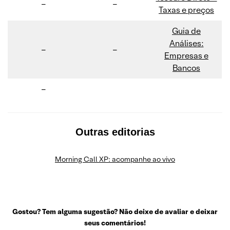
–
–
Taxas e preços
Guia de
Análises:
–
–
Empresas e
Bancos
–
Outras editorias
Morning Call XP: acompanhe ao vivo
Gostou? Tem alguma sugestão? Não deixe de avaliar e deixar
seus comentários!