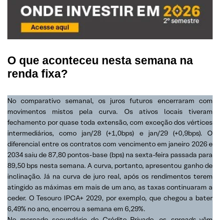
O que aconteceu nesta semana na
renda fixa?
No comparativo semanal, os juros futuros encerraram com
movimentos mistos pela curva. Os ativos locais tiveram
fechamento por quase toda extensão, com exceção dos vértices
intermediários, como jan/28 (+1,0bps) e jan/29 (+0,9bps). O
diferencial entre os contratos com vencimento em janeiro 2026 e
2034 saiu de 87,80 pontos-base (bps) na sexta-feira passada para
89,50 bps nesta semana. A curva, portanto, apresentou ganho de
inclinação. Já na curva de juro real, após os rendimentos terem
atingido as máximas em mais de um ano, as taxas continuaram a
ceder. O Tesouro IPCA+ 2029, por exemplo, que chegou a bater
6,49% no ano, encerrou a semana em 6,29%.
No mercado secundário de Crédito Privado, os
spreads
vêm