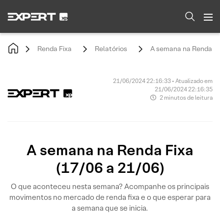
Renda Fixa
Relatórios
A semana na Renda Fix
21/06/2024 22:16:33 • Atualizado em
21/06/2024 22:16:35
2 minutos de leitura
A semana na Renda Fixa
(17/06 a 21/06)
O que aconteceu nesta semana? Acompanhe os principais
movimentos no mercado de renda fixa e o que esperar para
a semana que se inicia.