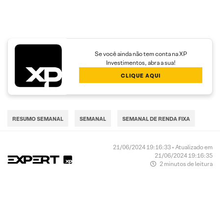
Se você ainda não tem conta na XP
Investimentos, abra a sua!
CLIQUE AQUI
RESUMO SEMANAL
SEMANAL
SEMANAL DE RENDA FIXA
21/06/2024 19:16:33 • Atualizado em
21/06/2024 19:16:35
2 minutos de leitura