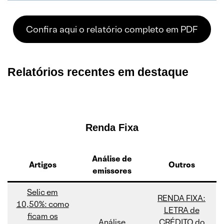
Confira aqui o relatório completo em PDF
Relatórios recentes em destaque
Renda Fixa
Análise de
Artigos
Outros
emissores
Selic em
RENDA FIXA:
10,50%: como
LETRA de
ficam os
Análise
CRÉDITO do