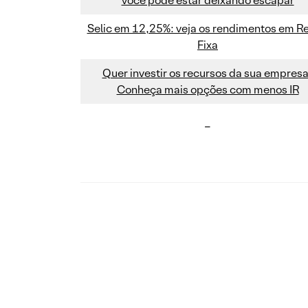
você pode estar deixando escapar
Selic em 12,25%: veja os rendimentos em R
Fixa
Quer investir os recursos da sua empres
Conheça mais opções com menos IR
–