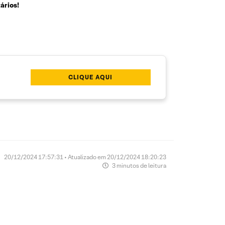
ários!
CLIQUE AQUI
20/12/2024 17:57:31 • Atualizado em 20/12/2024 18:20:23
3 minutos de leitura