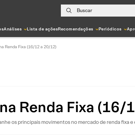
Buscar
os
Análises
Lista de ações
Recomendações
Periódicos
Apr
a Renda Fixa (16/12 a 20/12)
na Renda Fixa (16/1
 os principais movimentos no mercado de renda fixa e o 