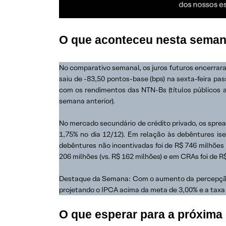
O que aconteceu nesta semana
No comparativo semanal, os juros futuros encerra
saiu de -83,50 pontos-base (bps) na sexta-feira pas
com os rendimentos das NTN-Bs (títulos públicos a
semana anterior).
No mercado secundário de crédito privado, os spre
1,75% no dia 12/12). Em relação às debêntures is
debêntures não incentivadas foi de R$ 746 milhões 
206 milhões (vs. R$ 162 milhões) e em CRAs foi de R$
Destaque da Semana: Com o aumento da percepção de
projetando o IPCA acima da meta de 3,00% e a tax
O que esperar para a próxim