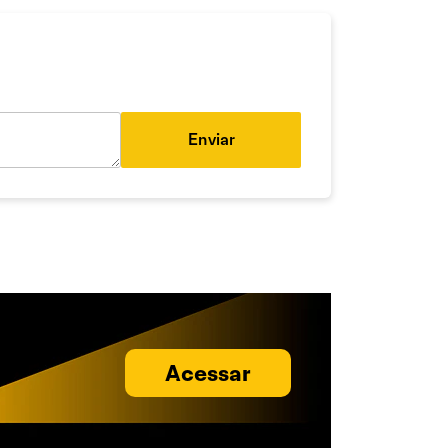
Enviar
Acessar