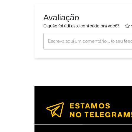
Avaliação
O quão foi útil este conteúdo pra você?