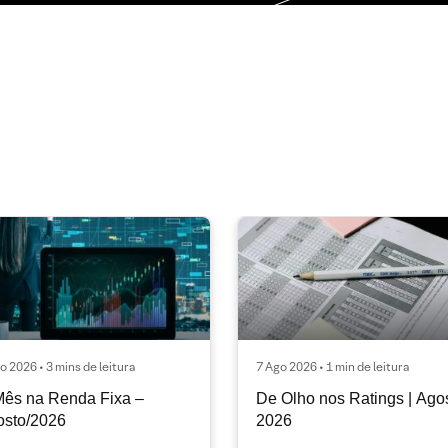
o 2026 • 3 mins de leitura
7 Ago 2026 • 1 min de leitura
ês na Renda Fixa –
De Olho nos Ratings | Ago
osto/2026
2026