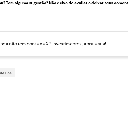
u? Tem alguma sugestão? Não deixe de avaliar e deixar seus coment
inda não tem conta na XP Investimentos, abra a sua!
DA FIXA