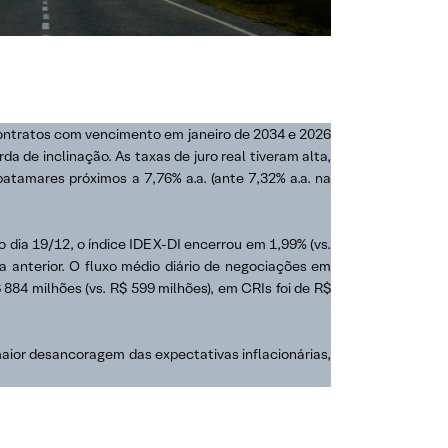
 contratos com vencimento em janeiro de 2034 e 2026
a de inclinação. As taxas de juro real tiveram alta,
atamares próximos a 7,76% a.a. (ante 7,32% a.a. na
dia 19/12, o índice IDEX-DI encerrou em 1,99% (vs.
 anterior. O fluxo médio diário de negociações em
884 milhões (vs. R$ 599 milhões), em CRIs foi de R$
aior desancoragem das expectativas inflacionárias,