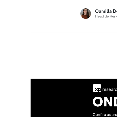
Camilla D
Head de Rend