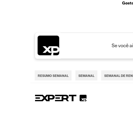
Gosto
Se você a
RESUMO SEMANAL
SEMANAL
SEMANAL DE REN