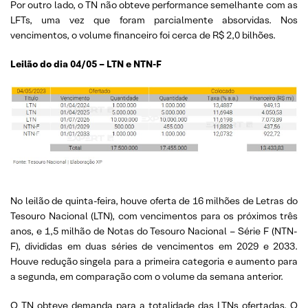
Por outro lado, o TN não obteve performance semelhante com as
LFTs, uma vez que foram parcialmente absorvidas. Nos
vencimentos, o volume financeiro foi cerca de R$ 2,0 bilhões.
Leilão do dia 04/05 – LTN e NTN-F
No leilão de quinta-feira, houve oferta de 16 milhões de Letras do
Tesouro Nacional (LTN), com vencimentos para os próximos três
anos, e 1,5 milhão de Notas do Tesouro Nacional – Série F (NTN-
F), divididas em duas séries de vencimentos em 2029 e 2033.
Houve redução singela para a primeira categoria e aumento para
a segunda, em comparação com o volume da semana anterior.
O TN obteve demanda para a totalidade das LTNs ofertadas. O