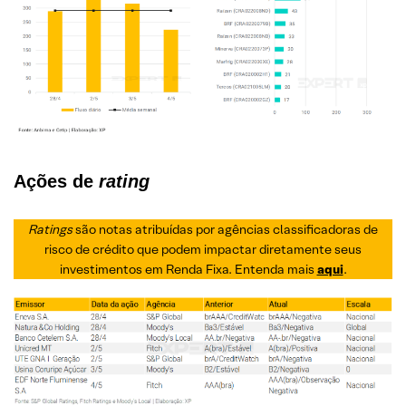
Ações de
rating
Ratings
são notas atribuídas por agências classificadoras de
risco de crédito que podem impactar diretamente seus
investimentos em Renda Fixa. Entenda mais
aqui
.