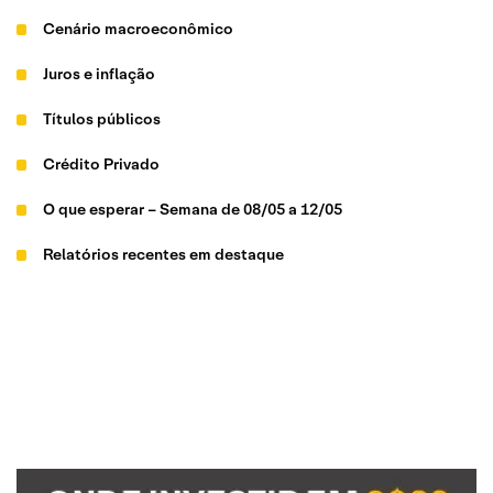
Cenário macroeconômico
Juros e inflação
Títulos públicos
Crédito Privado
O que esperar – Semana de 08/05 a 12/05
Relatórios recentes em destaque