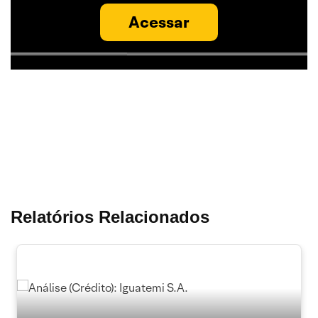
Acessar
Relatórios Relacionados