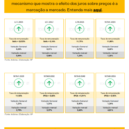
mecanismo que mostra o efeito dos juros sobre preços é a
marcação a mercado. Entenda mais
aqui
.