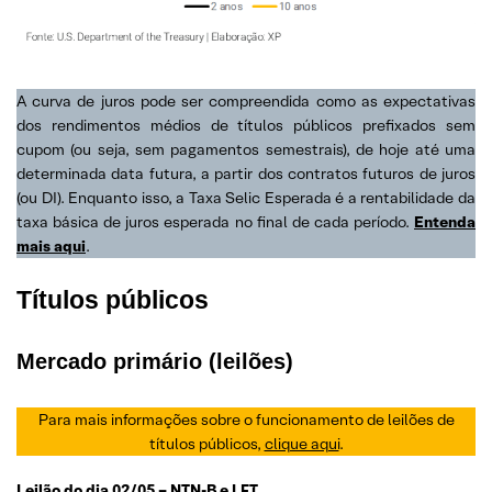
A curva de juros pode ser compreendida como as expectativas
dos rendimentos médios de títulos públicos prefixados sem
cupom (ou seja, sem pagamentos semestrais), de hoje até uma
determinada data futura, a partir dos contratos futuros de juros
(ou DI). Enquanto isso, a Taxa Selic Esperada é a rentabilidade da
taxa básica de juros esperada no final de cada período.
Entenda
mais aqui
.
Títulos públicos
Mercado primário (leilões)
Para mais informações sobre o funcionamento de leilões de
títulos públicos,
clique aqui
.
Leilão do dia 02/05 – NTN-B e LFT