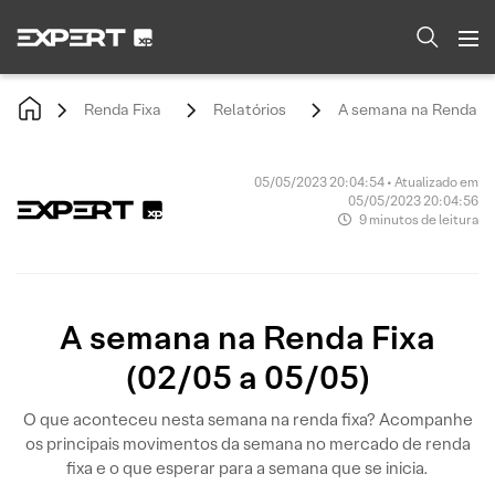
Renda Fixa
Relatórios
A semana na Renda Fix
05/05/2023 20:04:54 • Atualizado em
05/05/2023 20:04:56
9 minutos de leitura
A semana na Renda Fixa
(02/05 a 05/05)
O que aconteceu nesta semana na renda fixa? Acompanhe
os principais movimentos da semana no mercado de renda
fixa e o que esperar para a semana que se inicia.