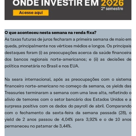
O que aconteceu nesta semana na renda fixa?
As taxas futuras de juros fecharam a primeira semana de maio em
queda, principalmente nos vértices médios e longos. Os principais
destaques foram (i) as preocupações acerca da saúde financeira
dos bancos regionais norte-americanos; e (ii) as decisões de
política monetária no Brasil e nos EUA.
Na seara internacional, após as preocupações com o sistema
financeiro norte-americano no começo da semana, os yields das
Treasuries terminaram a semana com uma leve alta, refletindo o
alívio de temores com o setor bancário dos Estados Unidos e a
surpresa positiva com os dados do payroll de abril. Comparando
com o fechamento da sexta-feira da semana passada (28), o
yield de 2 anos passou de 4,04% para 3,92% e o de 10 anos
permaneceu no patamar de 3,44%.