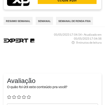
CLIQUE AQUI
RESUMO SEMANAL
SEMANAL
SEMANAL DE RENDA FIXA
05/05/2023 17:04:54 • Atualizado em
05/05/2023 17:04:56
9 minutos de leitura
Avaliação
O quão foi útil este conteúdo pra você?