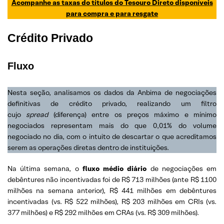
Acompanhe as taxas do títulos do Tesouro Direto disponíveis
para compra e para resgate
Crédito Privado
Fluxo
Nesta seção, analisamos os dados da Anbima de negociações
definitivas de crédito privado, realizando um filtro
cujo
spread
(diferença) entre os preços máximo e mínimo
negociados representam mais do que 0,01% do volume
negociado no dia, com o intuito de descartar o que acreditamos
serem as operações diretas dentro de instituições.
Na última semana, o
fluxo médio diário
de negociações em
debêntures não incentivadas foi de R$ 713 milhões (ante R$ 1100
milhões na semana anterior), R$ 441 milhões em debêntures
incentivadas (vs. R$ 522 milhões), R$ 203 milhões em CRIs (vs.
377 milhões) e R$ 292 milhões em CRAs (vs. R$ 309 milhões).