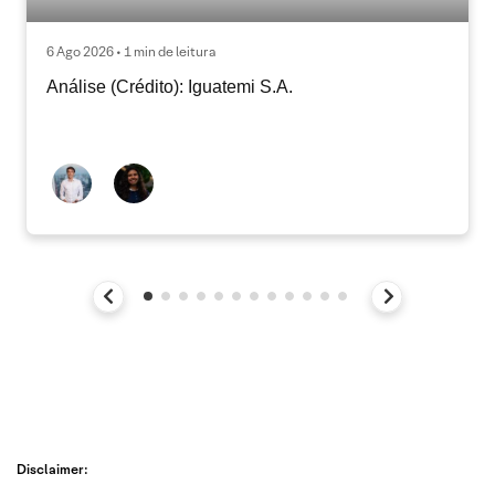
6 Ago 2026 • 1 min de leitura
Análise (Crédito): Iguatemi S.A.
Disclaimer: