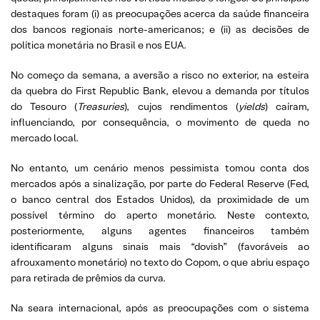
destaques foram (i) as preocupações acerca da saúde financeira
dos bancos regionais norte-americanos; e (ii) as decisões de
política monetária no Brasil e nos EUA.
No começo da semana, a aversão a risco no exterior, na esteira
da quebra do First Republic Bank, elevou a demanda por títulos
do Tesouro (
Treasuries
), cujos rendimentos (
yields
) caíram,
influenciando, por consequência, o movimento de queda no
mercado local.
No entanto, um cenário menos pessimista tomou conta dos
mercados após a sinalização, por parte do Federal Reserve (Fed,
o banco central dos Estados Unidos), da proximidade de um
possível término do aperto monetário. Neste contexto,
posteriormente, alguns agentes financeiros também
identificaram alguns sinais mais “dovish” (favoráveis ao
afrouxamento monetário) no texto do Copom, o que abriu espaço
para retirada de prêmios da curva.
Na seara internacional, após as preocupações com o sistema