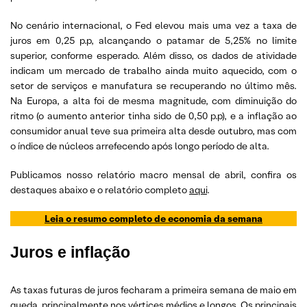
No cenário internacional, o Fed elevou mais uma vez a taxa de
juros em 0,25 p.p, alcançando o patamar de 5,25% no limite
superior, conforme esperado. Além disso, os dados de atividade
indicam um mercado de trabalho ainda muito aquecido, com o
setor de serviços e manufatura se recuperando no último mês.
Na Europa, a alta foi de mesma magnitude, com diminuição do
ritmo (o aumento anterior tinha sido de 0,50 p.p), e a inflação ao
consumidor anual teve sua primeira alta desde outubro, mas com
o índice de núcleos arrefecendo após longo período de alta.
Publicamos nosso relatório macro mensal de abril, confira os
destaques abaixo e o relatório completo
aqui
.
Leia o resumo completo de economia da semana
Juros e inflação
As taxas futuras de juros fecharam a primeira semana de maio em
queda, principalmente nos vértices médios e longos. Os principais