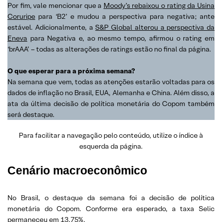
Por fim, vale mencionar que a
Moody’s rebaixou o rating da Usina
Coruripe
para ‘B2’ e mudou a perspectiva para negativa; ante
estável. Adicionalmente, a
S&P Global alterou a perspectiva da
Eneva
para Negativa e, ao mesmo tempo, afirmou o rating em
‘brAAA’ – todas as alterações de ratings estão no final da página.
O que esperar para a próxima semana?
Na semana que vem, todas as atenções estarão voltadas para os
dados de inflação no Brasil, EUA, Alemanha e China. Além disso, a
ata da última decisão de política monetária do Copom também
será destaque.
Para facilitar a navegação pelo conteúdo, utilize o índice à
esquerda da página.
Cenário macroeconômico
No Brasil, o destaque da semana foi a decisão de política
monetária do Copom. Conforme era esperado, a taxa Selic
permaneceu em 13,75%.