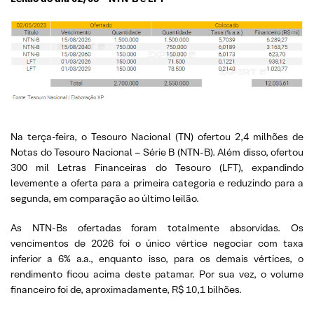
Na terça-feira, o Tesouro Nacional (TN) ofertou 2,4 milhões de
Notas do Tesouro Nacional – Série B (NTN-B). Além disso, ofertou
300 mil Letras Financeiras do Tesouro (LFT), expandindo
levemente a oferta para a primeira categoria e reduzindo para a
segunda, em comparação ao último leilão.
As NTN-Bs ofertadas foram totalmente absorvidas. Os
vencimentos de 2026 foi o único vértice negociar com taxa
inferior a 6% a.a., enquanto isso, para os demais vértices, o
rendimento ficou acima deste patamar. Por sua vez, o volume
financeiro foi de, aproximadamente, R$ 10,1 bilhões.