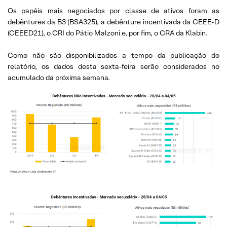
Os papéis mais negociados por classe de ativos foram as
debêntures da B3 (BSA325), a debênture incentivada da CEEE-D
(CEEED21), o CRI do Pátio Malzoni e, por fim, o CRA da Klabin.
Como não são disponibilizados a tempo da publicação do
relatório, os dados desta sexta-feira serão considerados no
acumulado da próxima semana.