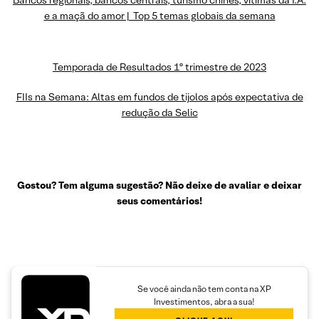
e a maçã do amor | Top 5 temas globais da semana
Temporada de Resultados 1º trimestre de 2023
FIIs na Semana: Altas em fundos de tijolos após expectativa de
redução da Selic
Gostou? Tem alguma sugestão? Não deixe de avaliar e deixar
seus comentários!
Se você ainda não tem conta na XP
Investimentos, abra a sua!