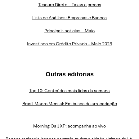
Tesouro Direto – Taxas e preços
Lista de Análises: Empresas e Bancos
Principais notícias – Maio
Investindo em Crédito Privado – Maio 2023
Outras editorias
Top 10: Conteúdos mais lidos da semana
Brasil Macro Mensal: Em busca de arrecadação
Morning Call XP: acompanhe ao vivo
Bancos regionais, bancos centrais, turismo chinês, vítimas da I.A.