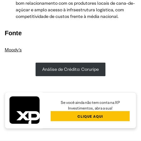
bom relacionamento com os produtores locais de cana-de-
açúcar e amplo acesso à infraestrutura logística, com
competitividade de custos frente à média nacional.
Fonte
Moody’s
Análise de Crédito: Coruripe
Se você ainda não tem conta na XP
Investimentos, abra a sua!
CLIQUE AQUI