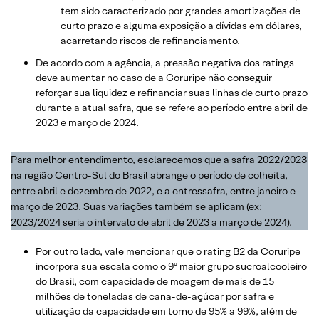
tem sido caracterizado por grandes amortizações de
curto prazo e alguma exposição a dívidas em dólares,
acarretando riscos de refinanciamento.
De acordo com a agência, a pressão negativa dos ratings
deve aumentar no caso de a Coruripe não conseguir
reforçar sua liquidez e refinanciar suas linhas de curto prazo
durante a atual safra, que se refere ao período entre abril de
2023 e março de 2024.
Para melhor entendimento, esclarecemos que a safra 2022/2023
na região Centro-Sul do Brasil abrange o período de colheita,
entre abril e dezembro de 2022, e a entressafra, entre janeiro e
março de 2023. Suas variações também se aplicam (ex:
2023/2024 seria o intervalo de abril de 2023 a março de 2024).
Por outro lado, vale mencionar que o rating B2 da Coruripe
incorpora sua escala como o 9º maior grupo sucroalcooleiro
do Brasil, com capacidade de moagem de mais de 15
milhões de toneladas de cana-de-açúcar por safra e
utilização da capacidade em torno de 95% a 99%, além de