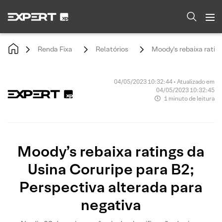
Renda Fixa
Relatórios
Moody's rebaixa ratin
04/05/2023 10:32:44 • Atualizado em
04/05/2023 10:32:45
1 minuto de leitura
Moody’s rebaixa ratings da
Usina Coruripe para B2;
Perspectiva alterada para
negativa