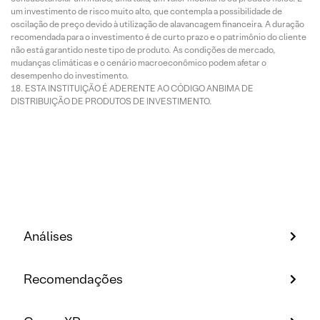
um investimento de risco muito alto, que contempla a possibilidade de
oscilação de preço devido à utilização de alavancagem financeira. A duração
recomendada para o investimento é de curto prazo e o patrimônio do cliente
não está garantido neste tipo de produto. As condições de mercado,
mudanças climáticas e o cenário macroeconômico podem afetar o
desempenho do investimento.
ESTA INSTITUIÇÃO É ADERENTE AO CÓDIGO ANBIMA DE
DISTRIBUIÇÃO DE PRODUTOS DE INVESTIMENTO.
Análises
Recomendações