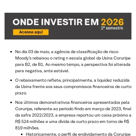
No dia 03 de maio, a agência de classificação de risco
Moody’s rebaixou o rating n escala global da Usina Coruripe
para B2, de B1. Ao mesmo tempo, a perspectiva foi alterada
para negativa, ante estável.
O rebaixamento reflete, principalmente, a liquidez reduzida
da Usina frente aos seus compromissos financeiros de curto
prazo.
Nos últimos demonstrativos financeiros apresentados pela
Coruripe, referente ao período findo em março de 2023, final
da safra 2022/2023, a empresa reportou um caixa próximo a
R$ 524 milhões e uma dívida de curto prazo em torno de R$
819 milhões.
Historicamente, o perfil de endividamento da Coruripe