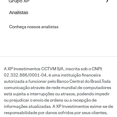
Grupo XP
Analistas
Conheça nossos analistas
A XP Investimentos CCTVM S/A, inscrita sob o CNPJ:
02.332.886/0001-04, é uma instituição financeira
autorizada a funcionar pelo Banco Central do Brasil.Toda
comunicação através de rede mundial de computadores
está sujeita a interrupções ou atrasos, podendo impedir
ou prejudicar o envio de ordens ou a recepção de
informações atualizadas. A XP Investimentos exime-se de
responsabilidade por danos sofridos por seus clientes,