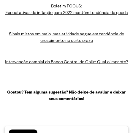
Boletim FOCUS:
Expectativas de inflação para 2022 mantêm tendência de queda
Sinais mistos em maio, mas atividade segue em tendência de
crescimento no curto prazo
Intervenção cambial do Banco Central do Chile: Qual o impacto?
Gostou? Tem alguma sugestão? Não deixe de avaliar e deixar
seus comentários!