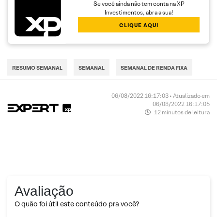
Se você ainda não tem conta na XP
Investimentos, abra a sua!
CLIQUE AQUI
RESUMO SEMANAL
SEMANAL
SEMANAL DE RENDA FIXA
06/08/2022 16:17:03 • Atualizado em
06/08/2022 16:17:05
12 minutos de leitura
Avaliação
O quão foi útil este conteúdo pra você?