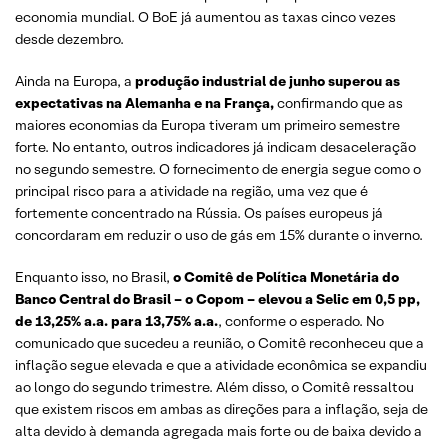
economia mundial. O BoE já aumentou as taxas cinco vezes
desde dezembro.
Ainda na Europa, a
produção industrial de junho superou as
expectativas na Alemanha e na França,
confirmando que as
maiores economias da Europa tiveram um primeiro semestre
forte. No entanto, outros indicadores já indicam desaceleração
no segundo semestre. O fornecimento de energia segue como o
principal risco para a atividade na região, uma vez que é
fortemente concentrado na Rússia. Os países europeus já
concordaram em reduzir o uso de gás em 15% durante o inverno.
Enquanto isso, no Brasil,
o Comitê de Política Monetária do
Banco Central do Brasil – o Copom – elevou a Selic em 0,5 pp,
de 13,25% a.a. para 13,75% a.a.
, conforme o esperado. No
comunicado que sucedeu a reunião, o Comitê reconheceu que a
inflação segue elevada e que a atividade econômica se expandiu
ao longo do segundo trimestre. Além disso, o Comitê ressaltou
que existem riscos em ambas as direções para a inflação, seja de
alta devido à demanda agregada mais forte ou de baixa devido a