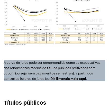
A curva de juros pode ser compreendida como as expectativas
dos rendimentos médios de títulos públicos prefixados sem
cupom (ou seja, sem pagamentos semestrais), a partir dos
contratos futuros de juros (ou DI).
Entenda mais aqui
.
Títulos públicos