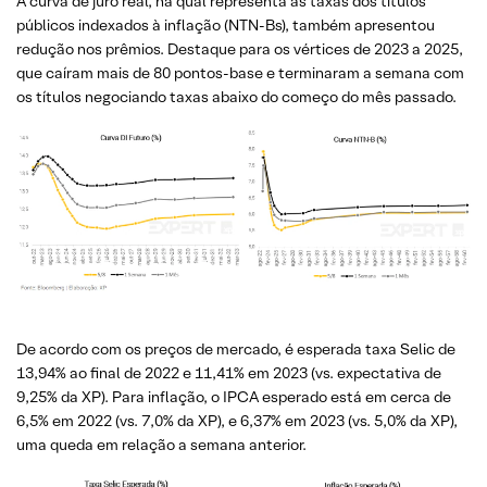
A curva de juro real, na qual representa as taxas dos títulos
públicos indexados à inflação (NTN-Bs), também apresentou
redução nos prêmios. Destaque para os vértices de 2023 a 2025,
que caíram mais de 80 pontos-base e terminaram a semana com
os títulos negociando taxas abaixo do começo do mês passado.
De acordo com os preços de mercado, é esperada taxa Selic de
13,94% ao final de 2022 e 11,41% em 2023 (vs. expectativa de
9,25% da XP). Para inflação, o IPCA esperado está em cerca de
6,5% em 2022 (vs. 7,0% da XP), e 6,37% em 2023 (vs. 5,0% da XP),
uma queda em relação a semana anterior.