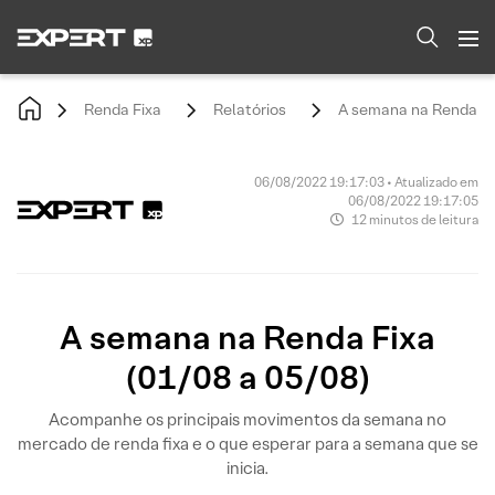
Renda Fixa
Relatórios
A semana na Renda Fix
06/08/2022 19:17:03 • Atualizado em
06/08/2022 19:17:05
12 minutos de leitura
A semana na Renda Fixa
(01/08 a 05/08)
Acompanhe os principais movimentos da semana no
mercado de renda fixa e o que esperar para a semana que se
inicia.