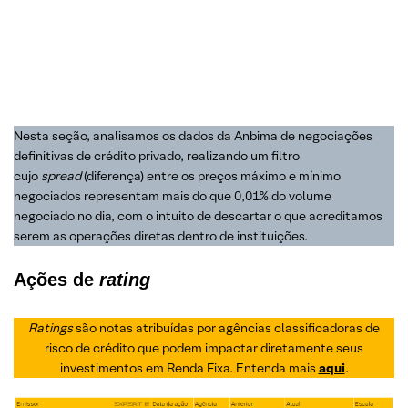
Nesta seção, analisamos os dados da Anbima de negociações
definitivas de crédito privado, realizando um filtro
cujo
spread
(diferença) entre os preços máximo e mínimo
negociados representam mais do que 0,01% do volume
negociado no dia, com o intuito de descartar o que acreditamos
serem as operações diretas dentro de instituições.
Ações de
rating
Ratings
são notas atribuídas por agências classificadoras de
risco de crédito que podem impactar diretamente seus
investimentos em Renda Fixa. Entenda mais
aqui
.