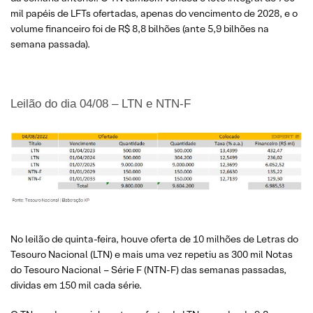
mil papéis de LFTs ofertadas, apenas do vencimento de 2028, e o
volume financeiro foi de R$ 8,8 bilhões (ante 5,9 bilhões na
semana passada).
Leilão do dia 04/08 – LTN e NTN-F
No leilão de quinta-feira, houve oferta de 10 milhões de Letras do
Tesouro Nacional (LTN) e mais uma vez repetiu as 300 mil Notas
do Tesouro Nacional – Série F (NTN-F) das semanas passadas,
dividas em 150 mil cada série.