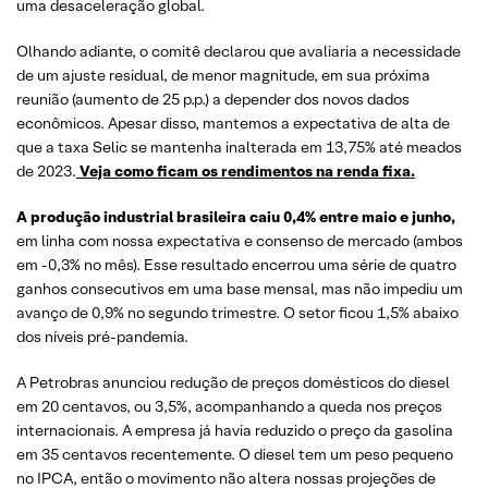
uma desaceleração global.
Olhando adiante, o comitê declarou que avaliaria a necessidade
de um ajuste residual, de menor magnitude, em sua próxima
reunião (aumento de 25 p.p.) a depender dos novos dados
econômicos. Apesar disso, mantemos a expectativa de alta de
que a taxa Selic se mantenha inalterada em 13,75% até meados
de 2023.
Veja como ficam os rendimentos na renda fixa.
A produção industrial brasileira caiu 0,4% entre maio e junho,
em linha com nossa expectativa e consenso de mercado (ambos
em -0,3% no mês). Esse resultado encerrou uma série de quatro
ganhos consecutivos em uma base mensal, mas não impediu um
avanço de 0,9% no segundo trimestre. O setor ficou 1,5% abaixo
dos níveis pré-pandemia.
A Petrobras anunciou redução de preços domésticos do diesel
em 20 centavos, ou 3,5%, acompanhando a queda nos preços
internacionais. A empresa já havia reduzido o preço da gasolina
em 35 centavos recentemente. O diesel tem um peso pequeno
no IPCA, então o movimento não altera nossas projeções de