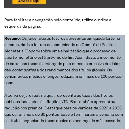
Para facilitar a navegação pelo conteúdo, utilize o índice à
esquerda da página.
Resumo:
Os juros futuros futuros apresentaram queda forte na
semana, dada a leitura do comunicado do Comitê de Política
Monetária (Copom) sobre uma sinalização que o processo de
aperto monetário está próximo do fim. Além disso, o movimento
de baixa nas taxas foi reforçado pela queda expressiva do dólar,
das
commodities
e dos rendimentos dos títulos globais. Os
vencimentos médios e longos reduziram em mais de 100 pontos-
base.
A curva de juro real, na qual representa as taxas dos títulos
públicos indexados à inflação (NTN-Bs), também apresentou
redução nos prêmios. Destaque para os vértices de 2023 a 2025,
que caíram mais de 80 pontos-base e terminaram a semana com
os títulos negociando taxas abaixo do começo do mês passado.