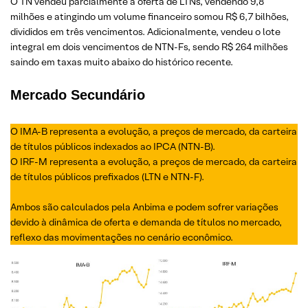
O TN vendeu parcialmente a oferta de LTNs, vendendo 9,8
milhões e atingindo um volume financeiro somou R$ 6,7 bilhões,
divididos em três vencimentos. Adicionalmente, vendeu o lote
integral em dois vencimentos de NTN-Fs, sendo R$ 264 milhões
saindo em taxas muito abaixo do histórico recente.
Mercado Secundário
O IMA-B representa a evolução, a preços de mercado, da carteira
de títulos públicos indexados ao IPCA (NTN-B).
O IRF-M representa a evolução, a preços de mercado, da carteira
de títulos públicos prefixados (LTN e NTN-F).
Ambos são calculados pela Anbima e podem sofrer variações
devido à dinâmica de oferta e demanda de títulos no mercado,
reflexo das movimentações no cenário econômico.