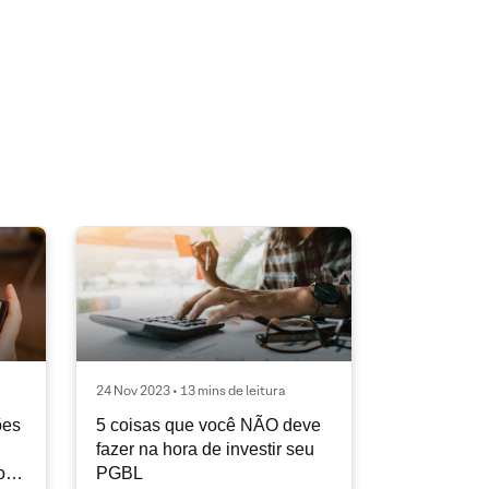
24 Nov 2023 • 13 mins de leitura
ões
5 coisas que você NÃO deve
fazer na hora de investir seu
o
PGBL