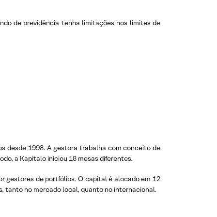
do de previdência tenha limitações nos limites de
tos desde 1998. A gestora trabalha com conceito de
o, a Kapitalo iniciou 18 mesas diferentes.
r gestores de portfólios. O capital é alocado em 12
, tanto no mercado local, quanto no internacional.