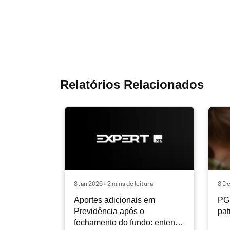
Relatórios Relacionados
8 Jan 2026 • 2 mins de leitura
8 De
Aportes adicionais em
PGB
Previdência após o
pat
fechamento do fundo: entenda