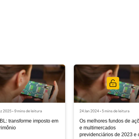
z 2025 • 9 mins de leitura
24 Jan 2024 • 5 mins de leitura
L: transforme imposto em
Os melhores fundos de aç
rimônio
e multimercados
previdenciários de 2023 e 