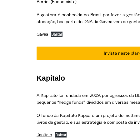
Berriel (Economista).
A gestora é conhecida no Brasil por fazer a gest
alocação, boa parte do DNA da Gávea vem de ganho
Gavea
Baixar
Invista neste plan
Kapitalo
A Kapitalo foi fundada em 2009, por egressos da B
pequenos “hedge funds”, divididos em diversas mesa
O fundo da Kapitalo Kappa é um projeto de multimes
livros de gestão, e sua estratégia é composta de i
Kapitalo
Baixar