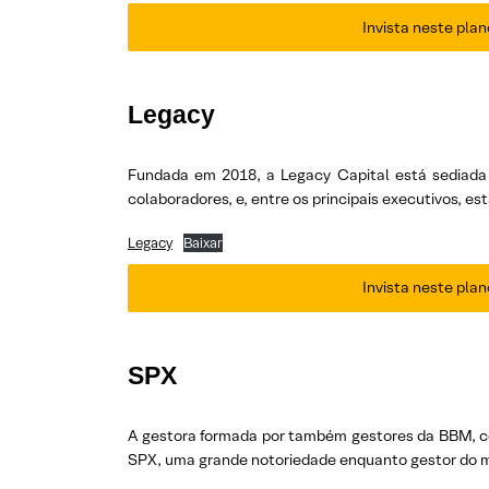
Invista neste plan
Legacy
Fundada em 2018, a Legacy Capital está sediada
colaboradores, e, entre os principais executivos, e
Legacy
Baixar
Invista neste plan
SPX
A gestora formada por também gestores da BBM, com
SPX, uma grande notoriedade enquanto gestor do me