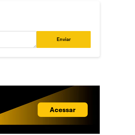
Enviar
Acessar