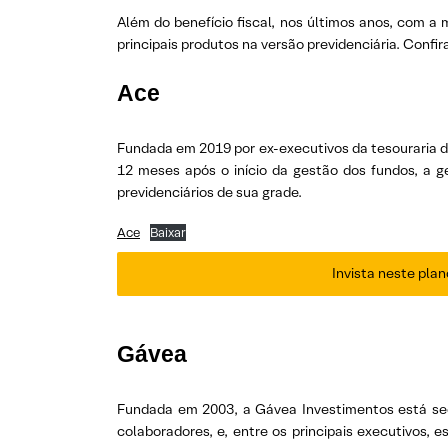
Além do benefício fiscal, nos últimos anos, com a
principais produtos na versão previdenciária. Conf
Ace
Fundada em 2019 por ex-executivos da tesouraria 
12 meses após o início da gestão dos fundos, a 
previdenciários de sua grade.
Ace
Baixar
Invista neste plan
Gávea
Fundada em 2003, a Gávea Investimentos está sedi
colaboradores, e, entre os principais executivos, 