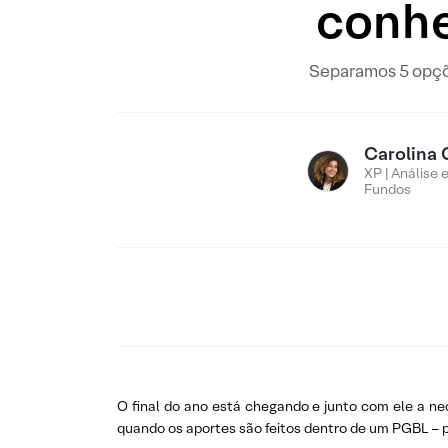
conhe
Separamos 5 opçõe
Carolina 
XP | Análise 
Fundos
O final do ano está chegando e junto com ele a nec
quando os aportes são feitos dentro de um PGBL – pa