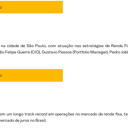
o
 na cidade de São Paulo, com atuação nas estratégias de Renda Fi
stão Felipe Guerra (CIO), Gustavo Pessoa (Portfolio Manager), Pedro J
o
 um longo track record em operações no mercado de renda fixa, tend
rcado de juros no Brasil.