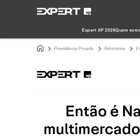
Expert XP 2026
Quem som
Previdência Privada
Relatórios
E
Então é Na
multimercados