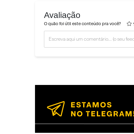
Avaliação
O quão foi útil este conteúdo pra você?