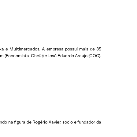
xa e Multimercados. A empresa possui mais de 35
obim (Economista-Chefe) e José Eduardo Araujo (COO).
o na figura de Rogério Xavier, sócio e fundador da