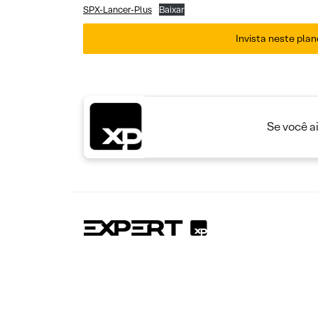
SPX-Lancer-Plus
Baixar
Invista neste plan
Se você a