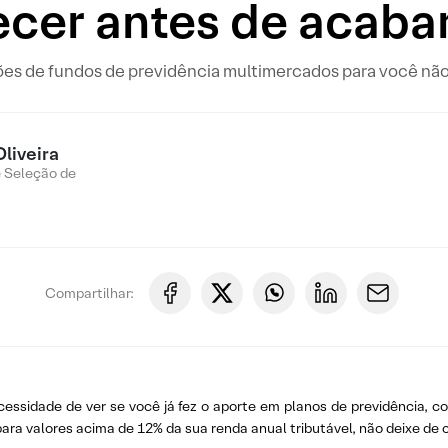
cer antes de acaba
s de fundos de previdência multimercados para você não d
Oliveira
e Seleção de
Compartilhar:
essidade de ver se você já fez o aporte em planos de previdência, co
ra valores acima de 12% da sua renda anual tributável, não deixe de c