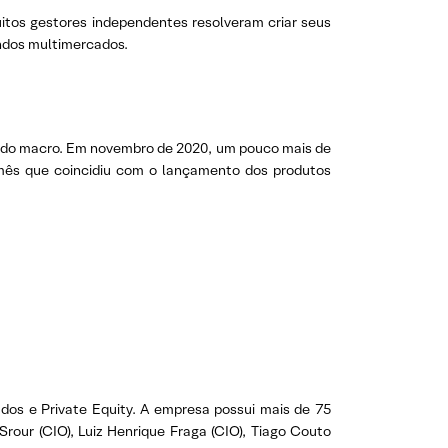
uitos gestores independentes resolveram criar seus
undos multimercados.
cado macro. Em novembro de 2020, um pouco mais de
 mês que coincidiu com o lançamento dos produtos
dos e Private Equity. A empresa possui mais de 75
Srour (CIO), Luiz Henrique Fraga (CIO), Tiago Couto